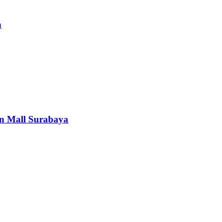
n
n Mall Surabaya