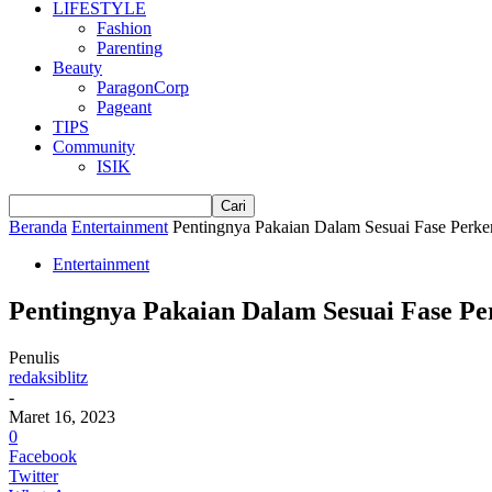
LIFESTYLE
Fashion
Parenting
Beauty
ParagonCorp
Pageant
TIPS
Community
ISIK
Beranda
Entertainment
Pentingnya Pakaian Dalam Sesuai Fase Per
Entertainment
Pentingnya Pakaian Dalam Sesuai Fase 
Penulis
redaksiblitz
-
Maret 16, 2023
0
Facebook
Twitter