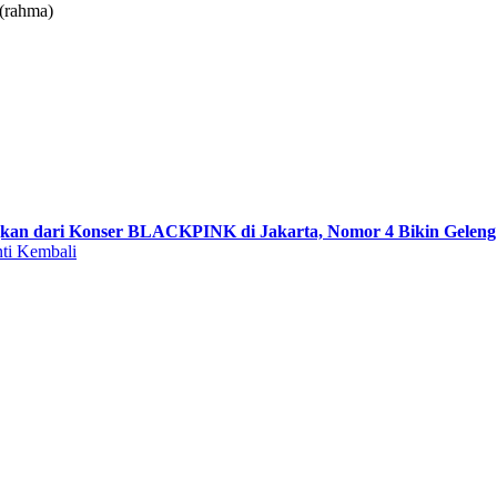
.(rahma)
gkan dari Konser BLACKPINK di Jakarta, Nomor 4 Bikin Geleng
ti Kembali