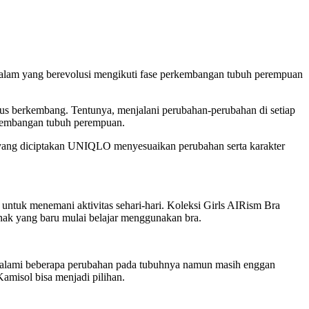
lam yang berevolusi mengikuti fase perkembangan tubuh perempuan
s berkembang. Tentunya, menjalani perubahan-perubahan di setiap
erkembangan tubuh perempuan.
r yang diciptakan UNIQLO menyesuaikan perubahan serta karakter
ntuk menemani aktivitas sehari-hari. Koleksi Girls AIRism Bra
nak yang baru mulai belajar menggunakan bra.
galami beberapa perubahan pada tubuhnya namun masih enggan
misol bisa menjadi pilihan.