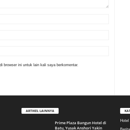
 browser ini untuk lain kali saya berkomentar.
ARTIKEL LAINNYA
KA
Hotel
Prime Plaza Bangun Hotel di
Batu, Yusak Anshori Yakin
Berita