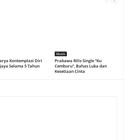
Musik
arya Kontemplasi Diri
Prabawa Rilis Single “Ku
ijaya Selama 5 Tahun
Cemburu”, Bahas Luka dan
Kesetiaan Cinta