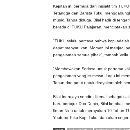
Kejutan ini bermula dari inisiatif tim T
Tetangga dan Barista Tuku, menggabungk
musik. Tanpa diduga, Bilal hadir di tenga
berada di TUKU Pajajaran, menciptakan s
“TUKU selalu percaya bahwa kopi adalah 
dapat menyatukan. Momen ini menjadi pe
pengalaman semua pihak”, tambah Vella.
“Membawakan Sedasa untuk pertama kali
pengalaman yang istimewa. Lagu ini mem
Tahun dan patut untuk dirayakan oleh se
Bilal Indrajaya sendiri dikenal sebagai s
baru bertajuk Dua Dunia, Bilal kembali 
Ilman Nino untuk merayakan 10 Tahun TUK
Youtube Toko Kopi Tuku, dan akan segera 