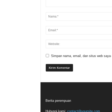
Simpan nama, email, dan situs web saya di
Berita perempuan
Hubungi kami:
contact@yoursite.com