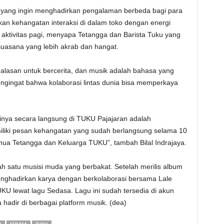
UKU yang ingin menghadirkan pengalaman berbeda bagi para
an kehangatan interaksi di dalam toko dengan energi
h aktivitas pagi, menyapa Tetangga dan Barista Tuku yang
uasana yang lebih akrab dan hangat.
alasan untuk bercerita, dan musik adalah bahasa yang
ngingat bahwa kolaborasi lintas dunia bisa memperkaya
nya secara langsung di TUKU Pajajaran adalah
iliki pesan kehangatan yang sudah berlangsung selama 10
mua Tetangga dan Keluarga TUKU”, tambah Bilal Indrajaya.
alah satu musisi muda yang berbakat. Setelah merilis album
menghadirkan karya dengan berkolaborasi bersama Lale
U lewat lagu Sedasa. Lagu ini sudah tersedia di akun
hadir di berbagai platform musik. (dea)