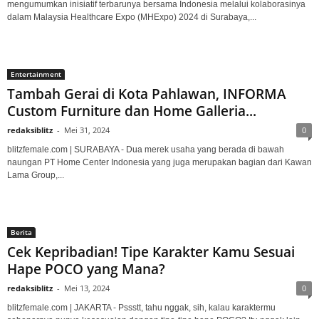
mengumumkan inisiatif terbarunya bersama Indonesia melalui kolaborasinya
dalam Malaysia Healthcare Expo (MHExpo) 2024 di Surabaya,...
Entertainment
Tambah Gerai di Kota Pahlawan, INFORMA
Custom Furniture dan Home Galleria...
redaksiblitz
-
Mei 31, 2024
0
blitzfemale.com | SURABAYA - Dua merek usaha yang berada di bawah
naungan PT Home Center Indonesia yang juga merupakan bagian dari Kawan
Lama Group,...
Berita
Cek Kepribadian! Tipe Karakter Kamu Sesuai
Hape POCO yang Mana?
redaksiblitz
-
Mei 13, 2024
0
blitzfemale.com | JAKARTA - Pssstt, tahu nggak, sih, kalau karaktermu