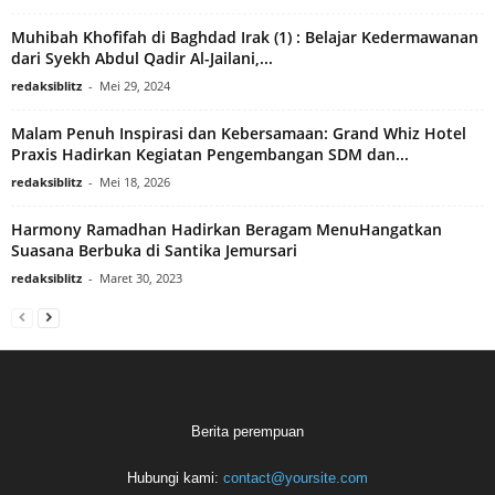
Muhibah Khofifah di Baghdad Irak (1) : Belajar Kedermawanan
dari Syekh Abdul Qadir Al-Jailani,...
redaksiblitz
-
Mei 29, 2024
Malam Penuh Inspirasi dan Kebersamaan: Grand Whiz Hotel
Praxis Hadirkan Kegiatan Pengembangan SDM dan...
redaksiblitz
-
Mei 18, 2026
Harmony Ramadhan Hadirkan Beragam MenuHangatkan
Suasana Berbuka di Santika Jemursari
redaksiblitz
-
Maret 30, 2023
Berita perempuan
Hubungi kami:
contact@yoursite.com