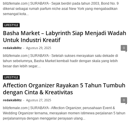
blitzfemale.com | SURABAYA - Sejak berdiri pada tahun 2003, Bond No. 9
dikenal sebagai rumah parfum niche asal New York yang mengabadikan
semangat kota...
LIFESTYLE
Basha Market – Labyrinth Siap Menjadi Wadah
Untuk Industri Kreatif
redaksiblitz
-
Agustus 29, 2025
0
blitzfemale.com | SURABAYA - Setelah sukses merayakan satu dekade di
tahun sebelumnya, Basha Market kembali hadir dengan skala yang lebih
besar dan lebih segar....
LIFESTYLE
Affection Organizer Rayakan 5 Tahun Tumbuh
dengan Cinta & Kreativitas
redaksiblitz
-
Agustus 27, 2025
0
blitzfemale.com | SURABAYA - Affection Organizer, perusahaan Event &
Wedding Organizer ternama, merayakan momen istimewa perjalanan 5 tahun
perjalanannya dengan menggelar perayaan ulang...