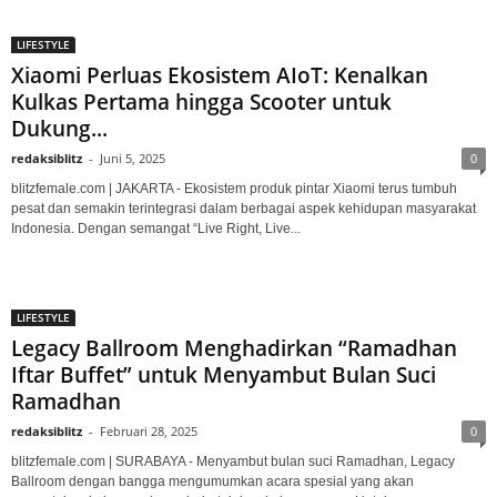
LIFESTYLE
Xiaomi Perluas Ekosistem AIoT: Kenalkan
Kulkas Pertama hingga Scooter untuk
Dukung...
redaksiblitz
-
Juni 5, 2025
0
blitzfemale.com | JAKARTA - Ekosistem produk pintar Xiaomi terus tumbuh
pesat dan semakin terintegrasi dalam berbagai aspek kehidupan masyarakat
Indonesia. Dengan semangat “Live Right, Live...
LIFESTYLE
Legacy Ballroom Menghadirkan “Ramadhan
Iftar Buffet” untuk Menyambut Bulan Suci
Ramadhan
redaksiblitz
-
Februari 28, 2025
0
blitzfemale.com | SURABAYA - Menyambut bulan suci Ramadhan, Legacy
Ballroom dengan bangga mengumumkan acara spesial yang akan