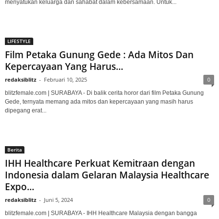
menyatukan keluarga dan sahabat dalam kebersamaan. Untuk...
LIFESTYLE
Film Petaka Gunung Gede : Ada Mitos Dan
Kepercayaan Yang Harus...
redaksiblitz
-
Februari 10, 2025
0
blitzfemale.com | SURABAYA - Di balik cerita horor dari film Petaka Gunung
Gede, ternyata memang ada mitos dan kepercayaan yang masih harus
dipegang erat...
Berita
IHH Healthcare Perkuat Kemitraan dengan
Indonesia dalam Gelaran Malaysia Healthcare
Expo...
redaksiblitz
-
Juni 5, 2024
0
blitzfemale.com | SURABAYA - IHH Healthcare Malaysia dengan bangga