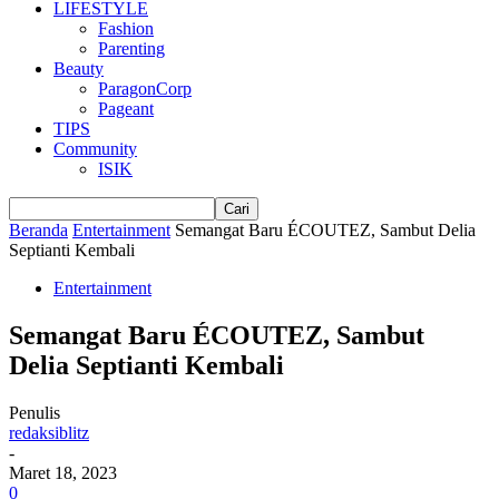
LIFESTYLE
Fashion
Parenting
Beauty
ParagonCorp
Pageant
TIPS
Community
ISIK
Beranda
Entertainment
Semangat Baru ÉCOUTEZ, Sambut Delia
Septianti Kembali
Entertainment
Semangat Baru ÉCOUTEZ, Sambut
Delia Septianti Kembali
Penulis
redaksiblitz
-
Maret 18, 2023
0