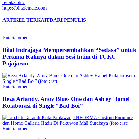
redaksiblitz
https://blitzfemale.com
ARTIKEL TERKAIT
DARI PENULIS
Entertainment
Bilal Indrajaya Mempersembahkan “Sedasa” untuk
Pertama Kalinya dalam Sesi Intim di TUKU
Pajajaran
Entertainment
Reza Arfandy, Anov Blues One dan Ashley Hamel
Kolaborasi di Single “Bad Boi”
Entertainment