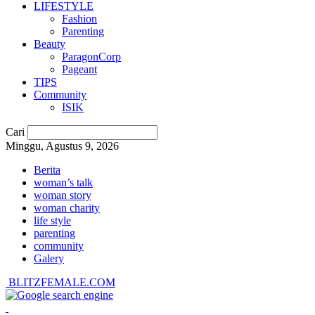
LIFESTYLE
Fashion
Parenting
Beauty
ParagonCorp
Pageant
TIPS
Community
ISIK
Cari
Minggu, Agustus 9, 2026
Berita
woman’s talk
woman story
woman charity
life style
parenting
community
Galery
BLITZFEMALE.COM