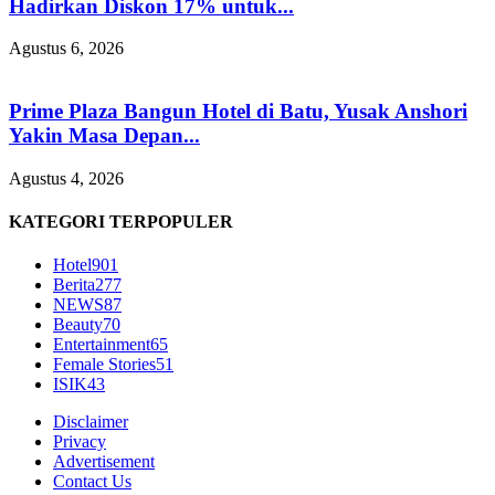
Hadirkan Diskon 17% untuk...
Agustus 6, 2026
Prime Plaza Bangun Hotel di Batu, Yusak Anshori
Yakin Masa Depan...
Agustus 4, 2026
KATEGORI TERPOPULER
Hotel
901
Berita
277
NEWS
87
Beauty
70
Entertainment
65
Female Stories
51
ISIK
43
Disclaimer
Privacy
Advertisement
Contact Us