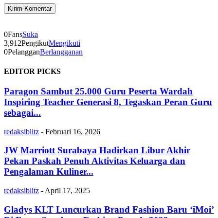
0
Fans
Suka
3,912
Pengikut
Mengikuti
0
Pelanggan
Berlangganan
EDITOR PICKS
Paragon Sambut 25.000 Guru Peserta Wardah
Inspiring Teacher Generasi 8, Tegaskan Peran Guru
sebagai...
redaksiblitz
-
Februari 16, 2026
JW Marriott Surabaya Hadirkan Libur Akhir
Pekan Paskah Penuh Aktivitas Keluarga dan
Pengalaman Kuliner...
redaksiblitz
-
April 17, 2025
Gladys KLT Luncurkan Brand Fashion Baru ‘iMoi’