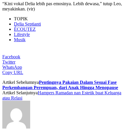
“Kini vokal Delia lebih pas emosinya. Lebih dewasa,” tutup Leo,
meyakinkan. (vir)
TOPIK
Delia Septianti
ÉCOUTEZ
Lifestyle
Musik
Facebook
Twitter
WhatsApp
Copy URL
Artikel Sebelumnya
Pentingnya Pakaian Dalam Sesuai Fase
Perkembangan Perempuan, dari Anak Hingga Menopause
Artikel Selanjutnya
Hampers Ramadan nan Estetik buat Keluarga
atau Relasi