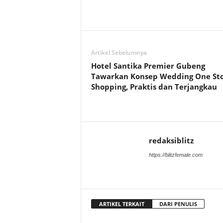
Artikel Sebelumnya
Hotel Santika Premier Gubeng
Tawarkan Konsep Wedding One St
Shopping, Praktis dan Terjangkau
redaksiblitz
https://blitzfemale.com
ARTIKEL TERKAIT
DARI PENULIS