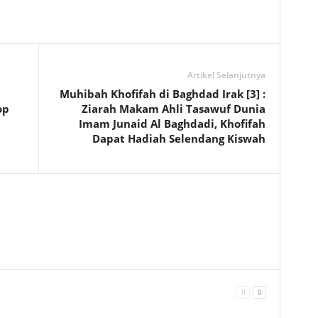
Artikel Selanjutnya
Muhibah Khofifah di Baghdad Irak [3] :
op
Ziarah Makam Ahli Tasawuf Dunia
Imam Junaid Al Baghdadi, Khofifah
Dapat Hadiah Selendang Kiswah