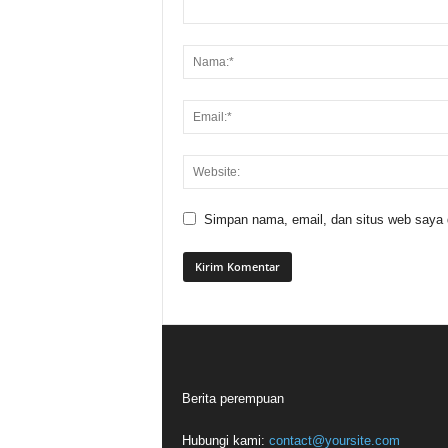
Simpan nama, email, dan situs web saya di
Berita perempuan
Hubungi kami:
contact@yoursite.com