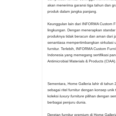
akan menerima garansi tiga tahun dan g
produk dalam jangka panjang.
Keunggulan lain dari INFORMA Custom Fu
lingkungan. Dengan menerapkan standar
produknya tidak beracun dan aman dari 
senantiasa mempertimbangkan sirkulasi 
furnitur. Terlebih, INFORMA Custom Furni
Indonesia yang memegang sertifikasi panel
Antimicrobial Materials & Products (CIAA)
Sementara, Home Galleria lahir di tahun 
sebagai ritel furnitur dengan konsep unik t
koleksi
luxury furniture
pilihan dengan sent
berbagai penjuru dunia.
Deretan furnitur premium di Home Galleria 