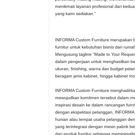
menikmati layanan profesional dari kedu
yang kami sediakan.”
INFORMA Custom Furniture merupakan br
furnitur untuk kebutuhan bisnis dari ruma
Mengusung tagline “Made to Your Reque
dalam pengerjaan untuk menghasilkan ber
ukuran, finishing, warna dan budget pelang
beragam jenis kabinet, hingga kabinet mo
INFORMA Custom Furniture menghadirkan k
mewujudkan komitmen tersebut dalam m
inspirasi desain ke dalam rancangan furn
dengan ekspektasi pelanggan, INFORMA 
hunian atau tempat usaha pelanggan den
yang terintegrasi dengan mesin pabrik b
dari produk furnitur sehingga meminimalisi