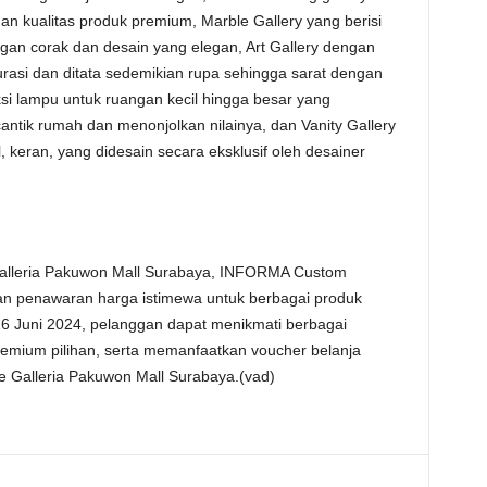
 kualitas produk premium, Marble Gallery yang berisi
ngan corak dan desain yang elegan, Art Gallery dengan
rasi dan ditata sedemikian rupa sehingga sarat dengan
leksi lampu untuk ruangan kecil hingga besar yang
ntik rumah dan menonjolkan nilainya, dan Vanity Gallery
, keran, yang didesain secara eksklusif oleh desainer
lleria Pakuwon Mall Surabaya, INFORMA Custom
an penawaran harga istimewa untuk berbagai produk
 16 Juni 2024, pelanggan dapat menikmati berbagai
remium pilihan, serta memanfaatkan voucher belanja
Galleria Pakuwon Mall Surabaya.(vad)