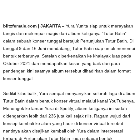
blitzfemale.com | JAKARTA –
Yura Yunita siap untuk merayakan
tangis dan melempar magis dari album ketiganya “Tutur Batin”
dalam sebuah konser tunggal bertajuk Pertunjukan Tutur Batin. Di
tanggal 9 dan 16 Juni mendatang, Tutur Batin siap untuk menemui
bentuk terbarunya. Setelah diperkenalkan ke khalayak luas pada
Oktober 2021 dan mendapatkan kesan yang baik dari para
pendengar, kini saatnya album tersebut dihadirkan dalam format
konser tunggal.
Sedikit kilas balik, Yura sempat menyanyikan seluruh lagu di album
Tutur Batin dalam bentuk konser virtual melalui kanal YouTubenya.
Menengok ke laman Yura di Spotify, album ketiganya ini sudah
didengarkan lebih dari 236 juta kali sejak rilis. Ragam wujud dari
konsep kembali ke alam yang hadir di konser virtual tersebut
nantinya akan disajikan kembali oleh Yura dalam interpretasi
terbaru di Pertunjukan Tutur Batin, juga sebagai bentuk