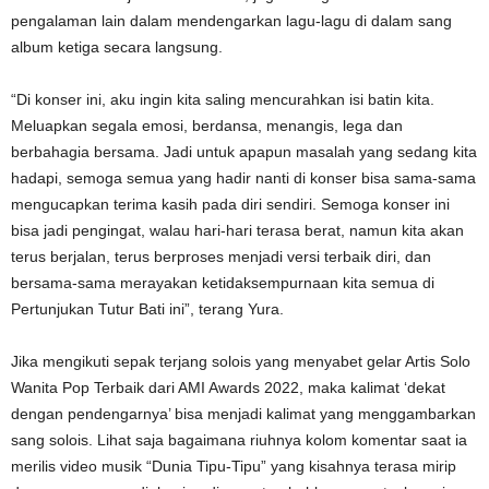
pengalaman lain dalam mendengarkan lagu-lagu di dalam sang
album ketiga secara langsung.
“Di konser ini, aku ingin kita saling mencurahkan isi batin kita.
Meluapkan segala emosi, berdansa, menangis, lega dan
berbahagia bersama. Jadi untuk apapun masalah yang sedang kita
hadapi, semoga semua yang hadir nanti di konser bisa sama-sama
mengucapkan terima kasih pada diri sendiri. Semoga konser ini
bisa jadi pengingat, walau hari-hari terasa berat, namun kita akan
terus berjalan, terus berproses menjadi versi terbaik diri, dan
bersama-sama merayakan ketidaksempurnaan kita semua di
Pertunjukan Tutur Bati ini”, terang Yura.
Jika mengikuti sepak terjang solois yang menyabet gelar Artis Solo
Wanita Pop Terbaik dari AMI Awards 2022, maka kalimat ‘dekat
dengan pendengarnya’ bisa menjadi kalimat yang menggambarkan
sang solois. Lihat saja bagaimana riuhnya kolom komentar saat ia
merilis video musik “Dunia Tipu-Tipu” yang kisahnya terasa mirip