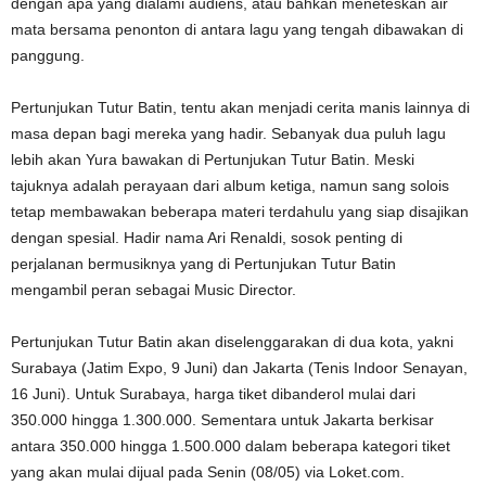
dengan apa yang dialami audiens, atau bahkan meneteskan air
mata bersama penonton di antara lagu yang tengah dibawakan di
panggung.
Pertunjukan Tutur Batin, tentu akan menjadi cerita manis lainnya di
masa depan bagi mereka yang hadir. Sebanyak dua puluh lagu
lebih akan Yura bawakan di Pertunjukan Tutur Batin. Meski
tajuknya adalah perayaan dari album ketiga, namun sang solois
tetap membawakan beberapa materi terdahulu yang siap disajikan
dengan spesial. Hadir nama Ari Renaldi, sosok penting di
perjalanan bermusiknya yang di Pertunjukan Tutur Batin
mengambil peran sebagai Music Director.
Pertunjukan Tutur Batin akan diselenggarakan di dua kota, yakni
Surabaya (Jatim Expo, 9 Juni) dan Jakarta (Tenis Indoor Senayan,
16 Juni). Untuk Surabaya, harga tiket dibanderol mulai dari
350.000 hingga 1.300.000. Sementara untuk Jakarta berkisar
antara 350.000 hingga 1.500.000 dalam beberapa kategori tiket
yang akan mulai dijual pada Senin (08/05) via Loket.com.