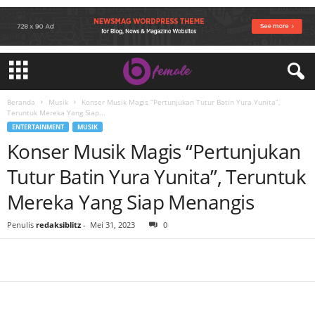
Beranda
Musik
Konser Musik Magis “Pertunjukan Tutur Batin Yura Yunita”,
Teruntuk Mereka Yang Siap...
ENTERTAINMENT
MUSIK
Konser Musik Magis “Pertunjukan
Tutur Batin Yura Yunita”, Teruntuk
Mereka Yang Siap Menangis
Penulis
redaksiblitz
-
Mei 31, 2023
0