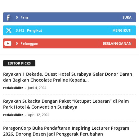
0
Fans
SUKA
3,912
Pengikut
MENGIKUTI
0
Pelanggan
BERLANGGANAN
EDITOR PICKS
Rayakan 1 Dekade, Quest Hotel Surabaya Gelar Donor Darah
dan Bagikan Chocolate Praline Kepada...
redaksiblitz
-
Juni 4, 2024
Rayakan Sukacita Dengan Paket “Ketupat Lebaran” di Palm
Park Hotel & Convention Surabaya
redaksiblitz
-
April 12, 2024
ParagonCorp Buka Pendaftaran Inspiring Lecturer Program
2026, Dorong Dosen Jadi Penggerak Perubahan