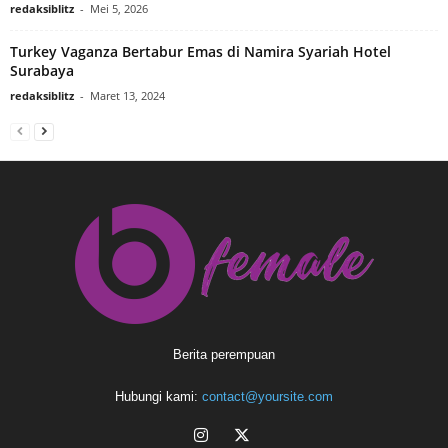
redaksiblitz
-
Mei 5, 2026
Turkey Vaganza Bertabur Emas di Namira Syariah Hotel
Surabaya
redaksiblitz
-
Maret 13, 2024
Berita perempuan
Hubungi kami:
contact@yoursite.com