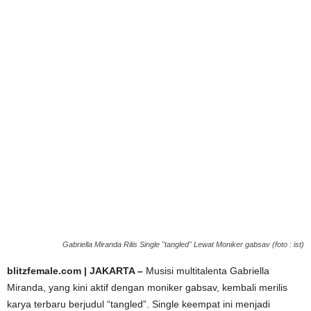
Gabriella Miranda Rilis Single "tangled" Lewat Moniker gabsav (foto : ist)
blitzfemale.com | JAKARTA –
Musisi multitalenta Gabriella
Miranda, yang kini aktif dengan moniker gabsav, kembali merilis
karya terbaru berjudul “tangled”. Single keempat ini menjadi