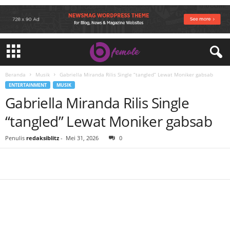
Beranda
Musik
Gabriella Miranda Rilis Single “tangled” Lewat Moniker gabsab
ENTERTAINMENT
MUSIK
Gabriella Miranda Rilis Single
“tangled” Lewat Moniker gabsab
Penulis
redaksiblitz
-
Mei 31, 2026
0