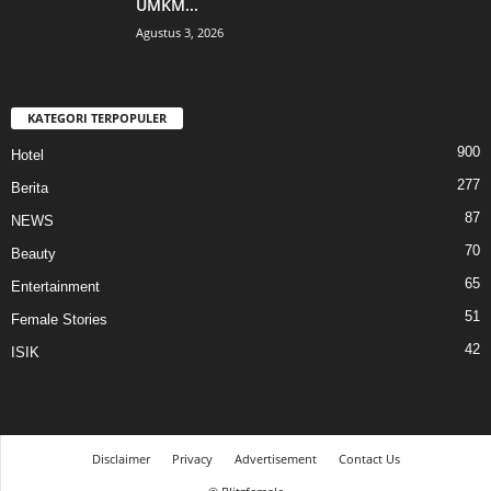
UMKM...
Agustus 3, 2026
KATEGORI TERPOPULER
900
Hotel
277
Berita
87
NEWS
70
Beauty
65
Entertainment
51
Female Stories
42
ISIK
Disclaimer
Privacy
Advertisement
Contact Us