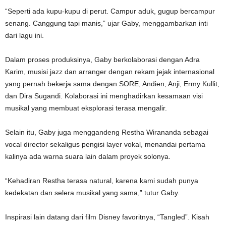
“Seperti ada kupu-kupu di perut. Campur aduk, gugup bercampur
senang. Canggung tapi manis,” ujar Gaby, menggambarkan inti
dari lagu ini.
Dalam proses produksinya, Gaby berkolaborasi dengan Adra
Karim, musisi jazz dan arranger dengan rekam jejak internasional
yang pernah bekerja sama dengan SORE, Andien, Anji, Ermy Kullit,
dan Dira Sugandi. Kolaborasi ini menghadirkan kesamaan visi
musikal yang membuat eksplorasi terasa mengalir.
Selain itu, Gaby juga menggandeng Restha Wirananda sebagai
vocal director sekaligus pengisi layer vokal, menandai pertama
kalinya ada warna suara lain dalam proyek solonya.
“Kehadiran Restha terasa natural, karena kami sudah punya
kedekatan dan selera musikal yang sama,” tutur Gaby.
Inspirasi lain datang dari film Disney favoritnya, “Tangled”. Kisah