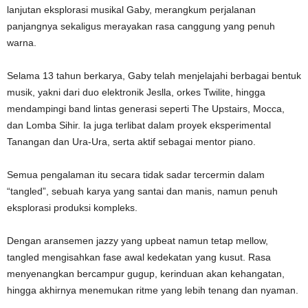
lanjutan eksplorasi musikal Gaby, merangkum perjalanan
panjangnya sekaligus merayakan rasa canggung yang penuh
warna.
Selama 13 tahun berkarya, Gaby telah menjelajahi berbagai bentuk
musik, yakni dari duo elektronik Jeslla, orkes Twilite, hingga
mendampingi band lintas generasi seperti The Upstairs, Mocca,
dan Lomba Sihir. Ia juga terlibat dalam proyek eksperimental
Tanangan dan Ura-Ura, serta aktif sebagai mentor piano.
Semua pengalaman itu secara tidak sadar tercermin dalam
“tangled”, sebuah karya yang santai dan manis, namun penuh
eksplorasi produksi kompleks.
Dengan aransemen jazzy yang upbeat namun tetap mellow,
tangled mengisahkan fase awal kedekatan yang kusut. Rasa
menyenangkan bercampur gugup, kerinduan akan kehangatan,
hingga akhirnya menemukan ritme yang lebih tenang dan nyaman.