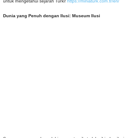
untuk mengetahui sejarah Turki!
https://miniaturk.com.tr/en/
Dunia
yang Penuh dengan
Ilusi: Museum Ilusi