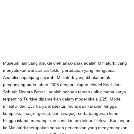
Museum lain yang disukai oleh anak-anak adalah Miniatürk, yang
menyatukan warisan arsitektur peradaban yang menguasai
Anatolia sepanjang sejarah. Miniatürk yang dibuka untuk
pengunjung pada tahun 2003 dengan slogan ‘Model Kecil dari
Sebuah Negara Besar’, adalah sebuah taman unik dimana karya
terpenting Türkiye dipamerkan dalam model skala 1/25. Model
miniatur dari 137 karya arsitektur, mulai dari karavan hingga
kompleks, masjid, gereja, dan sinagog, serta bangunan kuno
hingga istana, menampilkan seni dan arsitektur Türkiye. Kunjungan
ke Miniatürk merupakan sebuah perkenalan yang menyenangkan