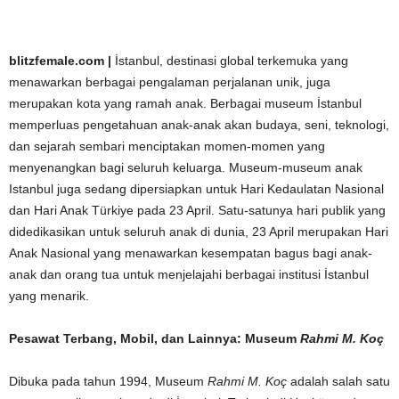
blitzfemale.com |
İstanbul, destinasi global terkemuka yang
menawarkan berbagai pengalaman perjalanan unik, juga
merupakan kota yang ramah anak. Berbagai museum İstanbul
memperluas pengetahuan anak-anak akan budaya, seni, teknologi,
dan sejarah sembari menciptakan momen-momen yang
menyenangkan bagi seluruh keluarga. Museum-museum anak
Istanbul juga sedang dipersiapkan untuk Hari Kedaulatan Nasional
dan Hari Anak Türkiye pada 23 April. Satu-satunya hari publik yang
didedikasikan untuk seluruh anak di dunia, 23 April merupakan Hari
Anak Nasional yang menawarkan kesempatan bagus bagi anak-
anak dan orang tua untuk menjelajahi berbagai institusi İstanbul
yang menarik.
Pesawat Terbang, Mobil, dan Lainnya: Museum
Rahmi M. Koç
Dibuka pada tahun 1994, Museum
Rahmi M. Koç
adalah salah satu