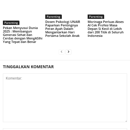
Parenting
Parenting
Dosen Psikologi UNAIR
Morinaga Perluas Akses
Parenting
Paparkan Pentingnya
AI Cek Profesi Masa
Pekan Menyusui Dunia
Peran Ayah Dalam
Depan Si Kecil di Lebih
2025 : Membangun
Mengantarkan Hari
dari 200 Titik di Seluruh
Generasi Sehat dan
Pertama Sekolah Anak
Indonesia
Cerdas dengan MengASIhi
Yang Tepat dan Benar
TINGGALKAN KOMENTAR