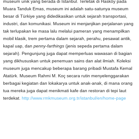
museum unik yang berada di İstanbul. Terletak di Hasköy pada
Muara Tanduk Emas, museum ini adalah satu-satunya museum
besar di Türkiye yang didedikasikan untuk sejarah transportasi,
industri, dan komunikasi. Museum ini menjanjikan perjalanan yang
tak terlupakan ke masa lalu melalui pameran yang menampilkan
mobil klasik, trem pertama dalam sejarah, perahu, pesawat antik,
kapal uap, dan
penny-farthings
(jenis sepeda pertama dalam
sejarah). Pengunjung juga dapat memperluas wawasan di bagian
yang dikhususkan untuk penemuan sains dan alat ilmiah. Koleksi
museum juga mencakup beberapa barang pribadi Mustafa Kemal
Atatürk. Museum Rahmi M. Koç secara rutin menyelenggarakan
berbagai kegiatan dan lokakarya untuk anak-anak, di mana orang
tua mereka juga dapat menikmati kafe dan restoran di tepi laut
terdekat.
http://www.rmkmuseum.org.tr/istanbul/en/home-page