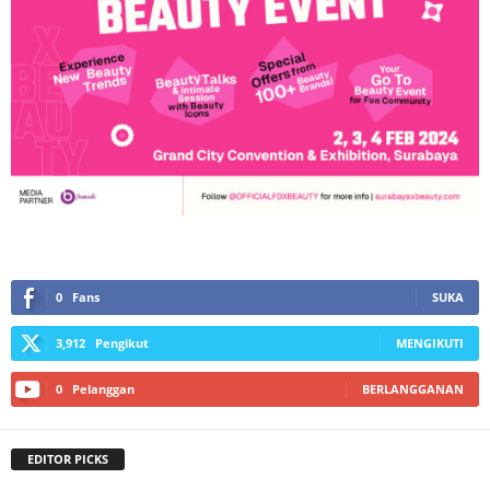
0
Fans
SUKA
3,912
Pengikut
MENGIKUTI
0
Pelanggan
BERLANGGANAN
EDITOR PICKS