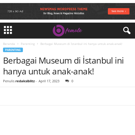
Beranda
Parenting
Berbagai Museum di İstanbul ini hanya untuk anak-anak!
PARENTING
Berbagai Museum di İstanbul ini
hanya untuk anak-anak!
Penulis
redaksiblitz
-
April 17, 2023
0