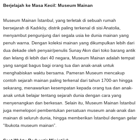
Berjelajah ke Masa Kecil: Museum Mainan
Museum Mainan İstanbul, yang terletak di sebuah rumah
bersejarah di Kadıköy, distrik paling terkenal di sisi Anatolia,
menyambut pengunjung dari segala usia ke dunia mainan yang
penuh warna. Dengan koleksi mainan yang dikumpulkan lebih dari
dua dekade oleh penyair/penulis Sunay Akın dari toko barang antik
dan lelang di lebih dari 40 negara, Museum Mainan adalah tempat
yang sangat bagus bagi orang tua dan anak-anak untuk
menghabiskan waktu bersama. Pameran Museum mencakup
contoh sejarah mainan paling terkenal dari tahun 1700-an hingga
sekarang, menawarkan kesempatan kepada orang tua dan anak-
anak untuk belajar tentang sejarah dunia dengan cara yang
menyenangkan dan berkesan. Selain itu, Museum Mainan İstanbul
juga memelopori pembentukan persatuan museum anak-anak dan
mainan di seluruh dunia, hingga memberikan İstanbul dengan gelar
“Ibukota museum mainan”.