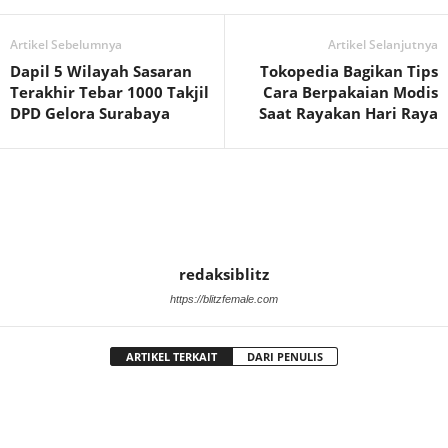
Artikel Sebelumnya
Artikel Selanjutnya
Dapil 5 Wilayah Sasaran
Tokopedia Bagikan Tips
Terakhir Tebar 1000 Takjil
Cara Berpakaian Modis
DPD Gelora Surabaya
Saat Rayakan Hari Raya
redaksiblitz
https://blitzfemale.com
ARTIKEL TERKAIT
DARI PENULIS