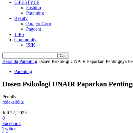
LIFESTYLE
Fashion
Parenting
Beauty
ParagonCorp
Pageant
TIPS
Community
ISIK
Beranda
Parenting
Dosen Psikologi UNAIR Paparkan Pentingnya Per
Parenting
Dosen Psikologi UNAIR Paparkan Pentin
Penulis
redaksiblitz
-
Juli 22, 2025
0
Facebook
Twitter