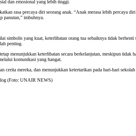
ial dan emosional yang lebih tinggi.
tkan rasa percaya diri seorang anak. “Anak merasa lebih percaya dir
ap panutan,” imbuhnya.
i simbolis yang kuat, keterlibatan orang tua sebaiknya tidak berhenti
lah penting.
ap menunjukkan keterlibatan secara berkelanjutan, meskipun tidak haru
t melalui komunikasi yang hangat.
n cerita mereka, dan menunjukkan ketertarikan pada hari-hari sekolah 
ikolog (Foto: UNAIR NEWS)