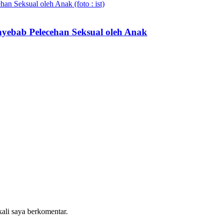
nyebab Pelecehan Seksual oleh Anak
kali saya berkomentar.