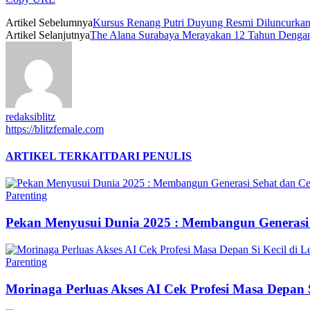
Artikel Sebelumnya
Kursus Renang Putri Duyung Resmi Diluncurkan 
Artikel Selanjutnya
The Alana Surabaya Merayakan 12 Tahun Dengan
redaksiblitz
https://blitzfemale.com
ARTIKEL TERKAIT
DARI PENULIS
Parenting
Pekan Menyusui Dunia 2025 : Membangun Generasi 
Parenting
Morinaga Perluas Akses AI Cek Profesi Masa Depan Si