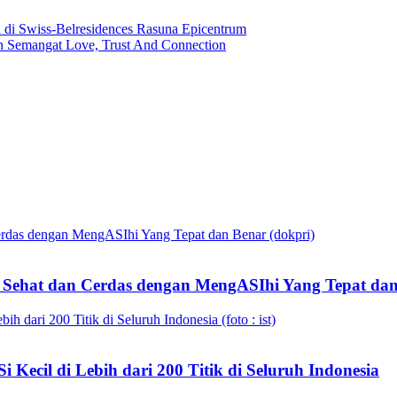
di Swiss-Belresidences Rasuna Epicentrum
 Semangat Love, Trust And Connection
Sehat dan Cerdas dengan MengASIhi Yang Tepat da
 Kecil di Lebih dari 200 Titik di Seluruh Indonesia