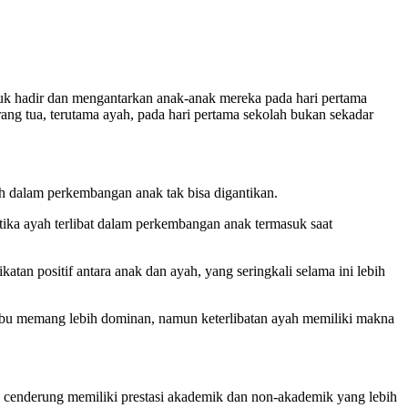
uk hadir dan mengantarkan anak-anak mereka pada hari pertama
ng tua, terutama ayah, pada hari pertama sekolah bukan sekadar
 dalam perkembangan anak tak bisa digantikan.
etika ayah terlibat dalam perkembangan anak termasuk saat
an positif antara anak dan ayah, yang seringkali selama ini lebih
ibu memang lebih dominan, namun keterlibatan ayah memiliki makna
k cenderung memiliki prestasi akademik dan non-akademik yang lebih