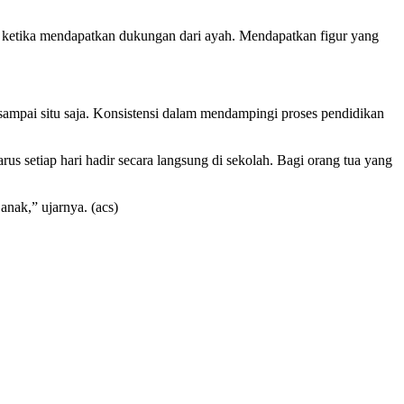
i ketika mendapatkan dukungan dari ayah. Mendapatkan figur yang
 sampai situ saja. Konsistensi dalam mendampingi proses pendidikan
s setiap hari hadir secara langsung di sekolah. Bagi orang tua yang
anak,” ujarnya. (acs)