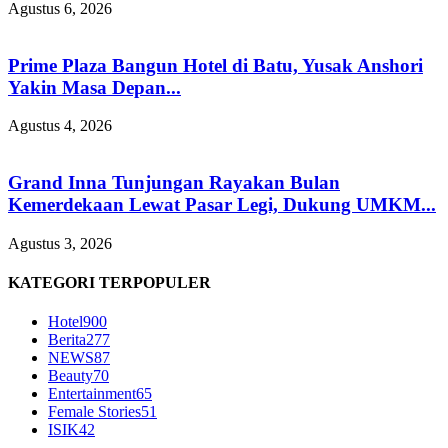
Agustus 6, 2026
Prime Plaza Bangun Hotel di Batu, Yusak Anshori
Yakin Masa Depan...
Agustus 4, 2026
Grand Inna Tunjungan Rayakan Bulan
Kemerdekaan Lewat Pasar Legi, Dukung UMKM...
Agustus 3, 2026
KATEGORI TERPOPULER
Hotel
900
Berita
277
NEWS
87
Beauty
70
Entertainment
65
Female Stories
51
ISIK
42