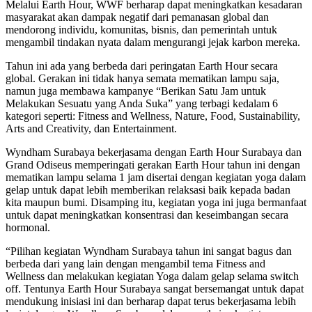
Melalui Earth Hour, WWF berharap dapat meningkatkan kesadaran
masyarakat akan dampak negatif dari pemanasan global dan
mendorong individu, komunitas, bisnis, dan pemerintah untuk
mengambil tindakan nyata dalam mengurangi jejak karbon mereka.
Tahun ini ada yang berbeda dari peringatan Earth Hour secara
global. Gerakan ini tidak hanya semata mematikan lampu saja,
namun juga membawa kampanye “Berikan Satu Jam untuk
Melakukan Sesuatu yang Anda Suka” yang terbagi kedalam 6
kategori seperti: Fitness and Wellness, Nature, Food, Sustainability,
Arts and Creativity, dan Entertainment.
Wyndham Surabaya bekerjasama dengan Earth Hour Surabaya dan
Grand Odiseus memperingati gerakan Earth Hour tahun ini dengan
mematikan lampu selama 1 jam disertai dengan kegiatan yoga dalam
gelap untuk dapat lebih memberikan relaksasi baik kepada badan
kita maupun bumi. Disamping itu, kegiatan yoga ini juga bermanfaat
untuk dapat meningkatkan konsentrasi dan keseimbangan secara
hormonal.
“Pilihan kegiatan Wyndham Surabaya tahun ini sangat bagus dan
berbeda dari yang lain dengan mengambil tema Fitness and
Wellness dan melakukan kegiatan Yoga dalam gelap selama switch
off. Tentunya Earth Hour Surabaya sangat bersemangat untuk dapat
mendukung inisiasi ini dan berharap dapat terus bekerjasama lebih