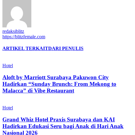
redaksiblitz
https://blitzfemale.com
ARTIKEL TERKAIT
DARI PENULIS
Hotel
Aloft by Marriott Surabaya Pakuwon City
Hadirkan “Sunday Brunch: From Mekong to
Malacca” di Vibe Restaurant
Hotel
Grand Whiz Hotel Praxis Surabaya dan KAI
Hadirkan Edukasi Seru bagi Anak di Hari Anak
Nasional 2026