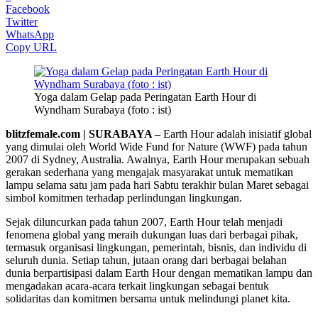
Facebook
Twitter
WhatsApp
Copy URL
Yoga dalam Gelap pada Peringatan Earth Hour di
Wyndham Surabaya (foto : ist)
blitzfemale.com | SURABAYA –
Earth Hour adalah inisiatif global
yang dimulai oleh World Wide Fund for Nature (WWF) pada tahun
2007 di Sydney, Australia. Awalnya, Earth Hour merupakan sebuah
gerakan sederhana yang mengajak masyarakat untuk mematikan
lampu selama satu jam pada hari Sabtu terakhir bulan Maret sebagai
simbol komitmen terhadap perlindungan lingkungan.
Sejak diluncurkan pada tahun 2007, Earth Hour telah menjadi
fenomena global yang meraih dukungan luas dari berbagai pihak,
termasuk organisasi lingkungan, pemerintah, bisnis, dan individu di
seluruh dunia. Setiap tahun, jutaan orang dari berbagai belahan
dunia berpartisipasi dalam Earth Hour dengan mematikan lampu dan
mengadakan acara-acara terkait lingkungan sebagai bentuk
solidaritas dan komitmen bersama untuk melindungi planet kita.