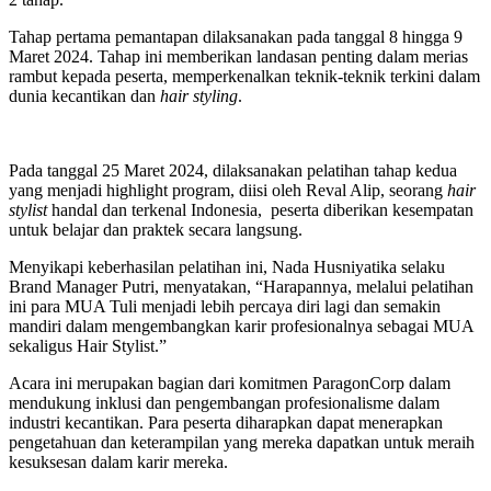
Tahap pertama pemantapan dilaksanakan pada tanggal 8 hingga 9
Maret 2024. Tahap ini memberikan landasan penting dalam merias
rambut kepada peserta, memperkenalkan teknik-teknik terkini dalam
dunia kecantikan dan
hair styling
.
Pada tanggal 25 Maret 2024, dilaksanakan pelatihan tahap kedua
yang menjadi highlight program, diisi oleh Reval Alip, seorang
hair
stylist
handal dan terkenal Indonesia, peserta diberikan kesempatan
untuk belajar dan praktek secara langsung.
Menyikapi keberhasilan pelatihan ini, Nada Husniyatika selaku
Brand Manager Putri, menyatakan, “Harapannya, melalui pelatihan
ini para MUA Tuli menjadi lebih percaya diri lagi dan semakin
mandiri dalam mengembangkan karir profesionalnya sebagai MUA
sekaligus Hair Stylist.”
Acara ini merupakan bagian dari komitmen ParagonCorp dalam
mendukung inklusi dan pengembangan profesionalisme dalam
industri kecantikan. Para peserta diharapkan dapat menerapkan
pengetahuan dan keterampilan yang mereka dapatkan untuk meraih
kesuksesan dalam karir mereka.