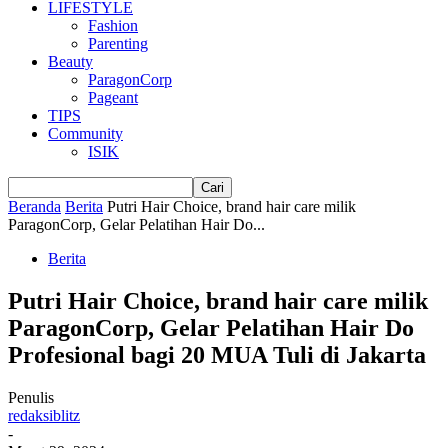
LIFESTYLE
Fashion
Parenting
Beauty
ParagonCorp
Pageant
TIPS
Community
ISIK
Beranda
Berita
Putri Hair Choice, brand hair care milik
ParagonCorp, Gelar Pelatihan Hair Do...
Berita
Putri Hair Choice, brand hair care milik
ParagonCorp, Gelar Pelatihan Hair Do
Profesional bagi 20 MUA Tuli di Jakarta
Penulis
redaksiblitz
-