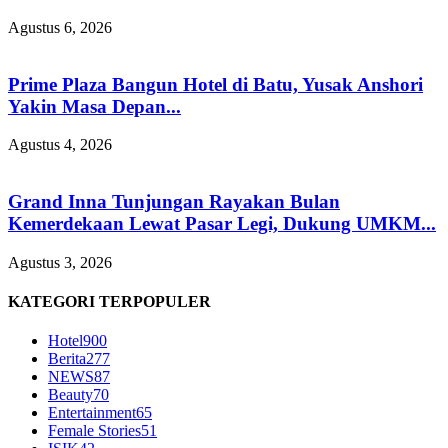
Agustus 6, 2026
Prime Plaza Bangun Hotel di Batu, Yusak Anshori
Yakin Masa Depan...
Agustus 4, 2026
Grand Inna Tunjungan Rayakan Bulan
Kemerdekaan Lewat Pasar Legi, Dukung UMKM...
Agustus 3, 2026
KATEGORI TERPOPULER
Hotel
900
Berita
277
NEWS
87
Beauty
70
Entertainment
65
Female Stories
51