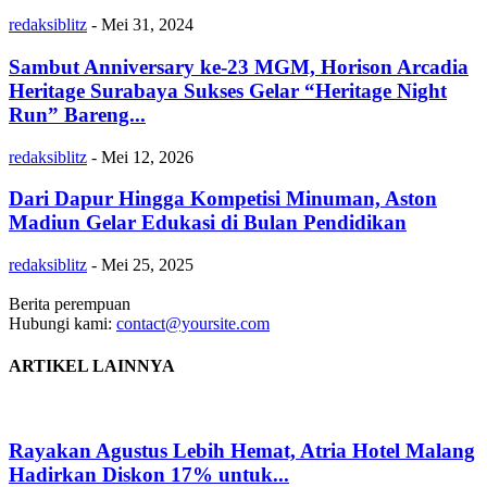
redaksiblitz
-
Mei 31, 2024
Sambut Anniversary ke-23 MGM, Horison Arcadia
Heritage Surabaya Sukses Gelar “Heritage Night
Run” Bareng...
redaksiblitz
-
Mei 12, 2026
Dari Dapur Hingga Kompetisi Minuman, Aston
Madiun Gelar Edukasi di Bulan Pendidikan
redaksiblitz
-
Mei 25, 2025
Berita perempuan
Hubungi kami:
contact@yoursite.com
ARTIKEL LAINNYA
Rayakan Agustus Lebih Hemat, Atria Hotel Malang
Hadirkan Diskon 17% untuk...