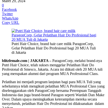
Maret 29, 2024
0
Facebook
Twitter
WhatsApp
Copy URL
Putri Hair Choice, brand hair care milik ParagonCorp,
Gelar Pelatihan Hair Do Profesional bagi 20 MUA Tuli
di Jakarta
blitzfemale.com | JAKARTA –
ParagonCorp, melalui brand-nya
Putri Hair Choice, telah sukses menggelar Pelatihan Hair Do
Profesional di Smesco, Jakarta. Acara ini diikuti oleh 20 MUA tuli
yang merupakan alumni dari program MUA Professional Class.
Pelatihan ini menjadi program lanjutan bagi para MUA Tuli yang
sebelumnya telah mengikuti pelatihan MUA Profesional Class yang
diselenggarakan oleh ParagonCorp bersama Perempuan Tangguh
Indonesia dan juga brand-brand Paragon seperti Wardah Dan Make
Over. Dalam upaya meningkatkan keterampilan mereka secara
menyeluruh, pelatihan Hair Do Profesional ini dilaksanakan dalam
2 tahap.