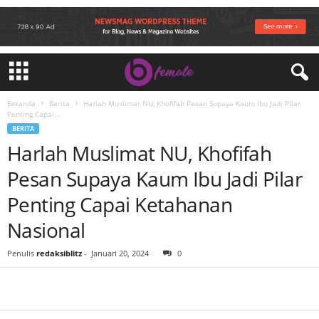
Beranda
Berita
Harlah Muslimat NU, Khofifah Pesan Supaya Kaum Ibu Jadi Pilar
Penting Capai...
BERITA
Harlah Muslimat NU, Khofifah
Pesan Supaya Kaum Ibu Jadi Pilar
Penting Capai Ketahanan
Nasional
Penulis
redaksiblitz
-
Januari 20, 2024
0