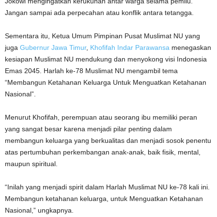
Jokowi mengingatkan kerukunan antar warga selama pemilu.
Jangan sampai ada perpecahan atau konflik antara tetangga.
Sementara itu, Ketua Umum Pimpinan Pusat Muslimat NU yang
juga
Gubernur Jawa Timur
,
Khofifah Indar Parawansa
menegaskan
kesiapan Muslimat NU mendukung dan menyokong visi Indonesia
Emas 2045. Harlah ke-78 Muslimat NU mengambil tema
“Membangun Ketahanan Keluarga Untuk Menguatkan Ketahanan
Nasional”.
Menurut Khofifah, perempuan atau seorang ibu memiliki peran
yang sangat besar karena menjadi pilar penting dalam
membangun keluarga yang berkualitas dan menjadi sosok penentu
atas pertumbuhan perkembangan anak-anak, baik fisik, mental,
maupun spiritual.
“Inilah yang menjadi spirit dalam Harlah Muslimat NU ke-78 kali ini.
Membangun ketahanan keluarga, untuk Menguatkan Ketahanan
Nasional,” ungkapnya.