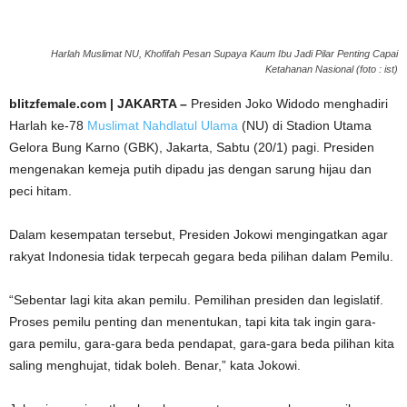
Harlah Muslimat NU, Khofifah Pesan Supaya Kaum Ibu Jadi Pilar Penting Capai
Ketahanan Nasional (foto : ist)
blitzfemale.com | JAKARTA –
Presiden Joko Widodo menghadiri
Harlah ke-78
Muslimat Nahdlatul Ulama
(NU) di Stadion Utama
Gelora Bung Karno (GBK), Jakarta, Sabtu (20/1) pagi. Presiden
mengenakan kemeja putih dipadu jas dengan sarung hijau dan
peci hitam.
Dalam kesempatan tersebut, Presiden Jokowi mengingatkan agar
rakyat Indonesia tidak terpecah gegara beda pilihan dalam Pemilu.
“Sebentar lagi kita akan pemilu. Pemilihan presiden dan legislatif.
Proses pemilu penting dan menentukan, tapi kita tak ingin gara-
gara pemilu, gara-gara beda pendapat, gara-gara beda pilihan kita
saling menghujat, tidak boleh. Benar,” kata Jokowi.