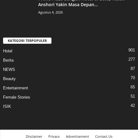
Anshori Yakin Masa Depan...
Agustus 4, 2026
KATEGORI TERPOPULER
901
Hotel
277
Berita
87
NEWS
70
Beauty
65
Entertainment
51
Female Stories
42
ISIK
Disclaimer
Privacy
Advertisement
Contact Us