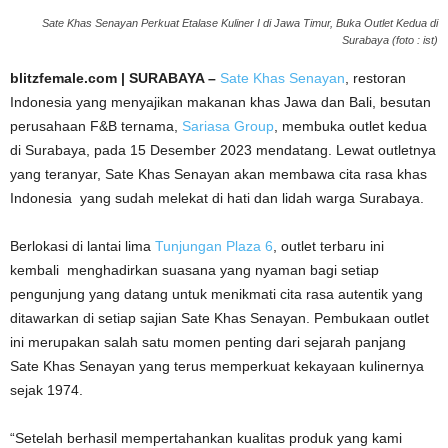
Sate Khas Senayan Perkuat Etalase Kuliner I di Jawa Timur, Buka Outlet Kedua di
Surabaya (foto : ist)
blitzfemale.com | SURABAYA –
Sate Khas Senayan
, restoran
Indonesia yang menyajikan makanan khas Jawa dan Bali, besutan
perusahaan F&B ternama,
Sariasa Group
, membuka outlet kedua
di Surabaya, pada 15 Desember 2023 mendatang. Lewat outletnya
yang teranyar, Sate Khas Senayan akan membawa cita rasa khas
Indonesia yang sudah melekat di hati dan lidah warga Surabaya.
Berlokasi di lantai lima
Tunjungan Plaza 6
, outlet terbaru ini
kembali menghadirkan suasana yang nyaman bagi setiap
pengunjung yang datang untuk menikmati cita rasa autentik yang
ditawarkan di setiap sajian Sate Khas Senayan. Pembukaan outlet
ini merupakan salah satu momen penting dari sejarah panjang
Sate Khas Senayan yang terus memperkuat kekayaan kulinernya
sejak 1974.
“Setelah berhasil mempertahankan kualitas produk yang kami