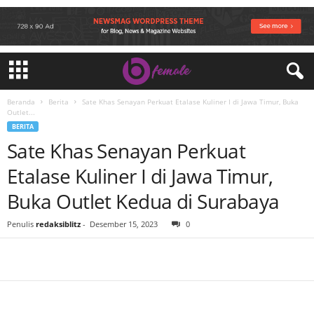
Beranda
Berita
Sate Khas Senayan Perkuat Etalase Kuliner I di Jawa Timur, Buka
Outlet...
BERITA
Sate Khas Senayan Perkuat
Etalase Kuliner I di Jawa Timur,
Buka Outlet Kedua di Surabaya
Penulis
redaksiblitz
-
Desember 15, 2023
0