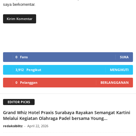
saya berkomentar.
0
Fans
SUKA
3,912
Pengikut
MENGIKUTI
0
Pelanggan
BERLANGGANAN
EDITOR PICKS
Grand Whiz Hotel Praxis Surabaya Rayakan Semangat Kartini
Melalui Kegiatan Olahraga Padel bersama Young...
redaksiblitz
-
April 22, 2026