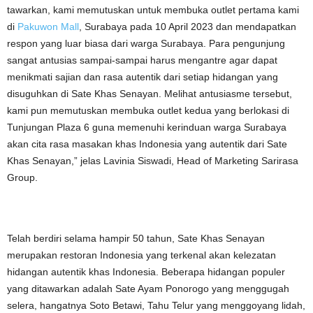
tawarkan, kami memutuskan untuk membuka outlet pertama kami
di
Pakuwon Mall
, Surabaya pada 10 April 2023 dan mendapatkan
respon yang luar biasa dari warga Surabaya. Para pengunjung
sangat antusias sampai-sampai harus mengantre agar dapat
menikmati sajian dan rasa autentik dari setiap hidangan yang
disuguhkan di Sate Khas Senayan. Melihat antusiasme tersebut,
kami pun memutuskan membuka outlet kedua yang berlokasi di
Tunjungan Plaza 6 guna memenuhi kerinduan warga Surabaya
akan cita rasa masakan khas Indonesia yang autentik dari Sate
Khas Senayan,” jelas Lavinia Siswadi, Head of Marketing Sarirasa
Group.
Telah berdiri selama hampir 50 tahun, Sate Khas Senayan
merupakan restoran Indonesia yang terkenal akan kelezatan
hidangan autentik khas Indonesia. Beberapa hidangan populer
yang ditawarkan adalah Sate Ayam Ponorogo yang menggugah
selera, hangatnya Soto Betawi, Tahu Telur yang menggoyang lidah,