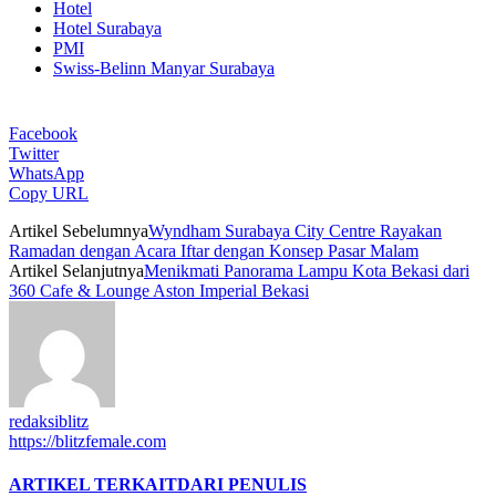
Hotel
Hotel Surabaya
PMI
Swiss-Belinn Manyar Surabaya
Facebook
Twitter
WhatsApp
Copy URL
Artikel Sebelumnya
Wyndham Surabaya City Centre Rayakan
Ramadan dengan Acara Iftar dengan Konsep Pasar Malam
Artikel Selanjutnya
Menikmati Panorama Lampu Kota Bekasi dari
360 Cafe & Lounge Aston Imperial Bekasi
redaksiblitz
https://blitzfemale.com
ARTIKEL TERKAIT
DARI PENULIS