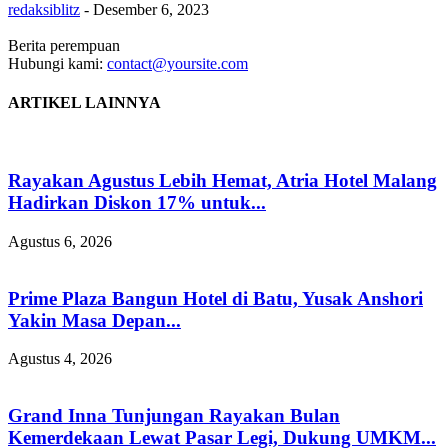
redaksiblitz
-
Desember 6, 2023
Berita perempuan
Hubungi kami:
contact@yoursite.com
ARTIKEL LAINNYA
Rayakan Agustus Lebih Hemat, Atria Hotel Malang
Hadirkan Diskon 17% untuk...
Agustus 6, 2026
Prime Plaza Bangun Hotel di Batu, Yusak Anshori
Yakin Masa Depan...
Agustus 4, 2026
Grand Inna Tunjungan Rayakan Bulan
Kemerdekaan Lewat Pasar Legi, Dukung UMKM...