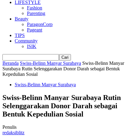
LIFESTYLE
Fashion
Parenting
Beauty
ParagonCorp
Pageant
TIPS
Community
ISIK
Beranda
Swiss-Belinn Manyar Surabaya
Swiss-Belinn Manyar
Surabaya Rutin Selenggarakan Donor Darah sebagai Bentuk
Kepedulian Sosial
Swiss-Belinn Manyar Surabaya
Swiss-Belinn Manyar Surabaya Rutin
Selenggarakan Donor Darah sebagai
Bentuk Kepedulian Sosial
Penulis
redaksiblitz