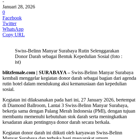
-
Januari 28, 2026
0
Facebook
Twitter
WhatsApp
Copy URL
Swiss-Belinn Manyar Surabaya Rutin Selenggarakan
Donor Darah sebagai Bentuk Kepedulian Sosial (foto :
ist)
blitzfemale.com | SURABAYA –
Swiss-Belinn Manyar Surabaya
kembali menggelar kegiatan donor darah sebagai bagian dari agenda
rutin hotel dalam mendukung aksi kemanusiaan dan kepedulian
sosial.
Kegiatan ini dilaksanakan pada hari ini, 27 January 2026, bertempat
di Diamond Ballroom, Lantai 3 Swiss-Belinn Manyar Surabaya,
bekerja sama dengan Palang Merah Indonesia (PMI), dengan tujuan
membantu memenuhi kebutuhan stok darah serta meningkatkan
kesadaran akan pentingnya donor darah secara berkala.
Kegiatan donor darah ini diikuti oleh karyawan Swiss-Belinn
Manyar Surabaya dan terbuka bagi masyarakat umum.