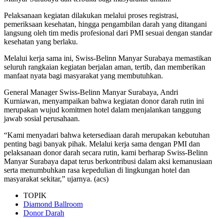
Pelaksanaan kegiatan dilakukan melalui proses registrasi,
pemeriksaan kesehatan, hingga pengambilan darah yang ditangani
langsung oleh tim medis profesional dari PMI sesuai dengan standar
kesehatan yang berlaku.
Melalui kerja sama ini, Swiss-Belinn Manyar Surabaya memastikan
seluruh rangkaian kegiatan berjalan aman, tertib, dan memberikan
manfaat nyata bagi masyarakat yang membutuhkan.
General Manager Swiss-Belinn Manyar Surabaya, Andri
Kurniawan, menyampaikan bahwa kegiatan donor darah rutin ini
merupakan wujud komitmen hotel dalam menjalankan tanggung
jawab sosial perusahaan.
“Kami menyadari bahwa ketersediaan darah merupakan kebutuhan
penting bagi banyak pihak. Melalui kerja sama dengan PMI dan
pelaksanaan donor darah secara rutin, kami berharap Swiss-Belinn
Manyar Surabaya dapat terus berkontribusi dalam aksi kemanusiaan
serta menumbuhkan rasa kepedulian di lingkungan hotel dan
masyarakat sekitar,” ujarnya. (acs)
TOPIK
Diamond Ballroom
Donor Darah