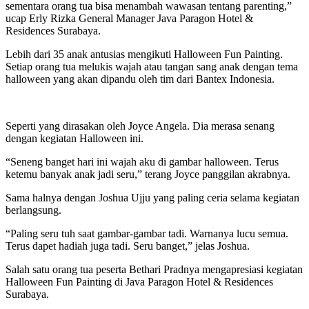
sementara orang tua bisa menambah wawasan tentang parenting,”
ucap Erly Rizka General Manager Java Paragon Hotel &
Residences Surabaya.
Lebih dari 35 anak antusias mengikuti Halloween Fun Painting.
Setiap orang tua melukis wajah atau tangan sang anak dengan tema
halloween yang akan dipandu oleh tim dari Bantex Indonesia.
Seperti yang dirasakan oleh Joyce Angela. Dia merasa senang
dengan kegiatan Halloween ini.
“Seneng banget hari ini wajah aku di gambar halloween. Terus
ketemu banyak anak jadi seru,” terang Joyce panggilan akrabnya.
Sama halnya dengan Joshua Ujju yang paling ceria selama kegiatan
berlangsung.
“Paling seru tuh saat gambar-gambar tadi. Warnanya lucu semua.
Terus dapet hadiah juga tadi. Seru banget,” jelas Joshua.
Salah satu orang tua peserta Bethari Pradnya mengapresiasi kegiatan
Halloween Fun Painting di Java Paragon Hotel & Residences
Surabaya.