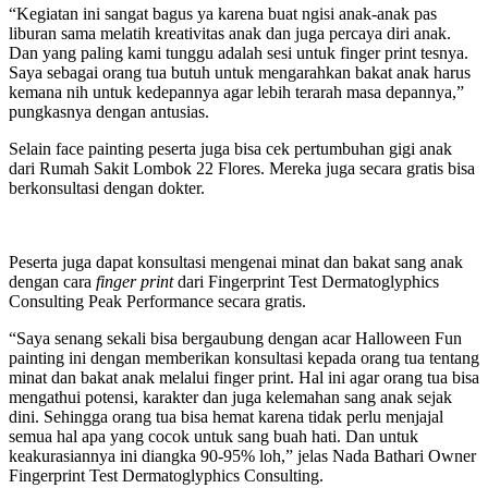
“Kegiatan ini sangat bagus ya karena buat ngisi anak-anak pas
liburan sama melatih kreativitas anak dan juga percaya diri anak.
Dan yang paling kami tunggu adalah sesi untuk finger print tesnya.
Saya sebagai orang tua butuh untuk mengarahkan bakat anak harus
kemana nih untuk kedepannya agar lebih terarah masa depannya,”
pungkasnya dengan antusias.
Selain face painting peserta juga bisa cek pertumbuhan gigi anak
dari Rumah Sakit Lombok 22 Flores. Mereka juga secara gratis bisa
berkonsultasi dengan dokter.
Peserta juga dapat konsultasi mengenai minat dan bakat sang anak
dengan cara
finger print
dari Fingerprint Test Dermatoglyphics
Consulting Peak Performance secara gratis.
“Saya senang sekali bisa bergaubung dengan acar Halloween Fun
painting ini dengan memberikan konsultasi kepada orang tua tentang
minat dan bakat anak melalui finger print. Hal ini agar orang tua bisa
mengathui potensi, karakter dan juga kelemahan sang anak sejak
dini. Sehingga orang tua bisa hemat karena tidak perlu menjajal
semua hal apa yang cocok untuk sang buah hati. Dan untuk
keakurasiannya ini diangka 90-95% loh,” jelas Nada Bathari Owner
Fingerprint Test Dermatoglyphics Consulting.