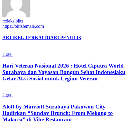
redaksiblitz
https://blitzfemale.com
ARTIKEL TERKAIT
DARI PENULIS
Hotel
Hari Veteran Nasional 2026 : Hotel Ciputra World
Surabaya dan Yayasan Bangun Sehat Indonesiaku
Gelar Aksi Sosial untuk Legiun Veteran
Hotel
Aloft by Marriott Surabaya Pakuwon City
Hadirkan “Sunday Brunch: From Mekong to
Malacca” di Vibe Restaurant