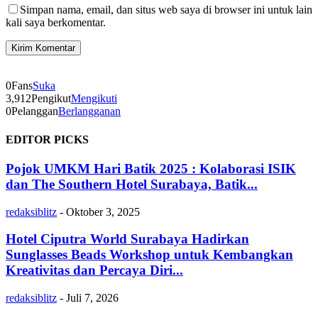
Simpan nama, email, dan situs web saya di browser ini untuk lain
kali saya berkomentar.
0
Fans
Suka
3,912
Pengikut
Mengikuti
0
Pelanggan
Berlangganan
EDITOR PICKS
Pojok UMKM Hari Batik 2025 : Kolaborasi ISIK
dan The Southern Hotel Surabaya, Batik...
redaksiblitz
-
Oktober 3, 2025
Hotel Ciputra World Surabaya Hadirkan
Sunglasses Beads Workshop untuk Kembangkan
Kreativitas dan Percaya Diri...
redaksiblitz
-
Juli 7, 2026