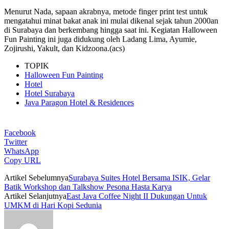
Menurut Nada, sapaan akrabnya, metode finger print test untuk
mengatahui minat bakat anak ini mulai dikenal sejak tahun 2000an
di Surabaya dan berkembang hingga saat ini. Kegiatan Halloween
Fun Painting ini juga didukung oleh Ladang Lima, Ayumie,
Zojirushi, Yakult, dan Kidzoona.(acs)
TOPIK
Halloween Fun Painting
Hotel
Hotel Surabaya
Java Paragon Hotel & Residences
Facebook
Twitter
WhatsApp
Copy URL
Artikel Sebelumnya
Surabaya Suites Hotel Bersama ISIK, Gelar
Batik Workshop dan Talkshow Pesona Hasta Karya
Artikel Selanjutnya
East Java Coffee Night II Dukungan Untuk
UMKM di Hari Kopi Sedunia