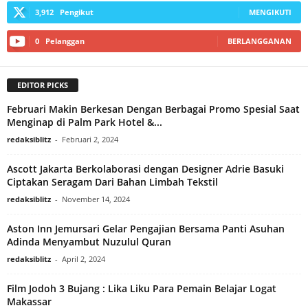
3,912
Pengikut
MENGIKUTI
0
Pelanggan
BERLANGGANAN
EDITOR PICKS
Februari Makin Berkesan Dengan Berbagai Promo Spesial Saat
Menginap di Palm Park Hotel &...
redaksiblitz
-
Februari 2, 2024
Ascott Jakarta Berkolaborasi dengan Designer Adrie Basuki
Ciptakan Seragam Dari Bahan Limbah Tekstil
redaksiblitz
-
November 14, 2024
Aston Inn Jemursari Gelar Pengajian Bersama Panti Asuhan
Adinda Menyambut Nuzulul Quran
redaksiblitz
-
April 2, 2024
Film Jodoh 3 Bujang : Lika Liku Para Pemain Belajar Logat
Makassar