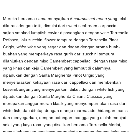
Mereka bersama-sama menyajikan
5 courses set menu
yang telah
dikurasi dengan teliti, dimulai dari sweet seabream carpaccio,
sajian smoked lumpfish caviar dipasangkan dengan wine Torresella
Refosco, lalu zucchini flower tempura dengan Torresella Pinot
Grigio,
white wine
yang segar dan ringan dengan aroma buah-
buahan yang memperkaya rasa gurih dari zucchini tempura,
dilanjutkan dengan miso Camembert cappellaci, dengan rasa miso
yang khas dan keju Camembert yang lembut di dalamnya
dipadukan dengan Santa Margherita Pinot Grigio yang
menyelaraskan kekayaan rasa dari cappellaci dan memberikan
keseimbangan yang menyegarkan, diikuti dengan white fish yang
dipadukan dengan Santa Margherita Chianti Classico yang
merupakan anggur merah klasik yang menyempurnakan rasa dari
white fish, dan ditutup dengan mango marmalade, hidangan manis
dan menyegarkan, dengan potongan mangga yang diolah menjadi
selai yang kaya rasa. yang disajikan bersama Torresella Merlot,
menyeimbangkan manisnya marmalade mangga dengan kekayaan