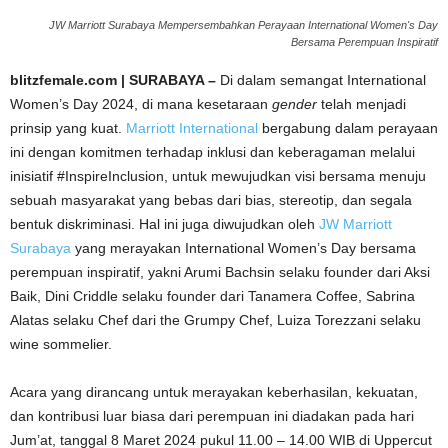
JW Marriott Surabaya Mempersembahkan Perayaan International Women's Day
Bersama Perempuan Inspiratif
blitzfemale.com | SURABAYA –
Di dalam semangat International
Women’s Day 2024, di mana kesetaraan
gender
telah menjadi
prinsip yang kuat.
Marriott International
bergabung dalam perayaan
ini dengan komitmen terhadap inklusi dan keberagaman melalui
inisiatif #InspireInclusion, untuk mewujudkan visi bersama menuju
sebuah masyarakat yang bebas dari bias, stereotip, dan segala
bentuk diskriminasi. Hal ini juga diwujudkan oleh
JW Marriott
Surabaya
yang merayakan International Women’s Day bersama
perempuan inspiratif, yakni Arumi Bachsin selaku founder dari Aksi
Baik, Dini Criddle selaku founder dari Tanamera Coffee, Sabrina
Alatas selaku Chef dari the Grumpy Chef, Luiza Torezzani selaku
wine sommelier.
Acara yang dirancang untuk merayakan keberhasilan, kekuatan,
dan kontribusi luar biasa dari perempuan ini diadakan pada hari
Jum’at, tanggal 8 Maret 2024 pukul 11.00 – 14.00 WIB di Uppercut