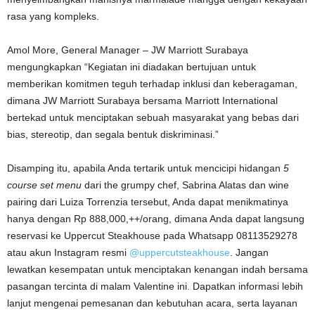
rasa yang kompleks.
Amol More, General Manager – JW Marriott Surabaya
mengungkapkan “Kegiatan ini diadakan bertujuan untuk
memberikan komitmen teguh terhadap inklusi dan keberagaman,
dimana JW Marriott Surabaya bersama Marriott International
bertekad untuk menciptakan sebuah masyarakat yang bebas dari
bias, stereotip, dan segala bentuk diskriminasi.”
Disamping itu, apabila Anda tertarik untuk mencicipi hidangan
5
course set menu
dari the grumpy chef, Sabrina Alatas dan wine
pairing dari Luiza Torrenzia tersebut, Anda dapat menikmatinya
hanya dengan Rp 888,000,++/orang, dimana Anda dapat langsung
reservasi ke Uppercut Steakhouse pada Whatsapp 08113529278
atau akun Instagram resmi
@uppercutsteakhouse
. Jangan
lewatkan kesempatan untuk menciptakan kenangan indah bersama
pasangan tercinta di malam Valentine ini. Dapatkan informasi lebih
lanjut mengenai pemesanan dan kebutuhan acara, serta layanan