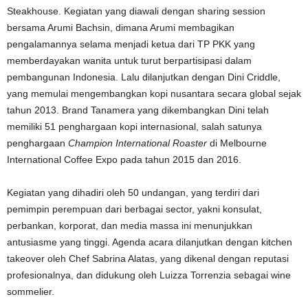
Steakhouse. Kegiatan yang diawali dengan sharing session
bersama Arumi Bachsin, dimana Arumi membagikan
pengalamannya selama menjadi ketua dari TP PKK yang
memberdayakan wanita untuk turut berpartisipasi dalam
pembangunan Indonesia. Lalu dilanjutkan dengan Dini Criddle,
yang memulai mengembangkan kopi nusantara secara global sejak
tahun 2013. Brand Tanamera yang dikembangkan Dini telah
memiliki 51 penghargaan kopi internasional, salah satunya
penghargaan
Champion International Roaster
di Melbourne
International Coffee Expo pada tahun 2015 dan 2016.
Kegiatan yang dihadiri oleh 50 undangan, yang terdiri dari
pemimpin perempuan dari berbagai sector, yakni konsulat,
perbankan, korporat, dan media massa ini menunjukkan
antusiasme yang tinggi. Agenda acara dilanjutkan dengan kitchen
takeover oleh Chef Sabrina Alatas, yang dikenal dengan reputasi
profesionalnya, dan didukung oleh Luizza Torrenzia sebagai wine
sommelier.