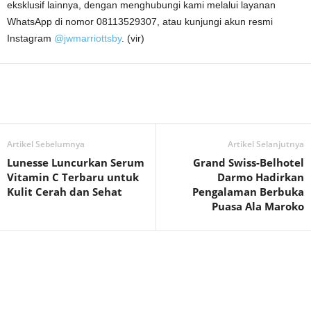
eksklusif lainnya, dengan menghubungi kami melalui layanan
WhatsApp di nomor 08113529307, atau kunjungi akun resmi
Instagram
@jwmarriottsby
. (vir)
Artikel Sebelumnya
Artikel Selanjutnya
Lunesse Luncurkan Serum
Grand Swiss-Belhotel
Vitamin C Terbaru untuk
Darmo Hadirkan
Kulit Cerah dan Sehat
Pengalaman Berbuka
Puasa Ala Maroko