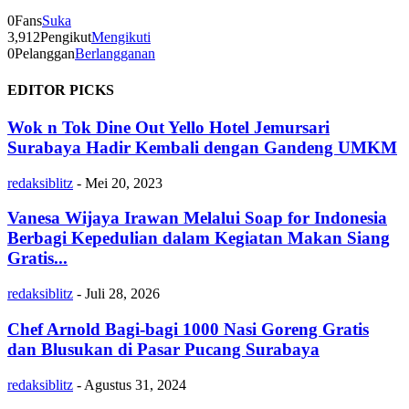
0
Fans
Suka
3,912
Pengikut
Mengikuti
0
Pelanggan
Berlangganan
EDITOR PICKS
Wok n Tok Dine Out Yello Hotel Jemursari
Surabaya Hadir Kembali dengan Gandeng UMKM
redaksiblitz
-
Mei 20, 2023
Vanesa Wijaya Irawan Melalui Soap for Indonesia
Berbagi Kepedulian dalam Kegiatan Makan Siang
Gratis...
redaksiblitz
-
Juli 28, 2026
Chef Arnold Bagi-bagi 1000 Nasi Goreng Gratis
dan Blusukan di Pasar Pucang Surabaya
redaksiblitz
-
Agustus 31, 2024