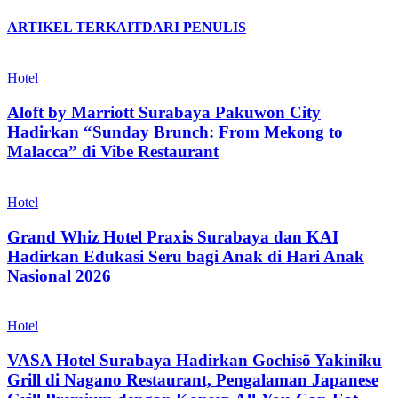
ARTIKEL TERKAIT
DARI PENULIS
Hotel
Aloft by Marriott Surabaya Pakuwon City
Hadirkan “Sunday Brunch: From Mekong to
Malacca” di Vibe Restaurant
Hotel
Grand Whiz Hotel Praxis Surabaya dan KAI
Hadirkan Edukasi Seru bagi Anak di Hari Anak
Nasional 2026
Hotel
VASA Hotel Surabaya Hadirkan Gochisō Yakiniku
Grill di Nagano Restaurant, Pengalaman Japanese