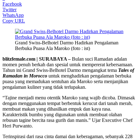
Facebook
Twitter
WhatsApp
Copy URL
Grand Swiss-Belhotel Darmo Hadirkan Pengalaman
Berbuka Puasa Ala Maroko (foto : ist)
blitzfemale.com | SURABAYA –
Bulan suci Ramadan adalan
momen penuh berkah dan spesial untuk mempererat kebersamaan.
Tahun ini Grand Swiss-Belhotel Darmo mengangkat tema
Tales of
Ramadan in Morocco
untuk menghadirkan pengalaman berbuka
puasa yang memadukan sentuhan ala Maroko serta menjanjikan
pengalaman kuliner yang tidak terlupakan.
“Tajine menjadi menu otentik Maroko yang wajib dicoba. Dimasak
dengan menggunakan tempat berbentuk kerucut dari tanah merah,
membuat makan yang dihasilkan empuk dan kaya rasa.
Karakteristik bumbu yang digunakan untuk membuat olahan
rebusan tagine bercita rasa gurih dan manis.” Ujar Executive Chef
Heri Purwanto.
Terinspirasi dari rasa cinta damai dan keberagaman, sebanyak 228