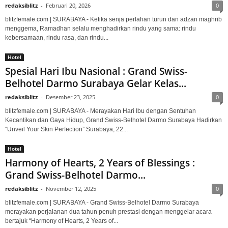
redaksiblitz
-
Februari 20, 2026
0
blitzfemale.com | SURABAYA - Ketika senja perlahan turun dan adzan maghrib
menggema, Ramadhan selalu menghadirkan rindu yang sama: rindu
kebersamaan, rindu rasa, dan rindu...
Hotel
Spesial Hari Ibu Nasional : Grand Swiss-
Belhotel Darmo Surabaya Gelar Kelas...
redaksiblitz
-
Desember 23, 2025
0
blitzfemale.com | SURABAYA - Merayakan Hari Ibu dengan Sentuhan
Kecantikan dan Gaya Hidup, Grand Swiss-Belhotel Darmo Surabaya Hadirkan
“Unveil Your Skin Perfection” Surabaya, 22...
Hotel
Harmony of Hearts, 2 Years of Blessings :
Grand Swiss-Belhotel Darmo...
redaksiblitz
-
November 12, 2025
0
blitzfemale.com | SURABAYA - Grand Swiss-Belhotel Darmo Surabaya
merayakan perjalanan dua tahun penuh prestasi dengan menggelar acara
bertajuk “Harmony of Hearts, 2 Years of...