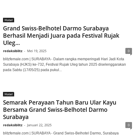
Hotel
Grand Swiss-Belhotel Darmo Surabaya
Berhasil Menjadi Juara pada Festival Rujak
Uleg...
redaksiblitz
-
Mei 19, 2025
0
blitzfemale.com | SURABAYA - Dalam rangka memperingati Hari Jadi Kota
Surabaya (HJKS) ke-732, Festival Rujak Uleg tahun 2025 diselenggarakan
pada Sabtu (17/05/25) pada pukul...
Hotel
Semarak Perayaan Tahun Baru Ular Kayu
Bersama Grand Swiss-Belhotel Darmo
Surabaya
redaksiblitz
-
Januari 22, 2025
0
blitzfemale.com | SURABAYA - Grand Swiss-Belhotel Darmo, Surabaya