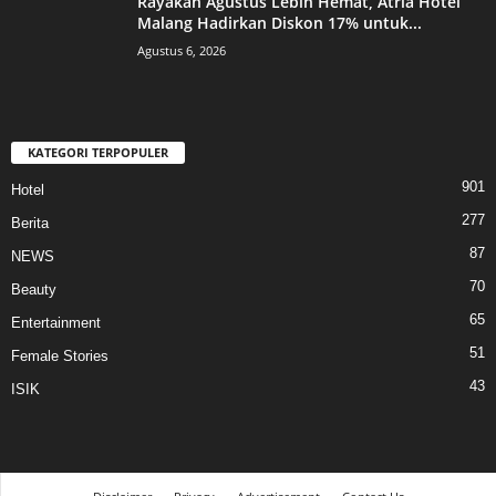
Rayakan Agustus Lebih Hemat, Atria Hotel
Malang Hadirkan Diskon 17% untuk...
Agustus 6, 2026
KATEGORI TERPOPULER
901
Hotel
277
Berita
87
NEWS
70
Beauty
65
Entertainment
51
Female Stories
43
ISIK