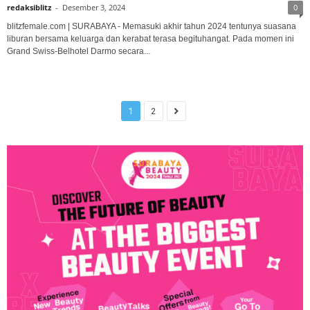
redaksiblitz
-
Desember 3, 2024
0
blitzfemale.com | SURABAYA - Memasuki akhir tahun 2024 tentunya suasana
liburan bersama keluarga dan kerabat terasa begituhangat. Pada momen ini
Grand Swiss-Belhotel Darmo secara...
1
2