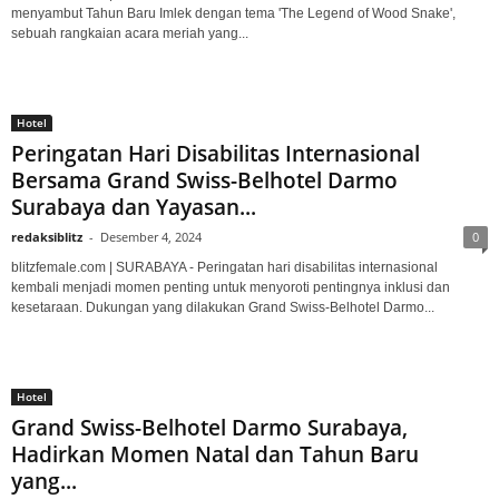
menyambut Tahun Baru Imlek dengan tema 'The Legend of Wood Snake',
sebuah rangkaian acara meriah yang...
Hotel
Peringatan Hari Disabilitas Internasional
Bersama Grand Swiss-Belhotel Darmo
Surabaya dan Yayasan...
redaksiblitz
-
Desember 4, 2024
0
blitzfemale.com | SURABAYA - Peringatan hari disabilitas internasional
kembali menjadi momen penting untuk menyoroti pentingnya inklusi dan
kesetaraan. Dukungan yang dilakukan Grand Swiss-Belhotel Darmo...
Hotel
Grand Swiss-Belhotel Darmo Surabaya,
Hadirkan Momen Natal dan Tahun Baru
yang...