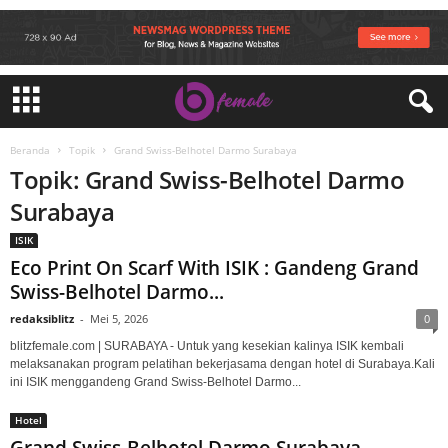
Beranda
Topik
Grand Swiss-Belhotel Darmo Surabaya
Topik: Grand Swiss-Belhotel Darmo
Surabaya
ISIK
Eco Print On Scarf With ISIK : Gandeng Grand
Swiss-Belhotel Darmo...
redaksiblitz
-
Mei 5, 2026
0
blitzfemale.com | SURABAYA - Untuk yang kesekian kalinya ISIK kembali
melaksanakan program pelatihan bekerjasama dengan hotel di Surabaya.Kali
ini ISIK menggandeng Grand Swiss-Belhotel Darmo...
Hotel