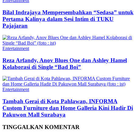
Entertainment
Bilal Indrajaya Mempersembahkan “Sedasa” untuk
Pertama Kalinya dalam Sesi Intim di TUKU
Pajajaran
Entertainment
Reza Arfandy, Anov Blues One dan Ashley Hamel
Kolaborasi di Single “Bad Boi”
Entertainment
Tambah Gerai di Kota Pahlawan, INFORMA
Custom Furniture dan Home Galleria Kini Hadir Di
Pakuwon Mall Surabaya
TINGGALKAN KOMENTAR