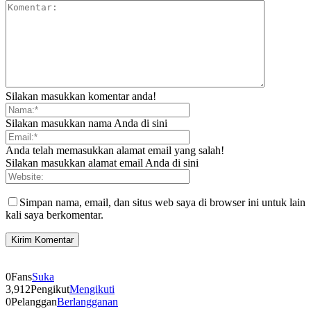
Silakan masukkan komentar anda!
Silakan masukkan nama Anda di sini
Anda telah memasukkan alamat email yang salah!
Silakan masukkan alamat email Anda di sini
Simpan nama, email, dan situs web saya di browser ini untuk lain
kali saya berkomentar.
0
Fans
Suka
3,912
Pengikut
Mengikuti
0
Pelanggan
Berlangganan