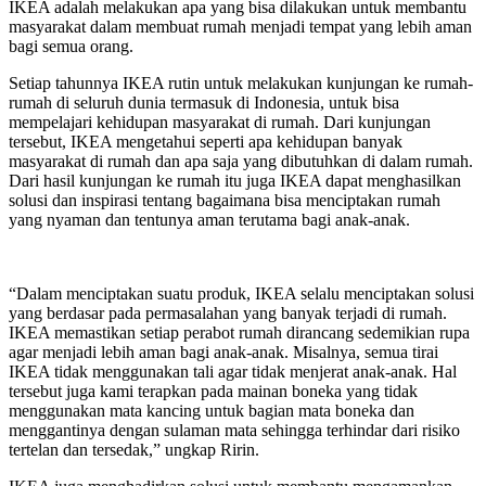
IKEA adalah melakukan apa yang bisa dilakukan untuk membantu
masyarakat dalam membuat rumah menjadi tempat yang lebih aman
bagi semua orang.
Setiap tahunnya IKEA rutin untuk melakukan kunjungan ke rumah-
rumah di seluruh dunia termasuk di Indonesia, untuk bisa
mempelajari kehidupan masyarakat di rumah. Dari kunjungan
tersebut, IKEA mengetahui seperti apa kehidupan banyak
masyarakat di rumah dan apa saja yang dibutuhkan di dalam rumah.
Dari hasil kunjungan ke rumah itu juga IKEA dapat menghasilkan
solusi dan inspirasi tentang bagaimana bisa menciptakan rumah
yang nyaman dan tentunya aman terutama bagi anak-anak.
“Dalam menciptakan suatu produk, IKEA selalu menciptakan solusi
yang berdasar pada permasalahan yang banyak terjadi di rumah.
IKEA memastikan setiap perabot rumah dirancang sedemikian rupa
agar menjadi lebih aman bagi anak-anak. Misalnya, semua tirai
IKEA tidak menggunakan tali agar tidak menjerat anak-anak. Hal
tersebut juga kami terapkan pada mainan boneka yang tidak
menggunakan mata kancing untuk bagian mata boneka dan
menggantinya dengan sulaman mata sehingga terhindar dari risiko
tertelan dan tersedak,” ungkap Ririn.