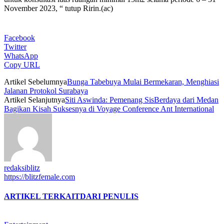
November 2023, “ tutup Ririn.(ac)
Facebook
Twitter
WhatsApp
Copy URL
Artikel Sebelumnya
Bunga Tabebuya Mulai Bermekaran, Menghiasi
Jalanan Protokol Surabaya
Artikel Selanjutnya
Siti Aswinda: Pemenang SisBerdaya dari Medan
Bagikan Kisah Suksesnya di Voyage Conference Ant International
redaksiblitz
https://blitzfemale.com
ARTIKEL TERKAIT
DARI PENULIS