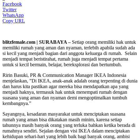
Facebook
Twitter
WhatsApp
Copy URL
blitzfemale.com | SURABAYA –
Setiap orang memiliki hak untuk
memiliki rumah yang aman dan nyaman, terlebih apabila sudah ada
si kecil yang menjadi bagian dari anggota keluarga di rumah. Selain
menjadi tempat beristirahat, rumah juga menjadi tempat pertama
untuk si kecil bermain, belajar, bereksplorasi dan bertumbuh.
Ririn Basuki, PR & Communication Manager IKEA Indonesia
menjelaskan, ”Di IKEA, anak-anak adalah orang terpenting di dunia
dan harus kita pastikan agar mereka bisa mendapatkan apa yang
menjadi haknya, termasuk hak untuk menempati rumah dengan
suasana yang aman dan nyaman demi mengoptimalkan tumbuh
kembangnya.”
Sayangnya, kesadaran masyarakat untuk menciptakan suasana
rumah yang aman bisa dikatakan masih minim, karena setiap
tahunnya masih banyak orang yang terluka bahkan ketika berada di
rumahnya sendiri. Sejalan dengan visi IKEA dalam menciptakan
kehidupan sehari-hari yang lebih baik bagi banyak orang, ambisi