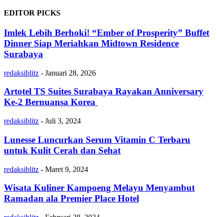
EDITOR PICKS
Imlek Lebih Berhoki! “Ember of Prosperity” Buffet
Dinner Siap Meriahkan Midtown Residence
Surabaya
redaksiblitz
-
Januari 28, 2026
Artotel TS Suites Surabaya Rayakan Anniversary
Ke-2 Bernuansa Korea
redaksiblitz
-
Juli 3, 2024
Lunesse Luncurkan Serum Vitamin C Terbaru
untuk Kulit Cerah dan Sehat
redaksiblitz
-
Maret 9, 2024
Wisata Kuliner Kampoeng Melayu Menyambut
Ramadan ala Premier Place Hotel