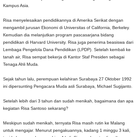
Kampus Asia.
Risa menyelesaikan pendidikannya di Amerika Serikat dengan
mengambil jurusan Ekonomi di Universitas of California, Berkeley.
Kemudian dia melanjutkan program pascasarjana bidang
pendidikan di Harvard University. Risa juga penerima beasiswa dari
Lembaga Pengelola Dana Pendidikan (LPDP). Setelah kembali ke
tanah air, Risa sempat bekerja di Kantor Staf Presiden sebagai
Tenaga Ahli Muda.
Sejak tahun lalu, perempuan kelahiran Surabaya 27 Oktober 1992
ini dipersunting Pengacara Muda asli Surabaya, Michael Sugijanto.
Setelah lebih dari 3 tahun dan sudah menikah, bagaimana dan apa
kegiatan Risa Santoso sekarang?
Meskipun sudah menikah, ternyata Risa masih rutin ke Malang
untuk mengajar. Menurut pengakuannya, kadang 1 minggu 3 kali,