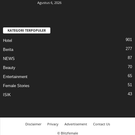
Agustus 6, 2026
KATEGORI TERPOPULER
901
Hotel
277
Berita
87
NEWS
70
Beauty
65
Entertainment
51
Female Stories
43
ISIK
Disclaimer
Privacy
Advertisement
Contact Us
© Blitzfemale