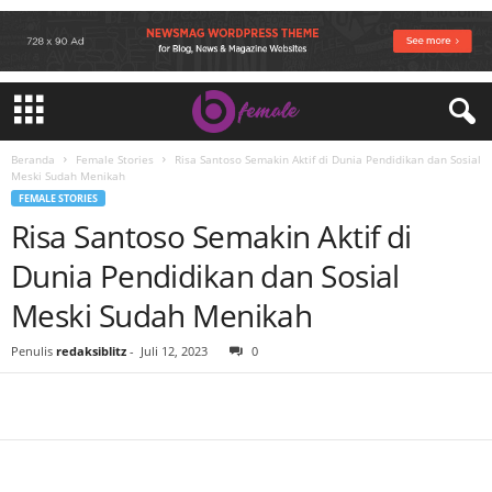
Beranda
Female Stories
Risa Santoso Semakin Aktif di Dunia Pendidikan dan Sosial
Meski Sudah Menikah
FEMALE STORIES
Risa Santoso Semakin Aktif di
Dunia Pendidikan dan Sosial
Meski Sudah Menikah
Penulis
redaksiblitz
-
Juli 12, 2023
0