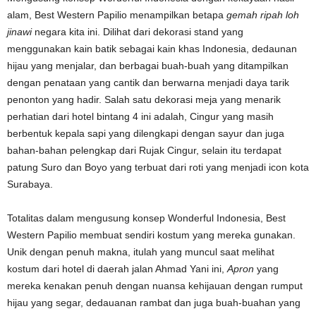
alam, Best Western Papilio menampilkan betapa
gemah ripah loh
jinawi
negara kita ini. Dilihat dari dekorasi stand yang
menggunakan kain batik sebagai kain khas Indonesia, dedaunan
hijau yang menjalar, dan berbagai buah-buah yang ditampilkan
dengan penataan yang cantik dan berwarna menjadi daya tarik
penonton yang hadir. Salah satu dekorasi meja yang menarik
perhatian dari hotel bintang 4 ini adalah, Cingur yang masih
berbentuk kepala sapi yang dilengkapi dengan sayur dan juga
bahan-bahan pelengkap dari Rujak Cingur, selain itu terdapat
patung Suro dan Boyo yang terbuat dari roti yang menjadi icon kota
Surabaya.
Totalitas dalam mengusung konsep Wonderful Indonesia, Best
Western Papilio membuat sendiri kostum yang mereka gunakan.
Unik dengan penuh makna, itulah yang muncul saat melihat
kostum dari hotel di daerah jalan Ahmad Yani ini,
Apron
yang
mereka kenakan penuh dengan nuansa kehijauan dengan rumput
hijau yang segar, dedauanan rambat dan juga buah-buahan yang