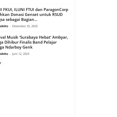
I FKUI, ILUNI FTUI dan ParagonCorp
hkan Donasi Genset untuk RSUD
sa sebagai Bagian...
iblitz
-
Desember 25, 2025
ival Musik ‘Surabaya Hebat’ Ambyar,
a Dihibur Finalis Band Pelajar
ga Ndarboy Genk
iblitz
-
Juni 12, 2023