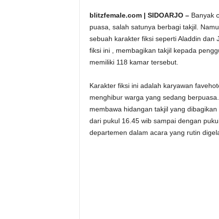
blitzfemale.com | SIDOARJO –
Banyak c
puasa, salah satunya berbagi takjil. Nam
sebuah karakter fiksi seperti Aladdin da
fiksi ini , membagikan takjil kepada peng
memiliki 118 kamar tersebut.
Karakter fiksi ini adalah karyawan faveh
menghibur warga yang sedang berpuasa. 
membawa hidangan takjil yang dibagikan ad
dari pukul 16.45 wib sampai dengan pukul 
departemen dalam acara yang rutin digela