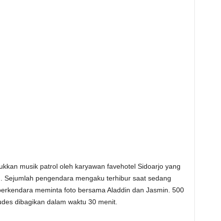
jukkan musik patrol oleh karyawan favehotel Sidoarjo yang
Sejumlah pengendara mengaku terhibur saat sedang
berkendara meminta foto bersama Aladdin dan Jasmin. 500
 ludes dibagikan dalam waktu 30 menit.