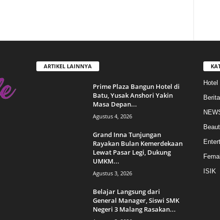
ARTIKEL LAINNYA
KA
Hotel
Prime Plaza Bangun Hotel di
Batu, Yusak Anshori Yakin
Berita
Masa Depan...
NEW
Agustus 4, 2026
Beaut
Grand Inna Tunjungan
Enter
Rayakan Bulan Kemerdekaan
Lewat Pasar Legi, Dukung
Femal
UMKM...
ISIK
Agustus 3, 2026
Belajar Langsung dari
General Manager, Siswi SMK
Negeri 3 Malang Rasakan...