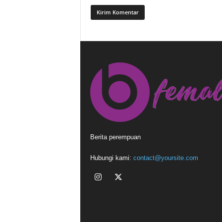
Berita perempuan
Hubungi kami:
contact@yoursite.com