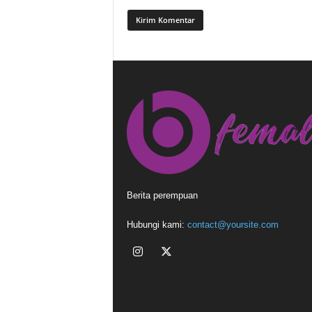
Berita perempuan
Hubungi kami:
contact@yoursite.com