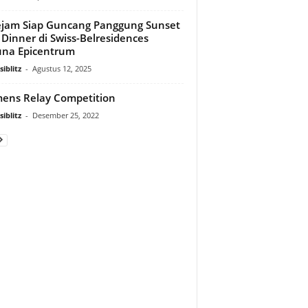
jam Siap Guncang Panggung Sunset
 Dinner di Swiss-Belresidences
na Epicentrum
iblitz
-
Agustus 12, 2025
ns Relay Competition
iblitz
-
Desember 25, 2022