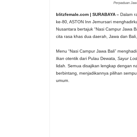
Perpaduan Jawa 
blitzfemale.com | SURABAYA –
Dalam r
ke-80, ASTON Inn Jemursari menghadirk
Nusantara bertajuk “Nasi Campur Jawa Ba
cita rasa khas dua daerah, Jawa dan Bali
Menu “Nasi Campur Jawa Bali” menghad
Ikan
otentik dari Pulau Dewata,
Sayur Lo
lidah. Semua disajikan lengkap dengan na
berbintang, menjadikannya pilihan sempu
umum.