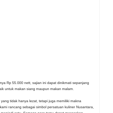
a Rp 55.000 nett, sajian ini dapat dinikmati sepanjang
baik untuk makan siang maupun makan malam.
ng tidak hanya lezat, tetapi juga memiliki makna
kami rancang sebagai simbol persatuan kuliner Nusantara,