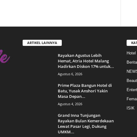
ARTIKEL LAINNYA
KA
Hotel
Rayakan Agustus Lebih
Hemat, Atria Hotel Malang
Berita
Hadirkan Diskon 17% untuk...
NEW
Agustus 6, 2026
Beaut
Prime Plaza Bangun Hotel di
Enter
Batu, Yusak Anshori Yakin
Masa Depan...
Femal
Agustus 4, 2026
ISIK
Grand Inna Tunjungan
Rayakan Bulan Kemerdekaan
Lewat Pasar Legi, Dukung
UMKM...