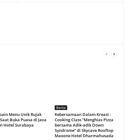
Berita
bain Menu Unik Rujak
Kebersamaan Dalam Kreasi :
Saat Buka Puasa di Java
Cooking Class “Menghias Pizza
n Hotel Surabaya
bersama Adik-adik Down
Syndrome” di Skycave Rooftop
Maxone Hotel Dharmahusada