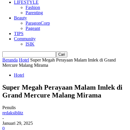
LIFESTYLE
Fashion
Parenting
Beauty
ParagonCorp
Pageant
TIPS
Community
ISIK
Beranda
Hotel
Super Megah Perayaan Malam Imlek di Grand
Mercure Malang Mirama
Hotel
Super Megah Perayaan Malam Imlek di
Grand Mercure Malang Mirama
Penulis
redaksiblitz
-
Januari 29, 2025
0