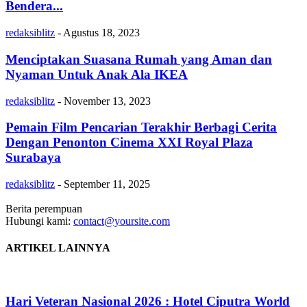
Bendera...
redaksiblitz
-
Agustus 18, 2023
Menciptakan Suasana Rumah yang Aman dan
Nyaman Untuk Anak Ala IKEA
redaksiblitz
-
November 13, 2023
Pemain Film Pencarian Terakhir Berbagi Cerita
Dengan Penonton Cinema XXI Royal Plaza
Surabaya
redaksiblitz
-
September 11, 2025
Berita perempuan
Hubungi kami:
contact@yoursite.com
ARTIKEL LAINNYA
Hari Veteran Nasional 2026 : Hotel Ciputra World