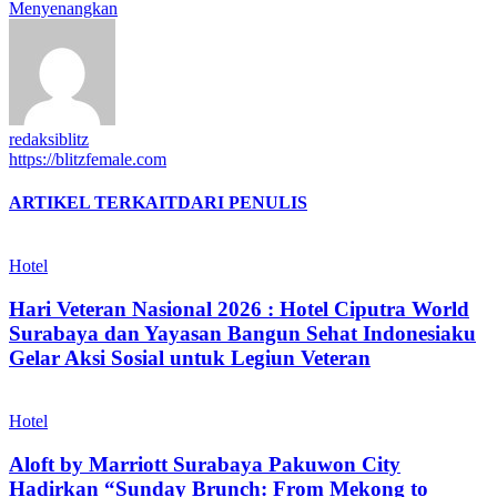
Menyenangkan
redaksiblitz
https://blitzfemale.com
ARTIKEL TERKAIT
DARI PENULIS
Hotel
Hari Veteran Nasional 2026 : Hotel Ciputra World
Surabaya dan Yayasan Bangun Sehat Indonesiaku
Gelar Aksi Sosial untuk Legiun Veteran
Hotel
Aloft by Marriott Surabaya Pakuwon City
Hadirkan “Sunday Brunch: From Mekong to