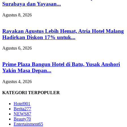
Surabaya dan Yayasan...
Agustus 8, 2026
Rayakan Agustus Lebih Hemat, Atria Hotel Malang
Hadirkan Diskon 17% untuk...
Agustus 6, 2026
Prime Plaza Bangun Hotel di Batu, Yusak Anshori
Yakin Masa Depan...
Agustus 4, 2026
KATEGORI TERPOPULER
Hotel
901
Berita
277
NEWS
87
Beauty
70
Entertainment
65