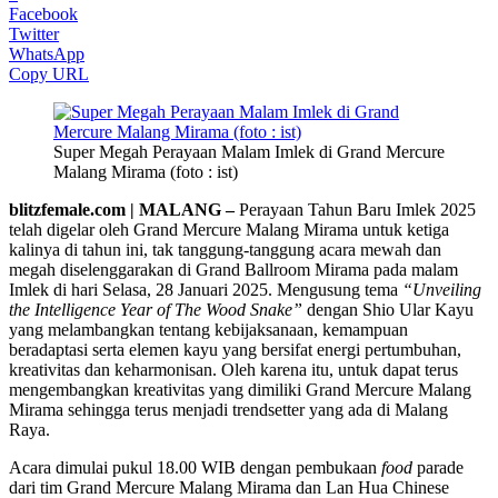
Facebook
Twitter
WhatsApp
Copy URL
Super Megah Perayaan Malam Imlek di Grand Mercure
Malang Mirama (foto : ist)
blitzfemale.com | MALANG –
Perayaan Tahun Baru Imlek 2025
telah digelar oleh Grand Mercure Malang Mirama untuk ketiga
kalinya di tahun ini, tak tanggung-tanggung acara mewah dan
megah diselenggarakan di Grand Ballroom Mirama pada malam
Imlek di hari Selasa, 28 Januari 2025. Mengusung tema
“Unveiling
the Intelligence Year of The Wood Snake”
dengan Shio Ular Kayu
yang melambangkan tentang kebijaksanaan, kemampuan
beradaptasi serta elemen kayu yang bersifat energi pertumbuhan,
kreativitas dan keharmonisan. Oleh karena itu, untuk dapat terus
mengembangkan kreativitas yang dimiliki Grand Mercure Malang
Mirama sehingga terus menjadi trendsetter yang ada di Malang
Raya.
Acara dimulai pukul 18.00 WIB dengan pembukaan
food
parade
dari tim Grand Mercure Malang Mirama dan Lan Hua Chinese