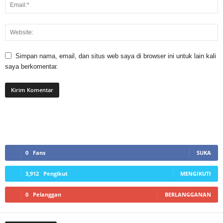
Simpan nama, email, dan situs web saya di browser ini untuk lain kali
saya berkomentar.
0
Fans
SUKA
3,912
Pengikut
MENGIKUTI
0
Pelanggan
BERLANGGANAN