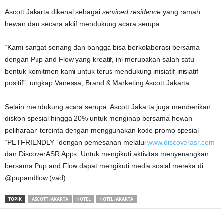
Ascott Jakarta dikenal sebagai
serviced residence
yang ramah
hewan dan secara aktif mendukung acara serupa.
“Kami sangat senang dan bangga bisa berkolaborasi bersama
dengan Pup and Flow yang kreatif, ini merupakan salah satu
bentuk komitmen kami untuk terus mendukung inisiatif-inisiatif
positif”, ungkap Vanessa, Brand & Marketing Ascott Jakarta.
Selain mendukung acara serupa, Ascott Jakarta juga memberikan
diskon spesial hingga 20% untuk menginap bersama hewan
peliharaan tercinta dengan menggunakan kode promo spesial
“PETFRIENDLY” dengan pemesanan melalui
www.discoverasr.com
dan DiscoverASR Apps. Untuk mengikuti aktivitas menyenangkan
bersama Pup and Flow dapat mengikuti media sosial mereka di
@pupandflow.(vad)
TOPIK
ASCOTT JAKARTA
HOTEL
HOTEL JAKARTA