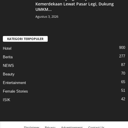
Kemerdekaan Lewat Pasar Legi, Dukung
UMKM...
Agustus 3, 2026
KATEGORI TERPOPULER
900
Hotel
277
Berita
87
NEWS
70
Beauty
65
Entertainment
51
Female Stories
42
ISIK
Disclaimer
Privacy
Advertisement
Contact Us