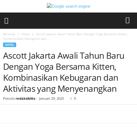
Beranda
Hotel
Ascott Jakarta Awali Tahun Baru Dengan Yoga Bersama Kitten,
Kombinasikan Kebugaran dan...
HOTEL
Ascott Jakarta Awali Tahun Baru
Dengan Yoga Bersama Kitten,
Kombinasikan Kebugaran dan
Aktivitas yang Menyenangkan
Penulis
redaksiblitz
-
Januari 29, 2025
0