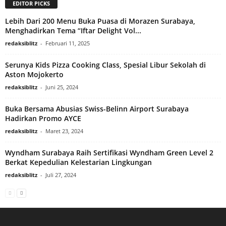
EDITOR PICKS
Lebih Dari 200 Menu Buka Puasa di Morazen Surabaya,
Menghadirkan Tema “Iftar Delight Vol...
redaksiblitz
-
Februari 11, 2025
Serunya Kids Pizza Cooking Class, Spesial Libur Sekolah di
Aston Mojokerto
redaksiblitz
-
Juni 25, 2024
Buka Bersama Abusias Swiss-Belinn Airport Surabaya
Hadirkan Promo AYCE
redaksiblitz
-
Maret 23, 2024
Wyndham Surabaya Raih Sertifikasi Wyndham Green Level 2
Berkat Kepedulian Kelestarian Lingkungan
redaksiblitz
-
Juli 27, 2024