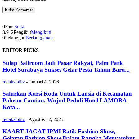
0
Fans
Suka
3,912
Pengikut
Mengikuti
0
Pelanggan
Berlangganan
EDITOR PICKS
Sulap Ballroom Jadi Pasar Rakyat, Palm Park
Hotel Surabaya Sukses Gelar Pesta Tahun Baru...
redaksiblitz
-
Januari 4, 2026
Salurkan Kursi Roda Untuk Lansia di Kecamatan
Pabean Cantian, Wujud Peduli Hotel LAMORA
Kota...
redaksiblitz
-
Agustus 12, 2025
KAART JAGAT IPMI Batik Fashion Show,
Gelaran Fashion Show Dalam Rangka Menyambut