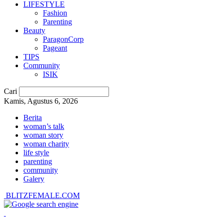
LIFESTYLE
Fashion
Parenting
Beauty
ParagonCorp
Pageant
TIPS
Community
ISIK
Cari
Kamis, Agustus 6, 2026
Berita
woman’s talk
woman story
woman charity
life style
parenting
community
Galery
BLITZFEMALE.COM