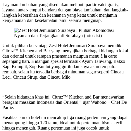
Layanan tambahan yang disediakan meliputi parkir valet gratis,
layanan antar-jemput bandara dengan biaya tambahan, dan langkah-
langkah kebersihan dan keamanan yang ketat untuk menjamin
kenyamanan dan keselamatan tamu selama menginap.
Untuk pilihan bersantap, Zest Hotel Jemursari Surabaya memiliki
Citruz™ Kitchen and Bar yang menyajikan berbagai hidangan lokal
dan oriental untuk sarapan prasmanan maupun menu à la carte
sepanjang hari. Hidangan spesial termasuk Ayam Taliwang, Bakso
Sapi Komplit, Sop Buntut yang gurih dan kaya akan rempah-
rempah, selain itu tersedia berbagai minuman segar seperti Cincau
Leci, Cincau Sirup, dan Cincau Milo.
“Selain hidangan khas ini, Citruz™ Kitchen and Bar menawarkan
beragam masakan Indonesia dan Oriental,” ujar Wahono – Chef De
Partie.
Fasilitas lain di hotel ini mencakup tiga ruang pertemuan yang dapat
menampung hingga 120 tamu, ideal untuk pertemuan bisnis kecil
hingga menengah. Ruang pertemuan ini juga cocok untuk