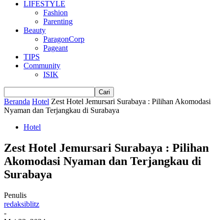
LIFESTYLE
Fashion
Parenting
Beauty
ParagonCorp
Pageant
TIPS
Community
ISIK
Beranda
Hotel
Zest Hotel Jemursari Surabaya : Pilihan Akomodasi
Nyaman dan Terjangkau di Surabaya
Hotel
Zest Hotel Jemursari Surabaya : Pilihan
Akomodasi Nyaman dan Terjangkau di
Surabaya
Penulis
redaksiblitz
-