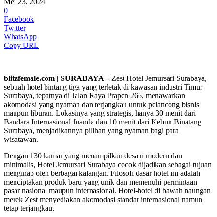
Mei 23, 2024
0
Facebook
Twitter
WhatsApp
Copy URL
blitzfemale.com | SURABAYA –
Zest Hotel Jemursari Surabaya,
sebuah hotel bintang tiga yang terletak di kawasan industri Timur
Surabaya, tepatnya di Jalan Raya Prapen 266, menawarkan
akomodasi yang nyaman dan terjangkau untuk pelancong bisnis
maupun liburan. Lokasinya yang strategis, hanya 30 menit dari
Bandara Internasional Juanda dan 10 menit dari Kebun Binatang
Surabaya, menjadikannya pilihan yang nyaman bagi para
wisatawan.
Dengan 130 kamar yang menampilkan desain modern dan
minimalis, Hotel Jemursari Surabaya cocok dijadikan sebagai tujuan
menginap oleh berbagai kalangan. Filosofi dasar hotel ini adalah
menciptakan produk baru yang unik dan memenuhi permintaan
pasar nasional maupun internasional. Hotel-hotel di bawah naungan
merek Zest menyediakan akomodasi standar internasional namun
tetap terjangkau.