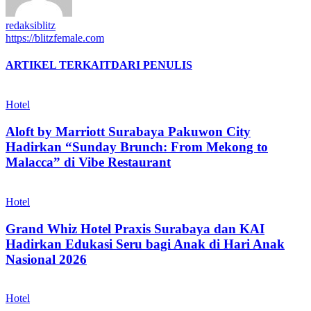
redaksiblitz
https://blitzfemale.com
ARTIKEL TERKAIT
DARI PENULIS
Hotel
Aloft by Marriott Surabaya Pakuwon City
Hadirkan “Sunday Brunch: From Mekong to
Malacca” di Vibe Restaurant
Hotel
Grand Whiz Hotel Praxis Surabaya dan KAI
Hadirkan Edukasi Seru bagi Anak di Hari Anak
Nasional 2026
Hotel