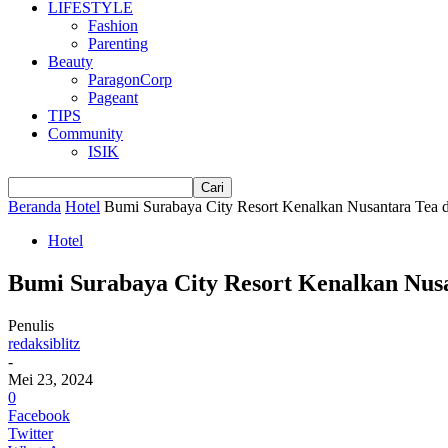
LIFESTYLE
Fashion
Parenting
Beauty
ParagonCorp
Pageant
TIPS
Community
ISIK
Beranda
Hotel
Bumi Surabaya City Resort Kenalkan Nusantara Tea di
Hotel
Bumi Surabaya City Resort Kenalkan Nusan
Penulis
redaksiblitz
-
Mei 23, 2024
0
Facebook
Twitter