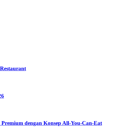
Restaurant
26
ll Premium dengan Konsep All-You-Can-Eat