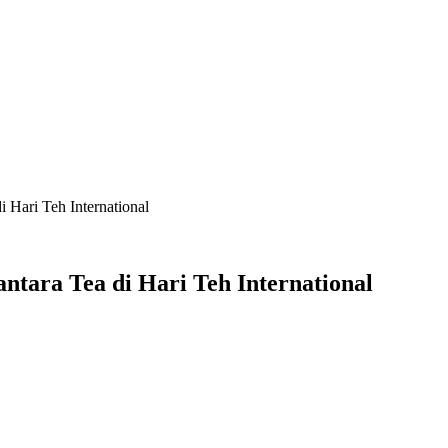
 Hari Teh International
tara Tea di Hari Teh International