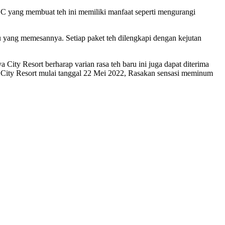
 C yang membuat teh ini memiliki manfaat seperti mengurangi
u yang memesannya. Setiap paket teh dilengkapi dengan kejutan
ity Resort berharap varian rasa teh baru ini juga dapat diterima
 City Resort mulai tanggal 22 Mei 2022, Rasakan sensasi meminum