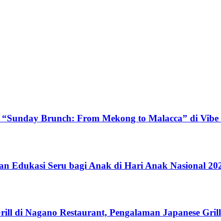
 “Sunday Brunch: From Mekong to Malacca” di Vibe 
n Edukasi Seru bagi Anak di Hari Anak Nasional 20
ill di Nagano Restaurant, Pengalaman Japanese Gri