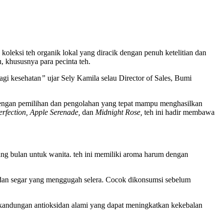
leksi teh organik lokal yang diracik dengan penuh ketelitian dan
u, khususnya para pecinta teh.
agi kesehatan
”
ujar Sely Kamila selau Director of Sales, Bumi
 dengan pemilihan dan pengolahan yang tepat mampu menghasilkan
erfection, Apple Serenade,
dan
Midnight Rose,
teh ini hadir membawa
ng bulan untuk wanita. teh ini memiliki aroma harum dengan
dan segar yang menggugah selera. Cocok dikonsumsi sebelum
i kandungan antioksidan alami yang dapat meningkatkan kekebalan