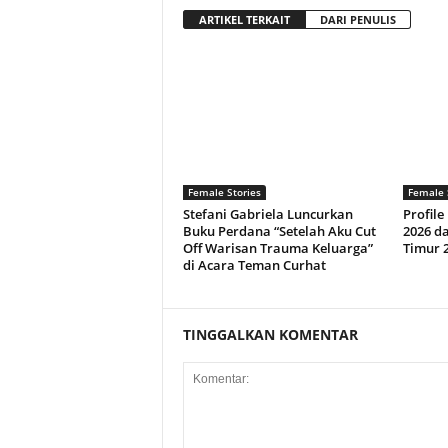
ARTIKEL TERKAIT
DARI PENULIS
Female Stories
Female 
Stefani Gabriela Luncurkan
Profile
Buku Perdana “Setelah Aku Cut
2026 d
Off Warisan Trauma Keluarga”
Timur 
di Acara Teman Curhat
TINGGALKAN KOMENTAR