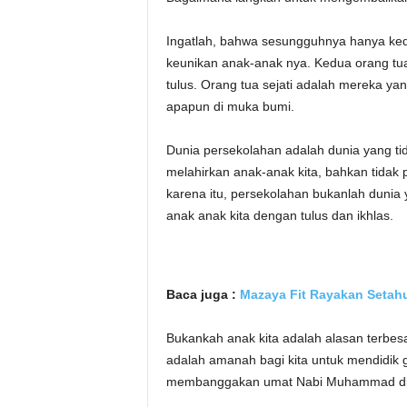
Ingatlah, bahwa sesungguhnya hanya ked
keunikan anak-anak nya. Kedua orang tu
tulus. Orang tua sejati adalah mereka y
apapun di muka bumi.
Dunia persekolahan adalah dunia yang ti
melahirkan anak-anak kita, bahkan tidak
karena itu, persekolahan bukanlah dun
anak anak kita dengan tulus dan ikhlas.
Baca juga :
Mazaya Fit Rayakan Setahu
Bukankah anak kita adalah alasan terbes
adalah amanah bagi kita untuk mendidik 
membanggakan umat Nabi Muhammad di 