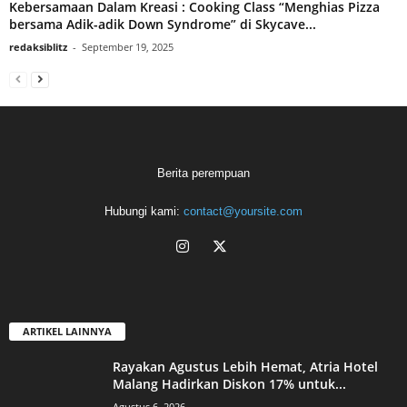
Kebersamaan Dalam Kreasi : Cooking Class “Menghias Pizza
bersama Adik-adik Down Syndrome” di Skycave...
redaksiblitz
-
September 19, 2025
Berita perempuan
Hubungi kami:
contact@yoursite.com
ARTIKEL LAINNYA
Rayakan Agustus Lebih Hemat, Atria Hotel
Malang Hadirkan Diskon 17% untuk...
Agustus 6, 2026