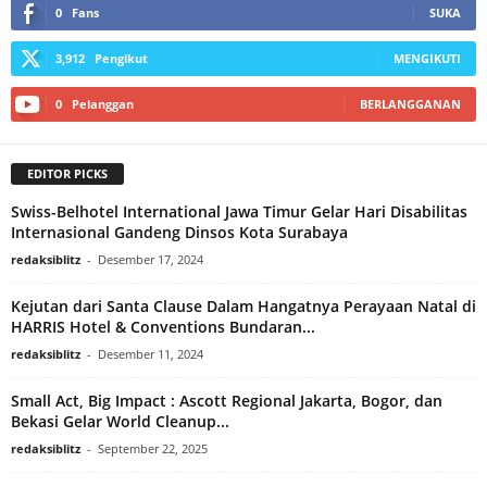
0
Fans
SUKA
3,912
Pengikut
MENGIKUTI
0
Pelanggan
BERLANGGANAN
EDITOR PICKS
Swiss-Belhotel International Jawa Timur Gelar Hari Disabilitas
Internasional Gandeng Dinsos Kota Surabaya
redaksiblitz
-
Desember 17, 2024
Kejutan dari Santa Clause Dalam Hangatnya Perayaan Natal di
HARRIS Hotel & Conventions Bundaran...
redaksiblitz
-
Desember 11, 2024
Small Act, Big Impact : Ascott Regional Jakarta, Bogor, dan
Bekasi Gelar World Cleanup...
redaksiblitz
-
September 22, 2025