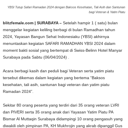
YBSI Tutup Safari Ramadan 2024 dengan Baksos Kesehatan, Tali Asih dan Santunan
bagi Veteran & Yatim Piatu
blitzfemale.com | SURABAYA –
Setelah hampir 1 ( satu) bulan
menggelar kegiatan keliling berbagi di bulan Ramadhan tahun
2024, Yayasan Bangun Sehat Indonesiaku (YBSI) akhirnya
menuntaskan kegiatan SAFARI RAMADHAN YBSI 2024 dalam
moment bakti sosial yang bertempat di Swiss-Belinn Hotel Manyar
Surabaya pada Sabtu (06/04/2024) .
Acara berbagi kasih dan peduli bagi Veteran serta yatim piatu
tersebut dikemas dalam kegiatan yang bertema “Baksos
kesehatan, tali asih, santunan bagi veteran dan yatim piatu
Ramadan 2024”.
Sekitar 80 orang peserta yang terdiri dari 35 orang veteran LVRI
dan PIVERI serta 35 orang anak dari Yayasan Yatim Piatu PA
Bismar Al Muttaqin Surabaya didampingi 10 orang pengasuh yang
diwakili oleh pimpinan PA, KH Mukhrojin yang akrab dipanggil Gus