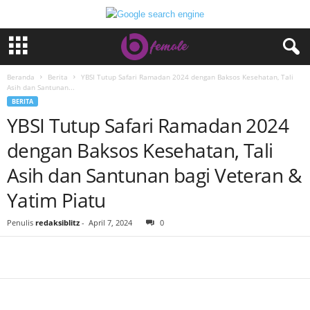
Beranda
Berita
YBSI Tutup Safari Ramadan 2024 dengan Baksos Kesehatan, Tali
Asih dan Santunan...
BERITA
YBSI Tutup Safari Ramadan 2024
dengan Baksos Kesehatan, Tali
Asih dan Santunan bagi Veteran &
Yatim Piatu
Penulis
redaksiblitz
-
April 7, 2024
0