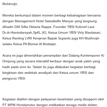
Muhkrojin.
Mereka berkumpul dalam momen berbagi kebahagiaan bersama
dengan Management Hotel Swissbellin Manyar yang langsung
dihadiri GM Gifta Oktavia Rappe, Founder YBSI Kolonel Laut
Dr.dr.Hisnindarsyah,SpKL (K), Ketua Umum YBSI Virly Mavitasari,
Ketua Ranting LVRI Kenjeran Bapak Supanto juga KH Mukhrojin
selaku Ketua PA Bismar Al Muttaqin.
Acara ini juga dimeriahkan penampilan dari Dalang Kontemporer Ki
Ompong yang secara interaktif berbaur dengan anak yatim yang
hadir pada sore itu. Selain itu juga dilakukan kegiatan berbagi
bingkisan dan sedekah amaliyah dari Ketua umum YBSI dan
pengurus YBSI.
Kegiatan diakhiri dengan pelayanan kesehatan yang disupport oleh
PT MPM Hondamotor dengan melibatkan tenaga medis dokter,