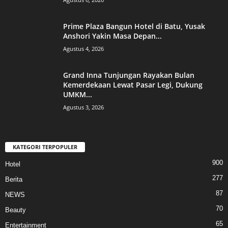
Prime Plaza Bangun Hotel di Batu, Yusak
Anshori Yakin Masa Depan...
Agustus 4, 2026
Grand Inna Tunjungan Rayakan Bulan
Kemerdekaan Lewat Pasar Legi, Dukung
UMKM...
Agustus 3, 2026
KATEGORI TERPOPULER
900
Hotel
277
Berita
87
NEWS
70
Beauty
65
Entertainment