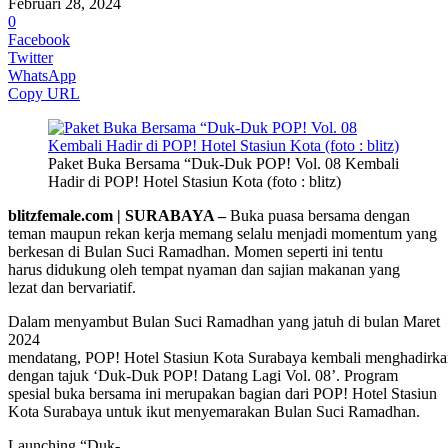
Februari 28, 2024
0
Facebook
Twitter
WhatsApp
Copy URL
Paket Buka Bersama “Duk-Duk POP! Vol. 08 Kembali
Hadir di POP! Hotel Stasiun Kota (foto : blitz)
blitzfemale.com | SURABAYA –
Buka puasa bersama dengan
teman maupun rekan kerja memang selalu menjadi momentum yang
berkesan di Bulan Suci Ramadhan. Momen seperti ini tentu
harus didukung oleh tempat nyaman dan sajian makanan yang
lezat dan bervariatif.
Dalam menyambut Bulan Suci Ramadhan yang jatuh di bulan Maret
2024
mendatang, POP! Hotel Stasiun Kota Surabaya kembali menghadirka
dengan tajuk ‘Duk-Duk POP! Datang Lagi Vol. 08’. Program
spesial buka bersama ini merupakan bagian dari POP! Hotel Stasiun
Kota Surabaya untuk ikut menyemarakan Bulan Suci Ramadhan.
Launching “Duk-