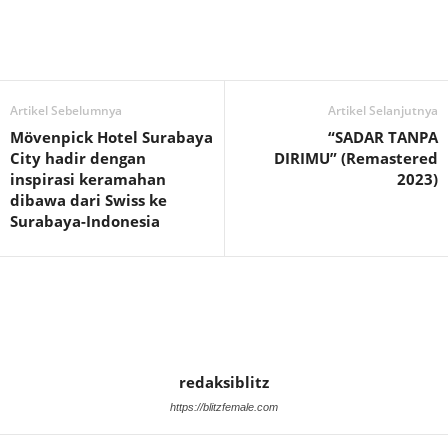
Artikel Sebelumnya
Artikel Selanjutnya
Mövenpick Hotel Surabaya
“SADAR TANPA
City hadir dengan
DIRIMU” (Remastered
inspirasi keramahan
2023)
dibawa dari Swiss ke
Surabaya-Indonesia
redaksiblitz
https://blitzfemale.com