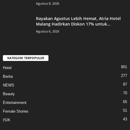
Agustus 8, 2026
Rayakan Agustus Lebih Hemat, Atria Hotel
Malang Hadirkan Diskon 17% untuk...
Agustus 6, 2026
KATEGORI TERPOPULER
901
Hotel
277
Berita
87
NEWS
70
Beauty
65
Entertainment
51
Female Stories
43
ISIK