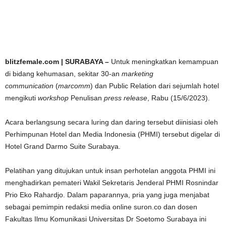
blitzfemale.com | SURABAYA –
Untuk meningkatkan kemampuan
di bidang kehumasan, sekitar 30-an
marketing
communication
(
marcomm
) dan Public Relation dari sejumlah hotel
mengikuti
workshop
Penulisan
press release
, Rabu (15/6/2023).
Acara berlangsung secara luring dan daring tersebut diinisiasi oleh
Perhimpunan Hotel dan Media Indonesia (PHMI) tersebut digelar di
Hotel Grand Darmo Suite Surabaya.
Pelatihan yang ditujukan untuk insan perhotelan anggota PHMI ini
menghadirkan pemateri Wakil Sekretaris Jenderal PHMI Rosnindar
Prio Eko Rahardjo. Dalam paparannya, pria yang juga menjabat
sebagai pemimpin redaksi media online suron.co dan dosen
Fakultas Ilmu Komunikasi Universitas Dr Soetomo Surabaya ini