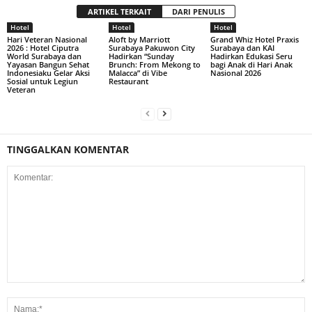
ARTIKEL TERKAIT
DARI PENULIS
Hotel
Hotel
Hotel
Hari Veteran Nasional
Aloft by Marriott
Grand Whiz Hotel Praxis
2026 : Hotel Ciputra
Surabaya Pakuwon City
Surabaya dan KAI
World Surabaya dan
Hadirkan “Sunday
Hadirkan Edukasi Seru
Yayasan Bangun Sehat
Brunch: From Mekong to
bagi Anak di Hari Anak
Indonesiaku Gelar Aksi
Malacca” di Vibe
Nasional 2026
Sosial untuk Legiun
Restaurant
Veteran
TINGGALKAN KOMENTAR