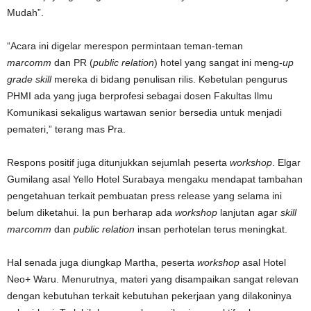
Mudah”.
“Acara ini digelar merespon permintaan teman-teman
marcomm
dan PR (
public relation
) hotel yang sangat ini meng-
up
grade skill
mereka di bidang penulisan rilis. Kebetulan pengurus
PHMI ada yang juga berprofesi sebagai dosen Fakultas Ilmu
Komunikasi sekaligus wartawan senior bersedia untuk menjadi
pemateri,” terang mas Pra.
Respons positif juga ditunjukkan sejumlah peserta
workshop
. Elgar
Gumilang asal Yello Hotel Surabaya mengaku mendapat tambahan
pengetahuan terkait pembuatan press release yang selama ini
belum diketahui. Ia pun berharap ada
workshop
lanjutan agar
skill
marcomm
dan
public relation
insan perhotelan terus meningkat.
Hal senada juga diungkap Martha, peserta
workshop
asal Hotel
Neo+ Waru. Menurutnya, materi yang disampaikan sangat relevan
dengan kebutuhan terkait kebutuhan pekerjaan yang dilakoninya