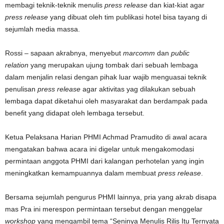
membagi teknik-teknik menulis
press release
dan kiat-kiat agar
press release
yang dibuat oleh tim publikasi hotel bisa tayang di
sejumlah media massa.
Rossi – sapaan akrabnya, menyebut
marcomm
dan
public
relation
yang merupakan ujung tombak dari sebuah lembaga
dalam menjalin relasi dengan pihak luar wajib menguasai teknik
penulisan
press release
agar aktivitas yag dilakukan sebuah
lembaga dapat diketahui oleh masyarakat dan berdampak pada
benefit yang didapat oleh lembaga tersebut.
Ketua Pelaksana Harian PHMI Achmad Pramudito di awal acara
mengatakan bahwa acara ini digelar untuk mengakomodasi
permintaan anggota PHMI dari kalangan perhotelan yang ingin
meningkatkan kemampuannya dalam membuat
press release
.
Bersama sejumlah pengurus PHMI lainnya, pria yang akrab disapa
mas Pra ini merespon permintaan tersebut dengan menggelar
workshop
yang mengambil tema “Seninya Menulis Rilis Itu Ternyata