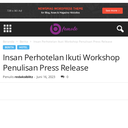
Beranda
Berita
Insan Perhotelan Ikuti Workshop Penulisan Press Release
BERITA
HOTEL
Insan Perhotelan Ikuti Workshop
Penulisan Press Release
Penulis
redaksiblitz
-
Juni 16, 2023
0