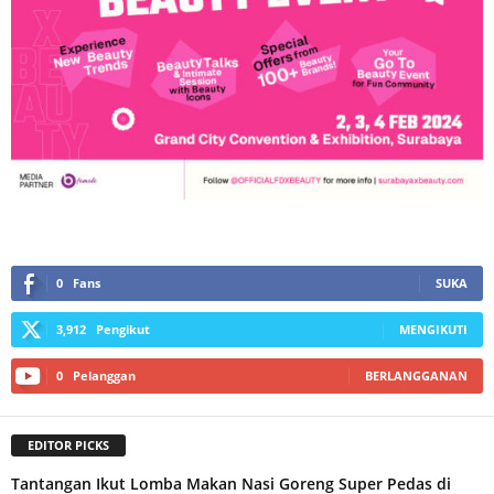
0
Fans
SUKA
3,912
Pengikut
MENGIKUTI
0
Pelanggan
BERLANGGANAN
EDITOR PICKS
Tantangan Ikut Lomba Makan Nasi Goreng Super Pedas di