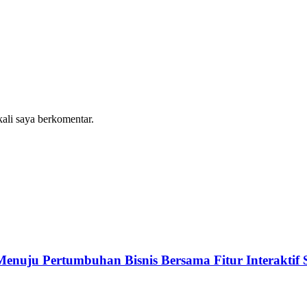
kali saya berkomentar.
enuju Pertumbuhan Bisnis Bersama Fitur Interaktif 