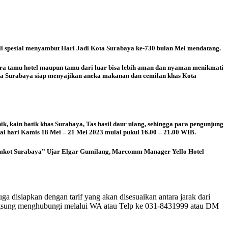
li spesial menyambut Hari Jadi Kota Surabaya ke-730 bulan Mei mendatang.
ra tamu hotel maupun tamu dari luar bisa lebih aman dan nyaman menikmati
ta Surabaya siap menyajikan aneka makanan dan cemilan khas Kota
ik, kain batik khas Surabaya, Tas hasil daur ulang, sehingga para pengunjung
i hari Kamis 18 Mei – 21 Mei 2023 mulai pukul 16.00 – 21.00 WIB.
 Pemkot Surabaya” Ujar Elgar Gumilang, Marcomm Manager Yello Hotel
a disiapkan dengan tarif yang akan disesuaikan antara jarak dari
angsung menghubungi melalui WA atau Telp ke 031-8431999 atau DM