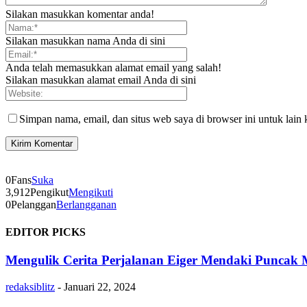
Silakan masukkan komentar anda!
Silakan masukkan nama Anda di sini
Anda telah memasukkan alamat email yang salah!
Silakan masukkan alamat email Anda di sini
Simpan nama, email, dan situs web saya di browser ini untuk lain 
0
Fans
Suka
3,912
Pengikut
Mengikuti
0
Pelanggan
Berlangganan
EDITOR PICKS
Mengulik Cerita Perjalanan Eiger Mendaki Puncak M
redaksiblitz
-
Januari 22, 2024