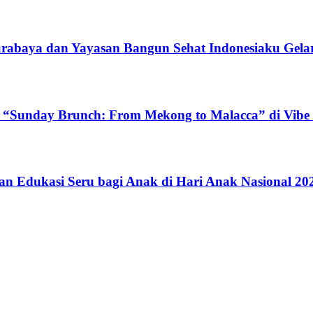
Surabaya dan Yayasan Bangun Sehat Indonesiaku Gelar
 “Sunday Brunch: From Mekong to Malacca” di Vibe 
n Edukasi Seru bagi Anak di Hari Anak Nasional 20