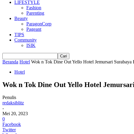
LIFESTYLE
Fashion
Parenting
Beauty
ParagonCorp
Pageant
TIPS
Community
ISIK
Beranda
Hotel
Wok n Tok Dine Out Yello Hotel Jemursari Surabaya 
Hotel
Wok n Tok Dine Out Yello Hotel Jemurs
Penulis
redaksiblitz
-
Mei 20, 2023
0
Facebook
Twitter