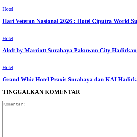
Hotel
Hari Veteran Nasional 2026 : Hotel Ciputra World 
Hotel
Aloft by Marriott Surabaya Pakuwon City Hadirkan
Hotel
Grand Whiz Hotel Praxis Surabaya dan KAI Hadirka
TINGGALKAN KOMENTAR