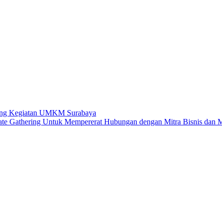
kung Kegiatan UMKM Surabaya
te Gathering Untuk Mempererat Hubungan dengan Mitra Bisnis dan 