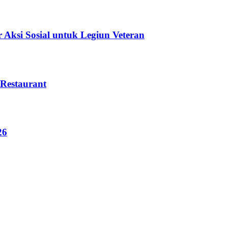
 Aksi Sosial untuk Legiun Veteran
Restaurant
26