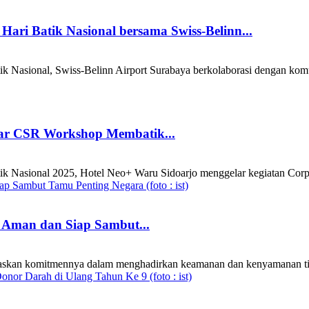
Hari Batik Nasional bersama Swiss-Belinn...
k Nasional, Swiss-Belinn Airport Surabaya berkolaborasi dengan komu
lar CSR Workshop Membatik...
 Nasional 2025, Hotel Neo+ Waru Sidoarjo menggelar kegiatan Corporat
l Aman dan Siap Sambut...
skan komitmennya dalam menghadirkan keamanan dan kenyamanan tingk