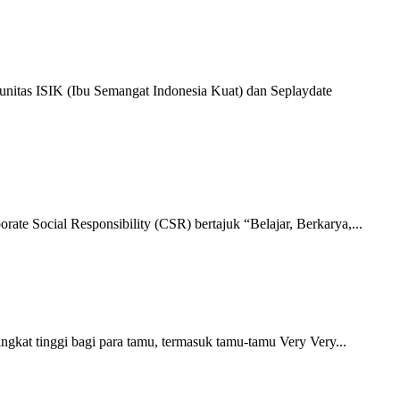
nitas ISIK (Ibu Semangat Indonesia Kuat) dan Seplaydate
e Social Responsibility (CSR) bertajuk “Belajar, Berkarya,...
at tinggi bagi para tamu, termasuk tamu-tamu Very Very...