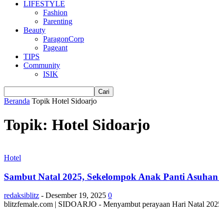
LIFESTYLE
Fashion
Parenting
Beauty
ParagonCorp
Pageant
TIPS
Community
ISIK
Beranda
Topik
Hotel Sidoarjo
Topik: Hotel Sidoarjo
Hotel
Sambut Natal 2025, Sekelompok Anak Panti Asuhan 
redaksiblitz
-
Desember 19, 2025
0
blitzfemale.com | SIDOARJO - Menyambut perayaan Hari Natal 2025, 