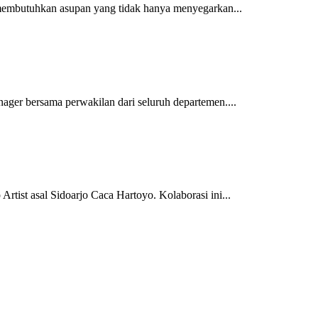
 membutuhkan asupan yang tidak hanya menyegarkan...
ager bersama perwakilan dari seluruh departemen....
tist asal Sidoarjo Caca Hartoyo. Kolaborasi ini...