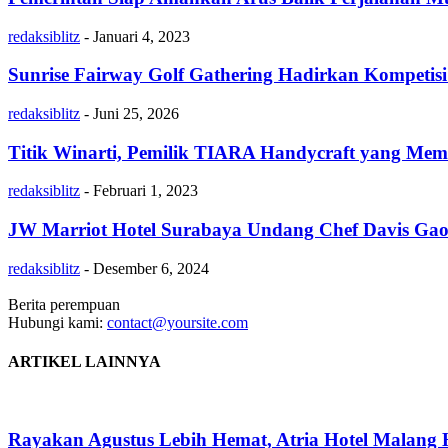
redaksiblitz
-
Januari 4, 2023
Sunrise Fairway Golf Gathering Hadirkan Kompeti
redaksiblitz
-
Juni 25, 2026
Titik Winarti, Pemilik TIARA Handycraft yang Mem
redaksiblitz
-
Februari 1, 2023
JW Marriot Hotel Surabaya Undang Chef Davis Gao 
redaksiblitz
-
Desember 6, 2024
Berita perempuan
Hubungi kami:
contact@yoursite.com
ARTIKEL LAINNYA
Rayakan Agustus Lebih Hemat, Atria Hotel Malang 