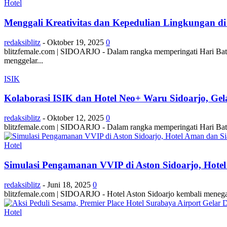
Hotel
Menggali Kreativitas dan Kepedulian Lingkungan di 
redaksiblitz
-
Oktober 19, 2025
0
blitzfemale.com | SIDOARJO - Dalam rangka memperingati Hari Bati
menggelar...
ISIK
Kolaborasi ISIK dan Hotel Neo+ Waru Sidoarjo, Ge
redaksiblitz
-
Oktober 12, 2025
0
blitzfemale.com | SIDOARJO - Dalam rangka memperingati Hari Batik
Hotel
Simulasi Pengamanan VVIP di Aston Sidoarjo, Hote
redaksiblitz
-
Juni 18, 2025
0
blitzfemale.com | SIDOARJO - Hotel Aston Sidoarjo kembali menega
Hotel