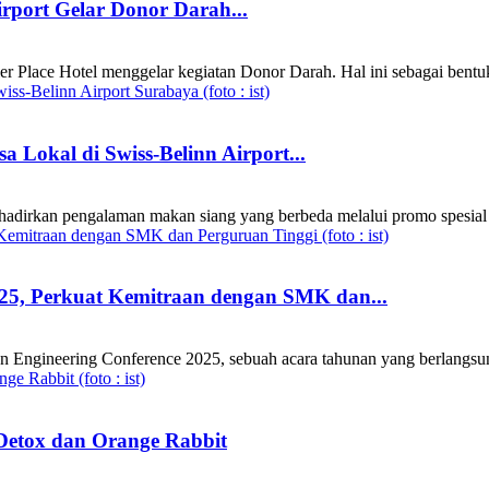
irport Gelar Donor Darah...
r Place Hotel menggelar kegiatan Donor Darah. Hal ini sebagai bentuk
 Lokal di Swiss-Belinn Airport...
hadirkan pengalaman makan siang yang berbeda melalui promo spesi
025, Perkuat Kemitraan dengan SMK dan...
Engineering Conference 2025, sebuah acara tahunan yang berlangsung
Detox dan Orange Rabbit