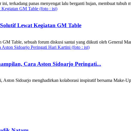
 ini, terkadang panas menyengat lalu berganti hujan, membuat tubuh
 Solutif Lewat Kegiatan GM Table
 GM Table, sebuah forum diskusi santai yang diikuti oleh General Man
mpilan, Cara Aston Sidoarjo Peringati...
 Aston Sidoarjo menghadirkan kolaborasi inspiratif bersama Make-Up Ar
udik Nataru