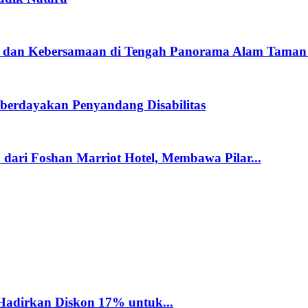
si dan Kebersamaan di Tengah Panorama Alam Tama
berdayakan Penyandang Disabilitas
dari Foshan Marriot Hotel, Membawa Pilar...
Hadirkan Diskon 17% untuk...