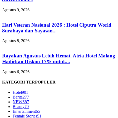
Agustus 9, 2026
Hari Veteran Nasional 2026 : Hotel Ciputra World
Surabaya dan Yayasan...
Agustus 8, 2026
Rayakan Agustus Lebih Hemat, Atria Hotel Malang
Hadirkan Diskon 17% untuk...
Agustus 6, 2026
KATEGORI TERPOPULER
Hotel
901
Berita
277
NEWS
87
Beauty
70
Entertainment
65
Female Stories
51