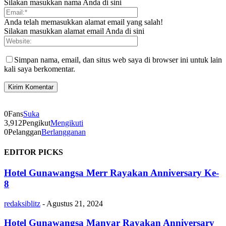
Silakan masukkan nama Anda di sini
Anda telah memasukkan alamat email yang salah!
Silakan masukkan alamat email Anda di sini
Simpan nama, email, dan situs web saya di browser ini untuk lain
kali saya berkomentar.
0
Fans
Suka
3,912
Pengikut
Mengikuti
0
Pelanggan
Berlangganan
EDITOR PICKS
Hotel Gunawangsa Merr Rayakan Anniversary Ke-
8
redaksiblitz
-
Agustus 21, 2024
Hotel Gunawangsa Manyar Rayakan Anniversary