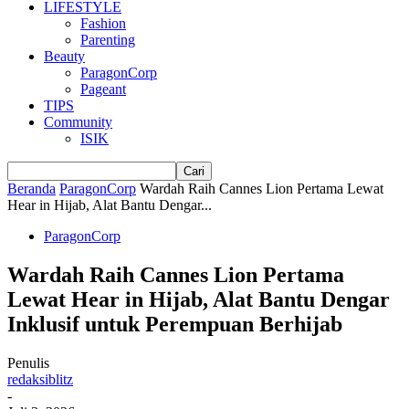
LIFESTYLE
Fashion
Parenting
Beauty
ParagonCorp
Pageant
TIPS
Community
ISIK
Beranda
ParagonCorp
Wardah Raih Cannes Lion Pertama Lewat
Hear in Hijab, Alat Bantu Dengar...
ParagonCorp
Wardah Raih Cannes Lion Pertama
Lewat Hear in Hijab, Alat Bantu Dengar
Inklusif untuk Perempuan Berhijab
Penulis
redaksiblitz
-