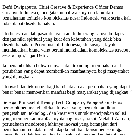
Defri Dwipaputra, Chief Creative & Experience Officer Dentsu
Creative Indonesia, mengatakan bahwa karya ini lahir dari
pemahaman terhadap kompleksitas pasar Indonesia yang sering kali
tidak dapat disederhanakan.
“Indonesia adalah pasar dengan cara hidup yang sangat berlapis,
dengan nilai spiritual yang kuat dan kebutuhan yang tidak bisa
disederhanakan. Perempuan di Indonesia, khususnya, layak
mendapatkan brand yang berani menghadapi kompleksitas tersebut
secara jujur,” ujar Defri.
Ia menambahkan bahwa inovasi dan teknologi merupakan alat
perubahan yang dapat memberikan manfaat nyata bagi masyarakat
yang dijangkau.
“Inovasi dan teknologi bagi kami adalah alat perubahan yang dapat
benar-benar memberikan manfaat bagi masyarakat yang dijangkau.”
Sebagai Purposeful Beauty Tech Company, ParagonCorp terus
berkomitmen menghadirkan inovasi yang memadukan ilmu
pengetahuan, teknologi, dan kreativitas untuk menciptakan solusi
yang memberikan manfaat nyata bagi masyarakat. Melalui Wardah,
perusahaan mendorong lahirnya inovasi yang berangkat dari
pemahaman mendalam terhadap kebutuhan konsumen sehingga
kecantikan tidak hanya dimaknai sebagai penampilan, tetapi juga