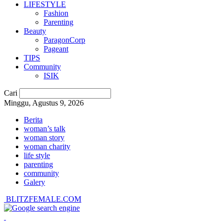
LIFESTYLE
Fashion
Parenting
Beauty
ParagonCorp
Pageant
TIPS
Community
ISIK
Cari
Minggu, Agustus 9, 2026
Berita
woman’s talk
woman story
woman charity
life style
parenting
community
Galery
BLITZFEMALE.COM