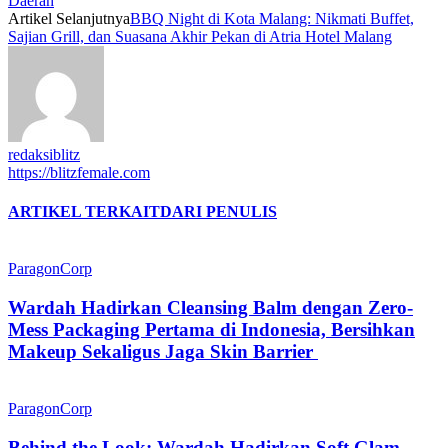
Daerah
Artikel Selanjutnya
BBQ Night di Kota Malang: Nikmati Buffet,
Sajian Grill, dan Suasana Akhir Pekan di Atria Hotel Malang
redaksiblitz
https://blitzfemale.com
ARTIKEL TERKAIT
DARI PENULIS
ParagonCorp
Wardah Hadirkan Cleansing Balm dengan Zero-
Mess Packaging Pertama di Indonesia, Bersihkan
Makeup Sekaligus Jaga Skin Barrier
ParagonCorp
Behind the Look: Wardah Hadirkan Soft Glam