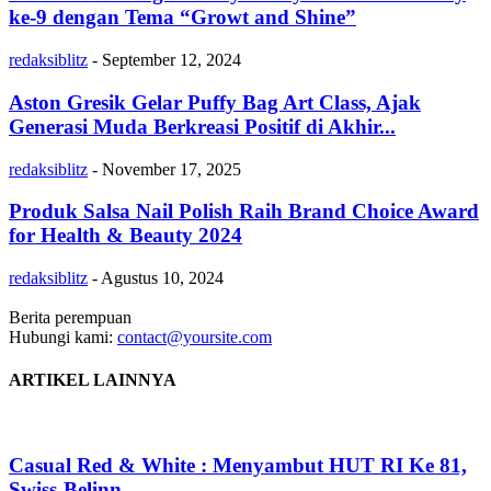
ke-9 dengan Tema “Growt and Shine”
redaksiblitz
-
September 12, 2024
Aston Gresik Gelar Puffy Bag Art Class, Ajak
Generasi Muda Berkreasi Positif di Akhir...
redaksiblitz
-
November 17, 2025
Produk Salsa Nail Polish Raih Brand Choice Award
for Health & Beauty 2024
redaksiblitz
-
Agustus 10, 2024
Berita perempuan
Hubungi kami:
contact@yoursite.com
ARTIKEL LAINNYA
Casual Red & White : Menyambut HUT RI Ke 81,
Swiss-Belinn...