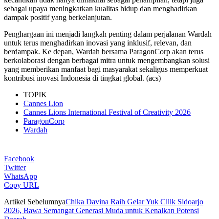
sebagai upaya meningkatkan kualitas hidup dan menghadirkan
dampak positif yang berkelanjutan.
Penghargaan ini menjadi langkah penting dalam perjalanan Wardah
untuk terus menghadirkan inovasi yang inklusif, relevan, dan
berdampak. Ke depan, Wardah bersama ParagonCorp akan terus
berkolaborasi dengan berbagai mitra untuk mengembangkan solusi
yang memberikan manfaat bagi masyarakat sekaligus memperkuat
kontribusi inovasi Indonesia di tingkat global. (acs)
TOPIK
Cannes Lion
Cannes Lions International Festival of Creativity 2026
ParagonCorp
Wardah
Facebook
Twitter
WhatsApp
Copy URL
Artikel Sebelumnya
Chika Davina Raih Gelar Yuk Cilik Sidoarjo
2026, Bawa Semangat Generasi Muda untuk Kenalkan Potensi