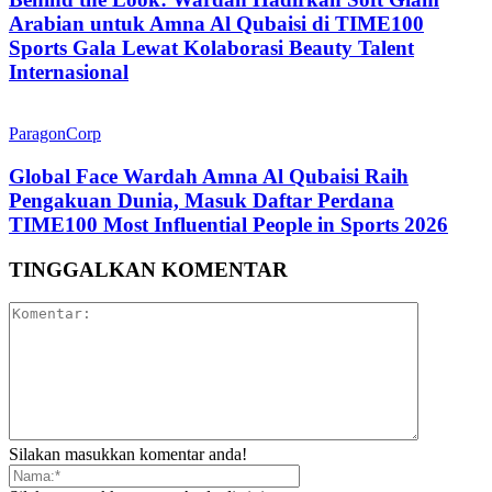
Arabian untuk Amna Al Qubaisi di TIME100
Sports Gala Lewat Kolaborasi Beauty Talent
Internasional
ParagonCorp
Global Face Wardah Amna Al Qubaisi Raih
Pengakuan Dunia, Masuk Daftar Perdana
TIME100 Most Influential People in Sports 2026
TINGGALKAN KOMENTAR
Silakan masukkan komentar anda!