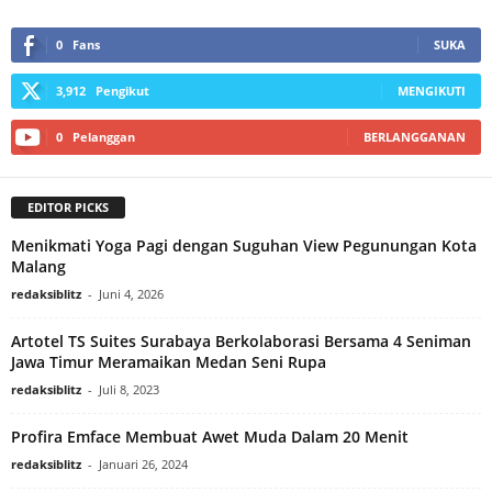
0
Fans
SUKA
3,912
Pengikut
MENGIKUTI
0
Pelanggan
BERLANGGANAN
EDITOR PICKS
Menikmati Yoga Pagi dengan Suguhan View Pegunungan Kota
Malang
redaksiblitz
-
Juni 4, 2026
Artotel TS Suites Surabaya Berkolaborasi Bersama 4 Seniman
Jawa Timur Meramaikan Medan Seni Rupa
redaksiblitz
-
Juli 8, 2023
Profira Emface Membuat Awet Muda Dalam 20 Menit
redaksiblitz
-
Januari 26, 2024