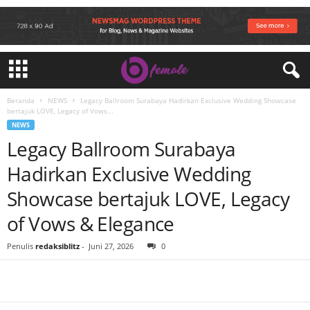
Beranda
NEWS
Legacy Ballroom Surabaya Hadirkan Exclusive Wedding Showcase
bertajuk LOVE, Legacy of Vows...
NEWS
Legacy Ballroom Surabaya
Hadirkan Exclusive Wedding
Showcase bertajuk LOVE, Legacy
of Vows & Elegance
Penulis
redaksiblitz
-
Juni 27, 2026
0