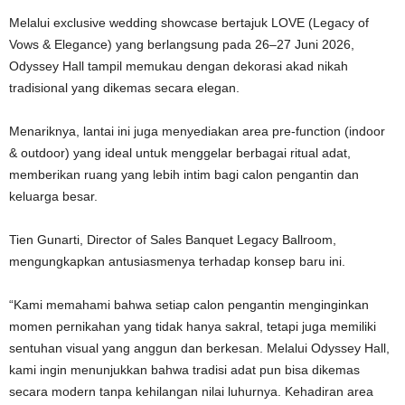
Melalui exclusive wedding showcase bertajuk LOVE (Legacy of
Vows & Elegance) yang berlangsung pada 26–27 Juni 2026,
Odyssey Hall tampil memukau dengan dekorasi akad nikah
tradisional yang dikemas secara elegan.
Menariknya, lantai ini juga menyediakan area pre-function (indoor
& outdoor) yang ideal untuk menggelar berbagai ritual adat,
memberikan ruang yang lebih intim bagi calon pengantin dan
keluarga besar.
Tien Gunarti, Director of Sales Banquet Legacy Ballroom,
mengungkapkan antusiasmenya terhadap konsep baru ini.
“Kami memahami bahwa setiap calon pengantin menginginkan
momen pernikahan yang tidak hanya sakral, tetapi juga memiliki
sentuhan visual yang anggun dan berkesan. Melalui Odyssey Hall,
kami ingin menunjukkan bahwa tradisi adat pun bisa dikemas
secara modern tanpa kehilangan nilai luhurnya. Kehadiran area