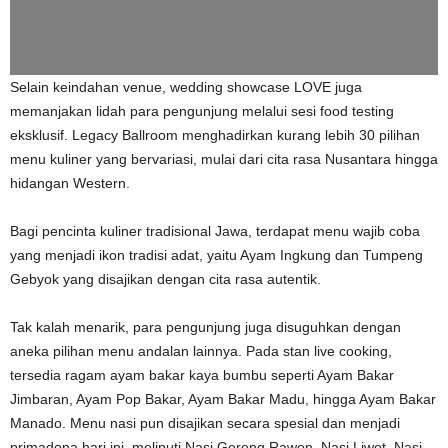
Selain keindahan venue, wedding showcase LOVE juga
memanjakan lidah para pengunjung melalui sesi food testing
eksklusif. Legacy Ballroom menghadirkan kurang lebih 30 pilihan
menu kuliner yang bervariasi, mulai dari cita rasa Nusantara hingga
hidangan Western.
Bagi pencinta kuliner tradisional Jawa, terdapat menu wajib coba
yang menjadi ikon tradisi adat, yaitu Ayam Ingkung dan Tumpeng
Gebyok yang disajikan dengan cita rasa autentik.
Tak kalah menarik, para pengunjung juga disuguhkan dengan
aneka pilihan menu andalan lainnya. Pada stan live cooking,
tersedia ragam ayam bakar kaya bumbu seperti Ayam Bakar
Jimbaran, Ayam Pop Bakar, Ayam Bakar Madu, hingga Ayam Bakar
Manado. Menu nasi pun disajikan secara spesial dan menjadi
primadona hari ini, meliputi Nasi Goreng Rawon, Nasi Liwet, Nasi