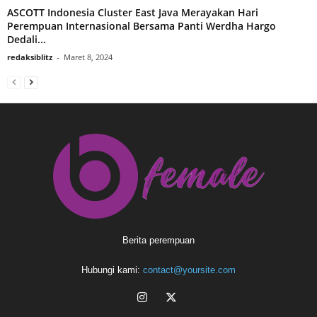
ASCOTT Indonesia Cluster East Java Merayakan Hari
Perempuan Internasional Bersama Panti Werdha Hargo
Dedali...
redaksiblitz
-
Maret 8, 2024
Berita perempuan
Hubungi kami:
contact@yoursite.com