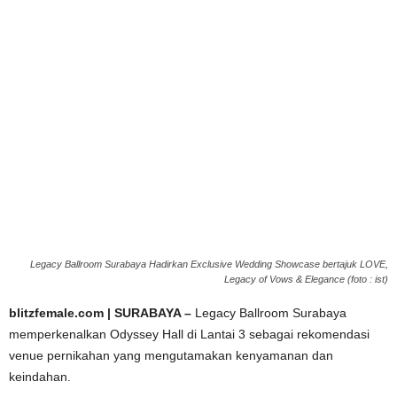
Legacy Ballroom Surabaya Hadirkan Exclusive Wedding Showcase bertajuk LOVE,
Legacy of Vows & Elegance (foto : ist)
blitzfemale.com | SURABAYA –
Legacy Ballroom Surabaya
memperkenalkan Odyssey Hall di Lantai 3 sebagai rekomendasi
venue pernikahan yang mengutamakan kenyamanan dan
keindahan.