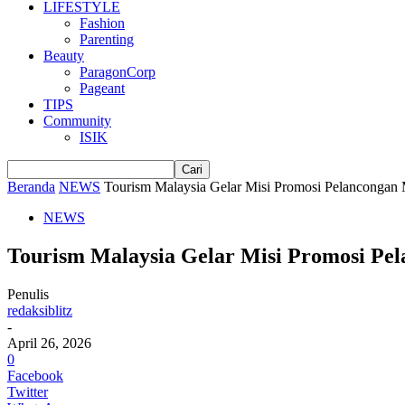
LIFESTYLE
Fashion
Parenting
Beauty
ParagonCorp
Pageant
TIPS
Community
ISIK
Beranda
NEWS
Tourism Malaysia Gelar Misi Promosi Pelancongan M
NEWS
Tourism Malaysia Gelar Misi Promosi Pel
Penulis
redaksiblitz
-
April 26, 2026
0
Facebook
Twitter