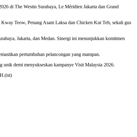
2026 di The Westin Surabaya, Le Méridien Jakarta dan Grand
ar Kway Teow, Penang Asam Laksa dan Chicken Kut Teh, sekali gus
n Surabaya, Jakarta, dan Medan. Sinergi ini menunjukkan komitmen
 memastikan pertumbuhan pelancongan yang mampan.
ang unik demi menyukseskan kampanye Visit Malaysia 2026.
.(ist)