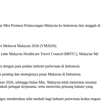
r Misi Promosi Pelancongan Malaysia ke Indonesia dan singgah di
nye Melawat Malaysia 2026 (VM2026).
n yaitu Malaysia Healthcare Travel Council (MHTC), Malaysia My
 dengan para pelaku industri pariwisata di Indonesia.
enting dan strategisnya pasar Malaysia di Indonesia.
ahun 2026, sehingga bulan Mac, Malaysia telah menerima seramai
kukuh jaringan kerjasama, serta meneroka peluang baharu yang
us memberikan nilai tambah bagi industri pariwisata kedua negara