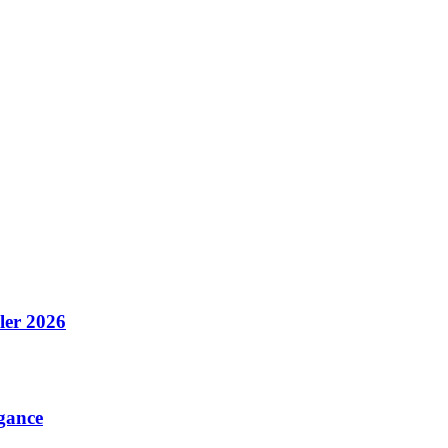
ler 2026
gance