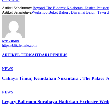
Artikel Sebelumnya
Beyond The Blooms: Kolaborasi Zestien Patisser
Artikel Selanjutnya
Workshop Buket Balon : Diwarnai Balon, Tawa 
redaksiblitz
https://blitzfemale.com
ARTIKEL TERKAIT
DARI PENULIS
NEWS
Cahaya Timur, Keindahan Nusantara : The Palace Je
NEWS
Legacy Ballroom Surabaya Hadirkan Exclusive Wed