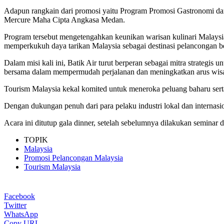
Adapun rangkain dari promosi yaitu Program Promosi Gastronomi da
Mercure Maha Cipta Angkasa Medan.
Program tersebut mengetengahkan keunikan warisan kulinari Malays
memperkukuh daya tarikan Malaysia sebagai destinasi pelancongan be
Dalam misi kali ini, Batik Air turut berperan sebagai mitra strategi
bersama dalam mempermudah perjalanan dan meningkatkan arus wisat
Tourism Malaysia kekal komited untuk meneroka peluang baharu ser
Dengan dukungan penuh dari para pelaku industri lokal dan intern
Acara ini ditutup gala dinner, setelah sebelumnya dilakukan semina
TOPIK
Malaysia
Promosi Pelancongan Malaysia
Tourism Malaysia
Facebook
Twitter
WhatsApp
Copy URL