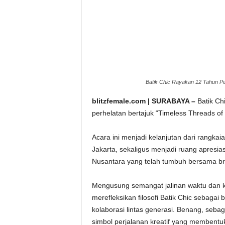
Batik Chic Rayakan 12 Tahun Perj
blitzfemale.com | SURABAYA –
Batik Ch
perhelatan bertajuk “Timeless Threads of
Acara ini menjadi kelanjutan dari rangka
Jakarta, sekaligus menjadi ruang apresias
Nusantara yang telah tumbuh bersama bra
Mengusung semangat jalinan waktu dan kr
merefleksikan filosofi Batik Chic sebagai 
kolaborasi lintas generasi. Benang, seba
simbol perjalanan kreatif yang membent