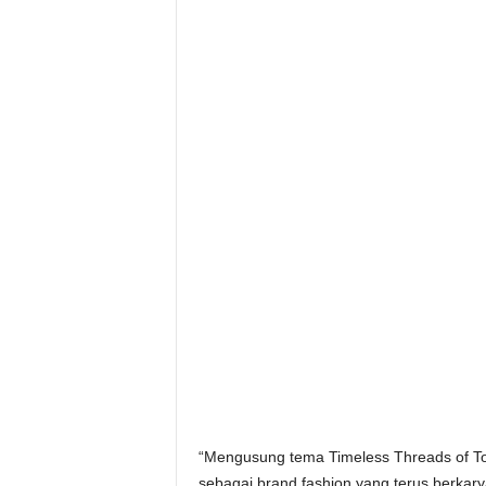
“Mengusung tema Timeless Threads of Tomo
sebagai brand fashion yang terus berkar