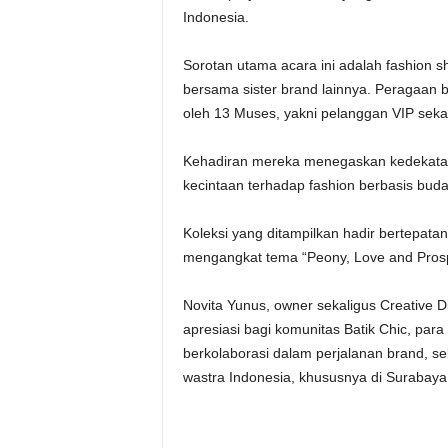
Indonesia.
Sorotan utama acara ini adalah fashion s
bersama sister brand lainnya. Peragaan 
oleh 13 Muses, yakni pelanggan VIP sekal
Kehadiran mereka menegaskan kedekatan
kecintaan terhadap fashion berbasis buda
Koleksi yang ditampilkan hadir bertepat
mengangkat tema “Peony, Love and Prospe
Novita Yunus, owner sekaligus Creative D
apresiasi bagi komunitas Batik Chic, para 
berkolaborasi dalam perjalanan brand, se
wastra Indonesia, khususnya di Surabaya