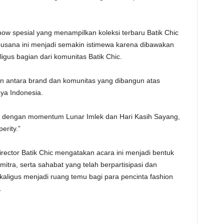
how spesial yang menampilkan koleksi terbaru Batik Chic
busana ini menjadi semakin istimewa karena dibawakan
igus bagian dari komunitas Batik Chic.
 antara brand dan komunitas yang dibangun atas
ya Indonesia.
an dengan momentum Lunar Imlek dan Hari Kasih Sayang,
rity.”
irector Batik Chic mengatakan acara ini menjadi bentuk
mitra, serta sahabat yang telah berpartisipasi dan
kaligus menjadi ruang temu bagi para pencinta fashion
.