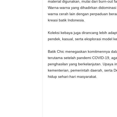
material digunakan, mulai dari burn-out fab
Warna-warna yang dihadirkan didominasi 
warna cerah lain dengan perpaduan bera
kreasi batik Indonesia.
Koleksi kebaya juga dirancang lebih adap
pendek, kasual, serta eksplorasi model keb
Batik Chic menegaskan komitmennya dala
terutama setelah pandemi COVID-19, aga
penghasilan yang berkelanjutan. Upaya in
kementerian, pemerintah daerah, serta D
hidup sehari-hari masyarakat.