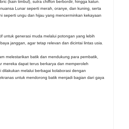
ric (kain timbul), sutra chiffon berbordir, hingga katun.
nuansa Lunar seperti merah, oranye, dan kuning, serta
ni seperti ungu dan hijau yang mencerminkan kekayaan
tif untuk generasi muda melalui potongan yang lebih
aya janggan, agar tetap relevan dan dicintai lintas usia.
m melestarikan batik dan mendukung para pembatik,
r mereka dapat terus berkarya dan memperoleh
i dilakukan melalui berbagai kolaborasi dengan
ekranas untuk mendorong batik menjadi bagian dari gaya