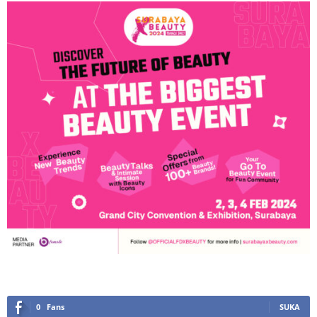
0
Fans
SUKA