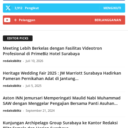
3,912
Pengikut
MENGIKUTI
0
Pelanggan
BERLANGGANAN
EDITOR PICKS
Meeting Lebih Berkelas dengan Fasilitas Videotron
Profesional di PrimeBiz Hotel Surabaya
redaksiblitz
-
Juli 10, 2026
Heritage Wedding Fair 2025 : JW Marriott Surabaya Hadirkan
Pameran Pernikahan Adat di Jantung...
redaksiblitz
-
Juli 5, 2025
Aston INN Jemursari Memperingati Maulid Nabi Muhammad
SAW dengan Menggelar Pengajian Bersama Panti Asuhan...
redaksiblitz
-
September 21, 2024
Kunjungan Archipelago Group Surabaya ke Kantor Redaksi