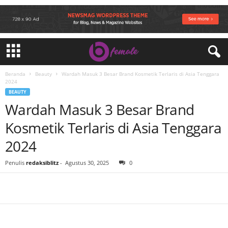
Beranda
Beauty
Wardah Masuk 3 Besar Brand Kosmetik Terlaris di Asia Tenggara
2024
BEAUTY
Wardah Masuk 3 Besar Brand
Kosmetik Terlaris di Asia Tenggara
2024
Penulis
redaksiblitz
-
Agustus 30, 2025
0