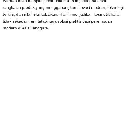
Wardah telah menjadi pionir dalam tren ini, menghadirkan
rangkaian produk yang menggabungkan inovasi modern, teknologi
terkini, dan nilai-nilai kebaikan. Hal ini menjadikan kosmetik halal
tidak sekadar tren, tetapi juga solusi praktis bagi perempuan
modern di Asia Tenggara.