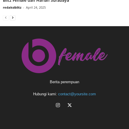
Blitz Female dan Harian Surabaya
redaksiblitz
-
April 24, 2025
Berita perempuan
Hubungi kami:
contact@yoursite.com