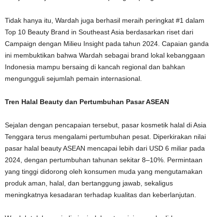
Tidak hanya itu, Wardah juga berhasil meraih peringkat #1 dalam
Top 10 Beauty Brand in Southeast Asia berdasarkan riset dari
Campaign dengan Milieu Insight pada tahun 2024. Capaian ganda
ini membuktikan bahwa Wardah sebagai brand lokal kebanggaan
Indonesia mampu bersaing di kancah regional dan bahkan
mengungguli sejumlah pemain internasional.
Tren Halal Beauty dan Pertumbuhan Pasar ASEAN
Sejalan dengan pencapaian tersebut, pasar kosmetik halal di Asia
Tenggara terus mengalami pertumbuhan pesat. Diperkirakan nilai
pasar halal beauty ASEAN mencapai lebih dari USD 6 miliar pada
2024, dengan pertumbuhan tahunan sekitar 8–10%. Permintaan
yang tinggi didorong oleh konsumen muda yang mengutamakan
produk aman, halal, dan bertanggung jawab, sekaligus
meningkatnya kesadaran terhadap kualitas dan keberlanjutan.