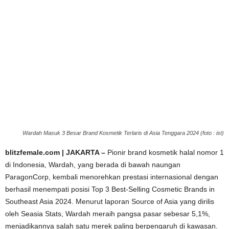
Wardah Masuk 3 Besar Brand Kosmetik Terlaris di Asia Tenggara 2024 (foto : ist)
blitzfemale.com | JAKARTA –
Pionir brand kosmetik halal nomor 1
di Indonesia, Wardah, yang berada di bawah naungan
ParagonCorp, kembali menorehkan prestasi internasional dengan
berhasil menempati posisi Top 3 Best-Selling Cosmetic Brands in
Southeast Asia 2024. Menurut laporan Source of Asia yang dirilis
oleh Seasia Stats, Wardah meraih pangsa pasar sebesar 5,1%,
menjadikannya salah satu merek paling berpengaruh di kawasan.