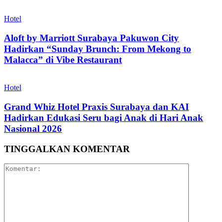
Hotel
Aloft by Marriott Surabaya Pakuwon City
Hadirkan “Sunday Brunch: From Mekong to
Malacca” di Vibe Restaurant
Hotel
Grand Whiz Hotel Praxis Surabaya dan KAI
Hadirkan Edukasi Seru bagi Anak di Hari Anak
Nasional 2026
TINGGALKAN KOMENTAR