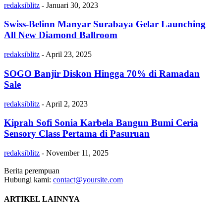
redaksiblitz
-
Januari 30, 2023
Swiss-Belinn Manyar Surabaya Gelar Launching
All New Diamond Ballroom
redaksiblitz
-
April 23, 2025
SOGO Banjir Diskon Hingga 70% di Ramadan
Sale
redaksiblitz
-
April 2, 2023
Kiprah Sofi Sonia Karbela Bangun Bumi Ceria
Sensory Class Pertama di Pasuruan
redaksiblitz
-
November 11, 2025
Berita perempuan
Hubungi kami:
contact@yoursite.com
ARTIKEL LAINNYA