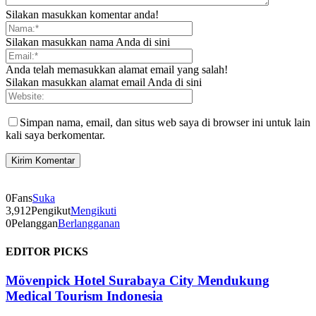
Silakan masukkan komentar anda!
Silakan masukkan nama Anda di sini
Anda telah memasukkan alamat email yang salah!
Silakan masukkan alamat email Anda di sini
Simpan nama, email, dan situs web saya di browser ini untuk lain
kali saya berkomentar.
0
Fans
Suka
3,912
Pengikut
Mengikuti
0
Pelanggan
Berlangganan
EDITOR PICKS
Mövenpick Hotel Surabaya City Mendukung
Medical Tourism Indonesia