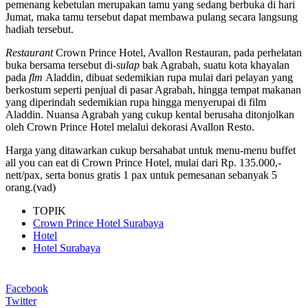
pemenang kebetulan merupakan tamu yang sedang berbuka di hari
Jumat, maka tamu tersebut dapat membawa pulang secara langsung
hadiah tersebut.
Restaurant
Crown Prince Hotel, Avallon Restauran, pada perhelatan
buka bersama tersebut di-
sulap
bak Agrabah, suatu kota khayalan
pada
flm
Aladdin, dibuat sedemikian rupa mulai dari pelayan yang
berkostum seperti penjual di pasar Agrabah, hingga tempat makanan
yang diperindah sedemikian rupa hingga menyerupai di film
Aladdin. Nuansa Agrabah yang cukup kental berusaha ditonjolkan
oleh Crown Prince Hotel melalui dekorasi Avallon Resto.
Harga yang ditawarkan cukup bersahabat untuk menu-menu buffet
all you can eat di Crown Prince Hotel, mulai dari Rp. 135.000,-
nett/pax, serta bonus gratis 1 pax untuk pemesanan sebanyak 5
orang.(vad)
TOPIK
Crown Prince Hotel Surabaya
Hotel
Hotel Surabaya
Facebook
Twitter