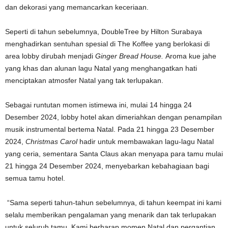
dan dekorasi yang memancarkan keceriaan.
Seperti di tahun sebelumnya, DoubleTree by Hilton Surabaya
menghadirkan sentuhan spesial di The Koffee yang berlokasi di
area lobby dirubah menjadi
Ginger Bread House.
Aroma kue jahe
yang khas dan alunan lagu Natal yang menghangatkan hati
menciptakan atmosfer Natal yang tak terlupakan.
Sebagai runtutan momen istimewa ini, mulai 14 hingga 24
Desember 2024, lobby hotel akan dimeriahkan dengan penampilan
musik instrumental bertema Natal. Pada 21 hingga 23 Desember
2024,
Christmas Carol
hadir untuk membawakan lagu-lagu Natal
yang ceria, sementara Santa Claus akan menyapa para tamu mulai
21 hingga 24 Desember 2024, menyebarkan kebahagiaan bagi
semua tamu hotel.
“Sama seperti tahun-tahun sebelumnya, di tahun keempat ini kami
selalu memberikan pengalaman yang menarik dan tak terlupakan
untuk seluruh tamu. Kami berharap momen Natal dan pergantian