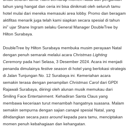
tahun yang hangat dan ceria ini bisa dinikmati oleh seluruh tamu
hotel mulai dari mereka memasuki area lobby. Promo dan beragam
aktifitas menarik juga telah kami siapkan secara spesial di tahun
ini” ujar Shane Ingram selaku General Manager DoubleTree by
Hilton Surabaya.
DoubleTree by Hilton Surabaya membuka musim perayaan Natal
dengan penuh semarak melalui acara
Christmas Lighting
Ceremony
pada hari Selasa, 3 Desember 2024. Acara ini menjadi
penanda dimulainya
festive season
di hotel yang berlokasi strategis
di Jalan Tunjungan No. 12 Surabaya ini. Kemeriahan acara
semakin terasa dengan penampilan
Christmas Carol
dari GPDI
Rajawali Surabaya, diiringi oleh alunan musik memukau dari
Smiling Face Entertainment. Kehadiran Santa Claus yang
membawa keceriaan turut menambah hangatnya suasana. Malam
semakin sempurna dengan sajian
canapé
spesial Natal, yang
dihidangkan secara
pass around
kepada para tamu, menciptakan
momen penuh kebahagiaan dan kehangatan.