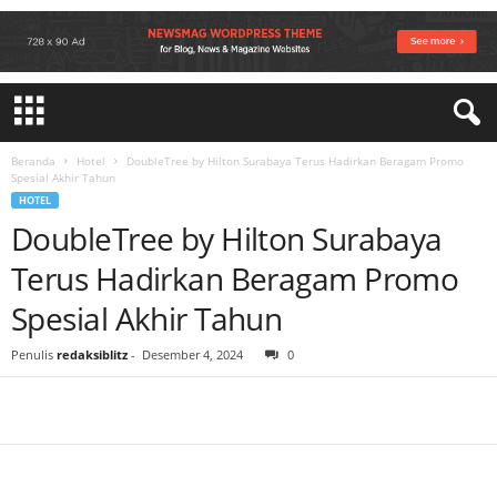
Beranda
Hotel
DoubleTree by Hilton Surabaya Terus Hadirkan Beragam Promo
Spesial Akhir Tahun
HOTEL
DoubleTree by Hilton Surabaya
Terus Hadirkan Beragam Promo
Spesial Akhir Tahun
Penulis
redaksiblitz
-
Desember 4, 2024
0