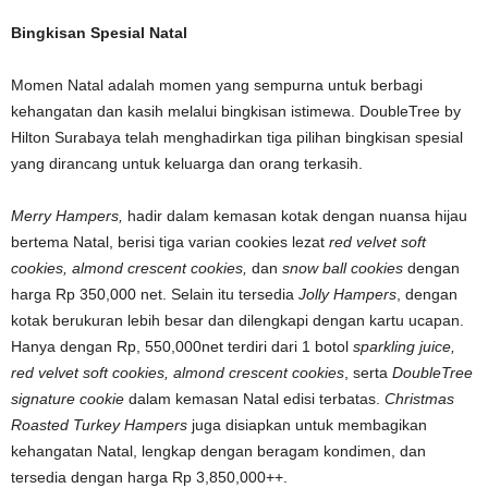
Bingkisan Spesial Natal
Momen Natal adalah momen yang sempurna untuk berbagi
kehangatan dan kasih melalui bingkisan istimewa. DoubleTree by
Hilton Surabaya telah menghadirkan tiga pilihan bingkisan spesial
yang dirancang untuk keluarga dan orang terkasih.
Merry Hampers,
hadir dalam kemasan kotak dengan nuansa hijau
bertema Natal, berisi tiga varian cookies lezat
red velvet soft
cookies, almond crescent cookies,
dan
snow ball cookies
dengan
harga Rp 350,000 net. Selain itu tersedia
Jolly Hampers
, dengan
kotak berukuran lebih besar dan dilengkapi dengan kartu ucapan.
Hanya dengan Rp, 550,000net terdiri dari 1 botol
sparkling juice,
red velvet soft cookies, almond crescent cookies
, serta
DoubleTree
signature cookie
dalam kemasan Natal edisi terbatas.
Christmas
Roasted Turkey Hampers
juga disiapkan untuk membagikan
kehangatan Natal, lengkap dengan beragam kondimen, dan
tersedia dengan harga Rp 3,850,000++.