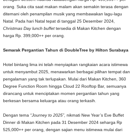
orang. Suka cita saat makan malam akan semakin terasa dengan
ditemani oleh penampilan musik yang membawakan lagu-lagu
Natal
.
Pada hari Natal tepat di tanggal 25 Desember 2024,
Christmas Day lunch buffet
tersedia di Makan Kitchen dengan
harga Rp. 399,000++ per orang.
Semarak Pergantian Tahun di DoubleTree by Hilton Surabaya
Hotel bintang lima ini telah menyiapkan rangkaian acara istimewa
untuk menyambut 2025, menawarkan berbagai pilihan tempat dan
pengalaman yang tak terlupakan. Mulai dari Makan Kitchen, 360
Degree Function Room hingga Cloud 22 Rooftop Bar, semuanya
dirancang untuk menciptakan momen pergantian tahun yang
berkesan bersama keluarga atau orang terkasih.
Dengan tema
“Journey to 2025”,
nikmati New Year’s Eve Buffet
Dinner di Makan Kitchen pada 31 Desember 2024 seharga Rp
525,000++ per orang, dengan sajian menu istimewa mulai dari