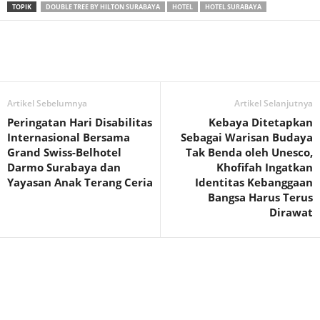
TOPIK
DOUBLE TREE BY HILTON SURABAYA
HOTEL
HOTEL SURABAYA
Artikel Sebelumnya
Artikel Selanjutnya
Peringatan Hari Disabilitas
Kebaya Ditetapkan
Internasional Bersama
Sebagai Warisan Budaya
Grand Swiss-Belhotel
Tak Benda oleh Unesco,
Darmo Surabaya dan
Khofifah Ingatkan
Yayasan Anak Terang Ceria
Identitas Kebanggaan
Bangsa Harus Terus
Dirawat