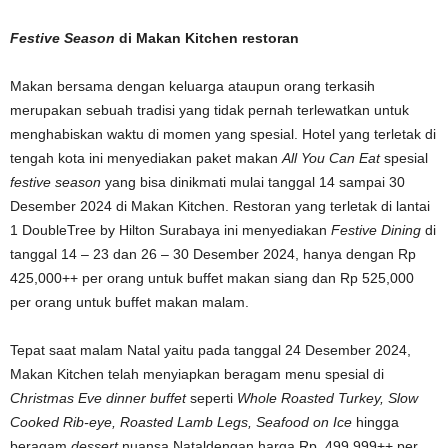
Festive Season
di Makan Kitchen restoran
Makan bersama dengan keluarga ataupun orang terkasih
merupakan sebuah tradisi yang tidak pernah terlewatkan untuk
menghabiskan waktu di momen yang spesial. Hotel yang terletak di
tengah kota ini menyediakan paket makan
All You Can Eat
spesial
festive season
yang bisa dinikmati mulai tanggal 14 sampai 30
Desember 2024 di Makan Kitchen. Restoran yang terletak di lantai
1 DoubleTree by Hilton Surabaya ini menyediakan
Festive Dining
di
tanggal 14 – 23 dan 26 – 30 Desember 2024, hanya dengan Rp
425,000++ per orang untuk buffet makan siang dan Rp 525,000
per orang untuk buffet makan malam.
Tepat saat malam Natal yaitu pada tanggal 24 Desember 2024,
Makan Kitchen telah menyiapkan beragam menu spesial di
Christmas Eve dinner buffet
seperti
Whole Roasted Turkey, Slow
Cooked Rib-eye, Roasted Lamb Legs, Seafood on Ice
hingga
beragam
dessert
nuansa Nataldengan harga Rp. 499,999++ per