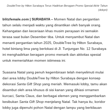
DoubleTree by Hilton Surabaya Terus Hadirkan Beragam Promo Spesial Akhir Tahun
(dokpri)
blitzfemale.com | SURABAYA –
Momen Natal dan pergantian
tahun selalu menjadi waktu yang dinantikan oleh banyak orang.
Kehangatan dan keceriaan khas musim perayaan ini semakin
terasa saat bulan Desember tiba. Untuk menyambut Natal dan
menanti pergantian tahun 2025, DoubleTree by Hilton Surabaya,
hotel bintang lima yang berlokasi di Jl. Tunjungan No. 12 Surabaya
ini menghadirkan beragam promo menarik dan aktivitas spesial
untuk memeriahkan momen istimewa ini.
Suasana Natal yang penuh kegembiraan telah menyelimuti mulai
dari area lobby DoubleTree by Hilton Surabaya dengan konsep
dekorasi
Santa Gift Shop
yang meriah. Memasuki lobby, tamu akan
disambut oleh area khusus di sisi kanan yang dihiasi ornamen
kurcaci, Santa Claus, dan berbagai elemen yang menggambarkan
kesibukan
Santa Gift Shop
menjelang Natal. Tak hanya itu, koridor
lobby juga dipenuhi pohon Natal dengan lampu yang berkilauan