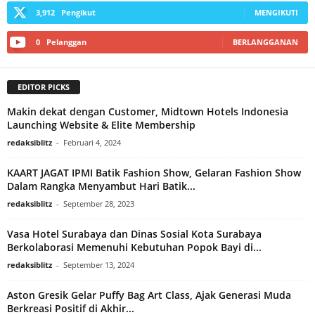
3,912
Pengikut
MENGIKUTI
0
Pelanggan
BERLANGGANAN
EDITOR PICKS
Makin dekat dengan Customer, Midtown Hotels Indonesia
Launching Website & Elite Membership
redaksiblitz
-
Februari 4, 2024
KAART JAGAT IPMI Batik Fashion Show, Gelaran Fashion Show
Dalam Rangka Menyambut Hari Batik...
redaksiblitz
-
September 28, 2023
Vasa Hotel Surabaya dan Dinas Sosial Kota Surabaya
Berkolaborasi Memenuhi Kebutuhan Popok Bayi di...
redaksiblitz
-
September 13, 2024
Aston Gresik Gelar Puffy Bag Art Class, Ajak Generasi Muda
Berkreasi Positif di Akhir...