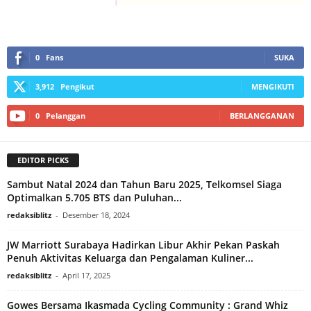
0
Fans
SUKA
3,912
Pengikut
MENGIKUTI
0
Pelanggan
BERLANGGANAN
EDITOR PICKS
Sambut Natal 2024 dan Tahun Baru 2025, Telkomsel Siaga
Optimalkan 5.705 BTS dan Puluhan...
redaksiblitz
-
Desember 18, 2024
JW Marriott Surabaya Hadirkan Libur Akhir Pekan Paskah
Penuh Aktivitas Keluarga dan Pengalaman Kuliner...
redaksiblitz
-
April 17, 2025
Gowes Bersama Ikasmada Cycling Community : Grand Whiz