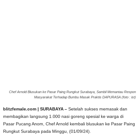
Chef Arnold Blusukan ke Pasar Paing Rungkut Surabaya, Sambil Memantau Respon
Masyarakat Terhadap Bumbu Masak Praktis DAPURASA (foto : ist)
blitzfemale.com | SURABAYA –
Setelah sukses memasak dan
membagikan langsung 1.000 nasi goreng spesial ke warga di
Pasar Pucang Anom, Chef Arnold kembali blusukan ke Pasar Paing
Rungkut Surabaya pada Minggu, (01/09/24).