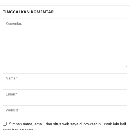
TINGGALKAN KOMENTAR
Simpan nama, email, dan situs web saya di browser ini untuk lain kali