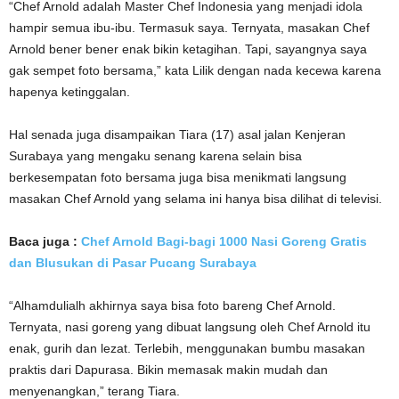
“Chef Arnold adalah Master Chef Indonesia yang menjadi idola
hampir semua ibu-ibu. Termasuk saya. Ternyata, masakan Chef
Arnold bener bener enak bikin ketagihan. Tapi, sayangnya saya
gak sempet foto bersama,” kata Lilik dengan nada kecewa karena
hapenya ketinggalan.
Hal senada juga disampaikan Tiara (17) asal jalan Kenjeran
Surabaya yang mengaku senang karena selain bisa
berkesempatan foto bersama juga bisa menikmati langsung
masakan Chef Arnold yang selama ini hanya bisa dilihat di televisi.
Baca juga :
Chef Arnold Bagi-bagi 1000 Nasi Goreng Gratis
dan Blusukan di Pasar Pucang Surabaya
“Alhamdulialh akhirnya saya bisa foto bareng Chef Arnold.
Ternyata, nasi goreng yang dibuat langsung oleh Chef Arnold itu
enak, gurih dan lezat. Terlebih, menggunakan bumbu masakan
praktis dari Dapurasa. Bikin memasak makin mudah dan
menyenangkan,” terang Tiara.