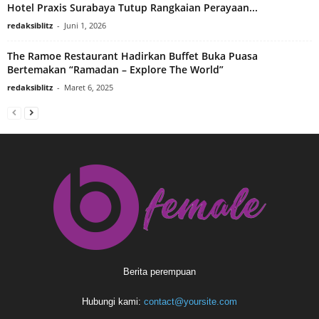
Hotel Praxis Surabaya Tutup Rangkaian Perayaan...
redaksiblitz
-
Juni 1, 2026
The Ramoe Restaurant Hadirkan Buffet Buka Puasa
Bertemakan “Ramadan – Explore The World”
redaksiblitz
-
Maret 6, 2025
Berita perempuan
Hubungi kami:
contact@yoursite.com