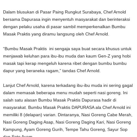
Dalam blusukan di Pasar Paing Rungkut Surabaya, Chef Arnold
bersama Dapurasa ingin menyentuh masyarakat dan berinteraksi
dengan pelaku usaha di pasar sambil memperkenalkan Bumbu
Masak Praktis yang diramu langsung oleh Chef Arnold.
“Bumbu Masak Praktis ini sengaja saya buat secara khusus untuk
menjawab keluhan para ibu-ibu muda dan kaum Gen-Z yang hobi
masak tapi kerap mengeluh karena ribet dengan bumbu bumbu
dapur yang beraneka ragam,” tandas Chef Arnold.
Lanjut Chef Arnold, karena terkadang ibu-ibu muda ini sering gagal
dalam memasak beberapa menu mudah seperti nasi goreng. Ini
salah satu alasan Bumbu Masak Praktis Dapurasa hadir di
masyarakat. Bumbu Masak Praktis DAPURASA ala Chef Arnold ini
memiliki 8 (delapan) varian. Dintaranya, Nasi Goreng Cabe Merah,
Nasi Goreng Daging Asap, Nasi Goreng Daging Kari, Nasi Goreng
Kampung, Ayam Goreng Gurih, Tempe Tahu Goreng, Sayur Sop
dan Soto Ayam.