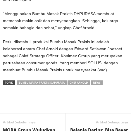
“Menggunakan Bumbu Masak Praktis DAPURASA membuat
memasak makin asik dan menyenangkan. Sehingga, keluarga
semakin bahagia dan sehat,” ungkap Chef Arnold.
Perlu diketahui, produksi Bumbu Masak Praktis ini adalah
kolaborasi antara Chef Arnold dengan Edward Setiawan Joesoef
sebagai Chief Strategy Officer Konimex Group yang merupakan
perusahaan consumer goods. Yang memberi SOLUSI dengan
membuat Bumbu Masak Praktis untuk masyarakat.(vad)
TOPIK
BUMBU MASAK PRAKTIS DAPURASA
CHEF ARNOLD
NEWS
Artikel Sebelumnya
Artikel Selanjutnya
MORA Group Wujudkan
Belanja Daring, Bisa Bayar