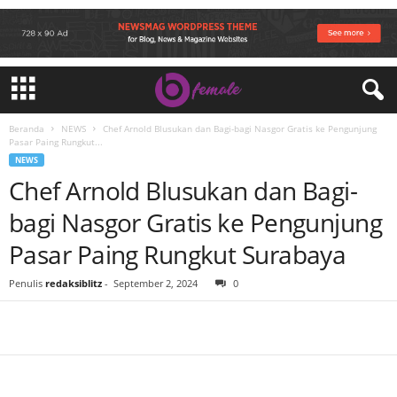
Beranda
NEWS
Chef Arnold Blusukan dan Bagi-bagi Nasgor Gratis ke Pengunjung
Pasar Paing Rungkut...
NEWS
Chef Arnold Blusukan dan Bagi-
bagi Nasgor Gratis ke Pengunjung
Pasar Paing Rungkut Surabaya
Penulis
redaksiblitz
-
September 2, 2024
0