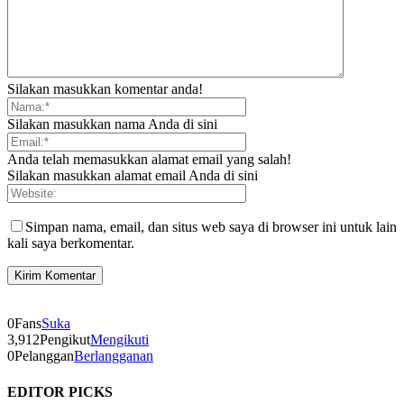
Silakan masukkan komentar anda!
Silakan masukkan nama Anda di sini
Anda telah memasukkan alamat email yang salah!
Silakan masukkan alamat email Anda di sini
Simpan nama, email, dan situs web saya di browser ini untuk lain
kali saya berkomentar.
0
Fans
Suka
3,912
Pengikut
Mengikuti
0
Pelanggan
Berlangganan
EDITOR PICKS