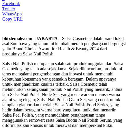
Facebook
Twitter
WhatsApp
Copy URL
blitzfemale.com | JAKARTA –
Salsa Cosmetic adalah brand lokal
asal Surabaya yang tahun ini kembali meraih penghargaan bergengsi
yaitu Brand Choice Award for Health & Beauty 2024 dari
produknya Salsa Nail Polish.
Salsa Nail Polish merupakan salah satu produk unggulan dari Salsa
Cosmetic yang telah ada sejak lama. Sejak diluncurkan, produk ini
terus mengalami pengembangan dan inovasi untuk memenuhi
kebutuhan konsumen yang semakin beragam. Dalam upayanya
untuk menghadirkan kualitas terbaik, Salsa Cosmetic telah
meluncurkan serangkaian produk Nail Polish yang menarik, antara
lain Salsa Nail Polish Nude Set, yang menawarkan nuansa warna
alami yang elegan; Salsa Nail Polish Glam Set, yang cocok untuk
tampilan glamor dan meriah; Salsa Nail Polish Food Series, yang
hadir dalam beragam warna baru yang lucu, unik, dan menarik;
Salsa Peel Polish, yang memudahkan penghapusan tanpa
menggunakan remover; serta Salsa Biotin Nail Polish Serum, yang
diformulasikan khusus untuk merawat dan memperkuat kuku.