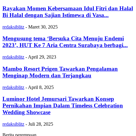
Rayakan Momen Kebersamaan Idul Fitri dan Halal
Bi Halal dengan Sajian Istimewa di Vasa...
redaksiblitz
-
Maret 30, 2025
Mengusung tema ‘Bersuka Cita Menuju Endemi
2023’, HUT Ke 7 Aria Centra Surabaya berbagi...
redaksiblitz
-
April 29, 2023
Mambo Resort Prigen Tawarkan Pengalaman
Menginap Modern dan Terjangkau
redaksiblitz
-
April 8, 2025
Luminor Hotel Jemursari Tawarkan Konsep
Pernikahan Impian Dalam Timeless Celebration
Wedding Showcase
redaksiblitz
-
Juli 28, 2025
Berita perempuan