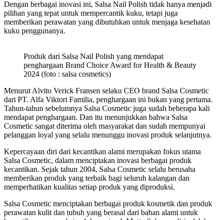
Dengan berbagai inovasi ini, Salsa Nail Polish tidak hanya menjadi
pilihan yang tepat untuk mempercantik kuku, tetapi juga
memberikan perawatan yang dibutuhkan untuk menjaga kesehatan
kuku penggunanya.
Produk dari Salsa Nail Polish yang mendapat
penghargaan Brand Choice Award for Health & Beauty
2024 (foto : salsa cosmetics)
Menurut Alvito Verick Fransen selaku CEO brand Salsa Cosmetic
dari PT. Alfa Viktori Familia, penghargaan ini bukan yang pertama.
Tahun-tahun sebelumnya Salsa Cosmetic juga sudah beberapa kali
mendapat penghargaan. Dan itu menunjukkan bahwa Salsa
Cosmetic sangat diterima oleh masyarakat dan sudah mempunyai
pelanggan loyal yang selalu menunggu inovasi produk selanjutnya.
Kepercayaan diri dari kecantikan alami merupakan fokus utama
Salsa Cosmetic, dalam menciptakan inovasi berbagai produk
kecantikan. Sejak tahun 2004, Salsa Cosmetic selalu berusaha
memberikan produk yang terbaik bagi seluruh kalangan dan
memperhatikan kualitas setiap produk yang diproduksi.
Salsa Cosmetic menciptakan berbagai produk kosmetik dan produk
perawatan kulit dan tubuh yang berasal dari bahan alami untuk