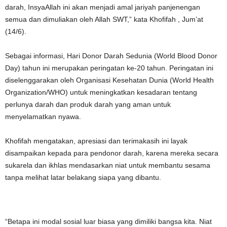
darah, InsyaAllah ini akan menjadi amal jariyah panjenengan
semua dan dimuliakan oleh Allah SWT,” kata Khofifah , Jum’at
(14/6).
Sebagai informasi, Hari Donor Darah Sedunia (World Blood Donor
Day) tahun ini merupakan peringatan ke-20 tahun. Peringatan ini
diselenggarakan oleh Organisasi Kesehatan Dunia (World Health
Organization/WHO) untuk meningkatkan kesadaran tentang
perlunya darah dan produk darah yang aman untuk
menyelamatkan nyawa.
Khofifah mengatakan, apresiasi dan terimakasih ini layak
disampaikan kepada para pendonor darah, karena mereka secara
sukarela dan ikhlas mendasarkan niat untuk membantu sesama
tanpa melihat latar belakang siapa yang dibantu.
“Betapa ini modal sosial luar biasa yang dimiliki bangsa kita. Niat