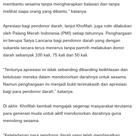
membantu sesama tanpa mengharapkan balasan dan tanpa
melihat siapa orang yang dibantu,” katanya.
Apresiasi bagi pendonor darah, lanjut Khofifah, juga rutin dilakukan
oleh Palang Merah Indonesia (PMI) setiap tahunnya. Penghargaan
ini berupa Satya Lancana bagi pendonor darah yang dengan
sukarela secara terus menerus tanpa pamrih melakukan donor
darah sebanyak 100 kali, 75 kali dan 50 kali.
“Tentunya apresiasi ini tidak sebanding dibanding keikhlasan dan
ketulusan mereka dalam mendonorkan darahnya untuk sesama.
Namun penghargaan ini menjadi bukti terimakasih dan apresiasi
bagi para pendonor darah,” katanya.
Di akhir, Khofifah kembali mengajak segenap masyarakat terutama
para generasi muda untuk aktif mendonorkan darahnya guna
menolong sesama.
“Keteladanan para pendonor darah yang telah mendapatkan