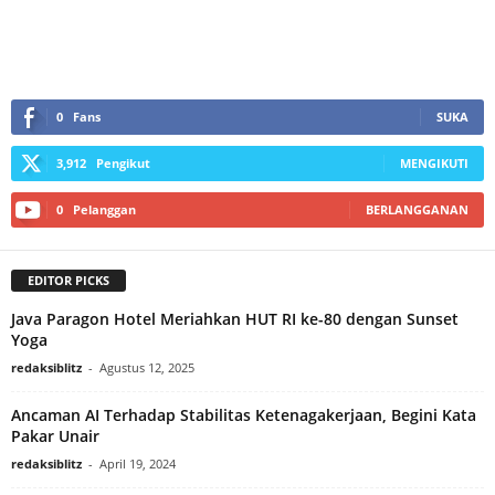
0
Fans
SUKA
3,912
Pengikut
MENGIKUTI
0
Pelanggan
BERLANGGANAN
EDITOR PICKS
Java Paragon Hotel Meriahkan HUT RI ke-80 dengan Sunset
Yoga
redaksiblitz
-
Agustus 12, 2025
Ancaman AI Terhadap Stabilitas Ketenagakerjaan, Begini Kata
Pakar Unair
redaksiblitz
-
April 19, 2024