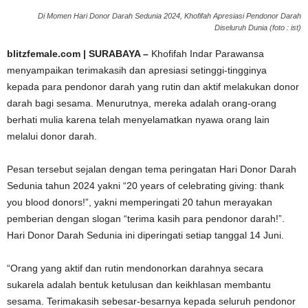
Di Momen Hari Donor Darah Sedunia 2024, Khofifah Apresiasi Pendonor Darah
Diseluruh Dunia (foto : ist)
blitzfemale.com | SURABAYA –
Khofifah Indar Parawansa
menyampaikan terimakasih dan apresiasi setinggi-tingginya
kepada para pendonor darah yang rutin dan aktif melakukan donor
darah bagi sesama. Menurutnya, mereka adalah orang-orang
berhati mulia karena telah menyelamatkan nyawa orang lain
melalui donor darah.
Pesan tersebut sejalan dengan tema peringatan Hari Donor Darah
Sedunia tahun 2024 yakni “20 years of celebrating giving: thank
you blood donors!”, yakni memperingati 20 tahun merayakan
pemberian dengan slogan “terima kasih para pendonor darah!”.
Hari Donor Darah Sedunia ini diperingati setiap tanggal 14 Juni.
“Orang yang aktif dan rutin mendonorkan darahnya secara
sukarela adalah bentuk ketulusan dan keikhlasan membantu
sesama. Terimakasih sebesar-besarnya kepada seluruh pendonor