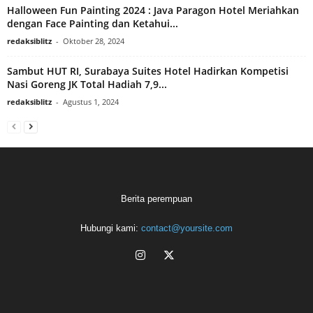
Halloween Fun Painting 2024 : Java Paragon Hotel Meriahkan
dengan Face Painting dan Ketahui...
redaksiblitz
-
Oktober 28, 2024
Sambut HUT RI, Surabaya Suites Hotel Hadirkan Kompetisi
Nasi Goreng JK Total Hadiah 7,9...
redaksiblitz
-
Agustus 1, 2024
Berita perempuan
Hubungi kami:
contact@yoursite.com