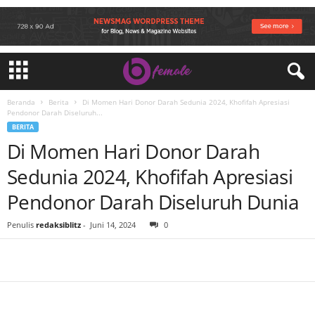
Beranda
Berita
Di Momen Hari Donor Darah Sedunia 2024, Khofifah Apresiasi
Pendonor Darah Diseluruh...
BERITA
Di Momen Hari Donor Darah
Sedunia 2024, Khofifah Apresiasi
Pendonor Darah Diseluruh Dunia
Penulis
redaksiblitz
-
Juni 14, 2024
0