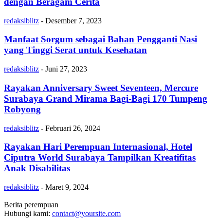
dengan Beragam Cerita
redaksiblitz
-
Desember 7, 2023
Manfaat Sorgum sebagai Bahan Pengganti Nasi
yang Tinggi Serat untuk Kesehatan
redaksiblitz
-
Juni 27, 2023
Rayakan Anniversary Sweet Seventeen, Mercure
Surabaya Grand Mirama Bagi-Bagi 170 Tumpeng
Robyong
redaksiblitz
-
Februari 26, 2024
Rayakan Hari Perempuan Internasional, Hotel
Ciputra World Surabaya Tampilkan Kreatifitas
Anak Disabilitas
redaksiblitz
-
Maret 9, 2024
Berita perempuan
Hubungi kami:
contact@yoursite.com