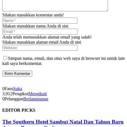
Silakan masukkan komentar anda!
Silakan masukkan nama Anda di sini
Anda telah memasukkan alamat email yang salah!
Silakan masukkan alamat email Anda di sini
Simpan nama, email, dan situs web saya di browser ini untuk lain
kali saya berkomentar.
0
Fans
Suka
3,912
Pengikut
Mengikuti
0
Pelanggan
Berlangganan
EDITOR PICKS
The Southern Hotel Sambut Natal Dan Tahun Baru