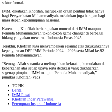
sektor formal.
IMM, dikatakan Khofifah, merupakan organ penting tidak hanya
bagi Persyarikatan Muhammadiyah, melainkan juga harapan bagi
masa depan kepemimpinan nasional.
Karena itu, Khofifah berharap akan muncul dari IMM maupun
Pemuda Muhammadiyah tokoh-tokoh game changer di berbagai
bidang yang akan mewarnai Indonesia Emas 2045.
Terakhir, Khofifah juga menyampaikan selamat atas dikukuhkannya
kepengurusan DPP IMM Periode 2024 – 2026 serta Milad ke-92
Pemuda Muhammadiyah.
“Semoga Allah senantiasa melimpahkan kekuatan, kemudahan dan
keberkahan atas setiap upaya serta dedikasi yang diikhtiarkan
segenap pimpinan IMM maupun Pemuda Muhammadiyah,”
pungkas Khofifah.(vad)
TOPIK
Berita
IMM Pusat
Khofifah Indar Parawansa
Perempuan Inspiratif Indonesia