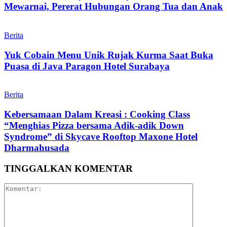
Mewarnai, Pererat Hubungan Orang Tua dan Anak
Berita
Yuk Cobain Menu Unik Rujak Kurma Saat Buka
Puasa di Java Paragon Hotel Surabaya
Berita
Kebersamaan Dalam Kreasi : Cooking Class
“Menghias Pizza bersama Adik-adik Down
Syndrome” di Skycave Rooftop Maxone Hotel
Dharmahusada
TINGGALKAN KOMENTAR