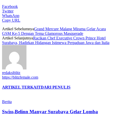
Facebook
Twitter
WhatsApp
Copy URL
Artikel Sebelumnya
Grand Mercure Malang Mirama Gelar Acara
GSM Ke-5 Dengan Tema Glamorous Masquerade
Artikel Selanjutnya
Racikan Chef Executive Crown Prince Hotel
Surabaya, Hadirkan Hidangan Istimewa Perpaduan Jawa dan Italia
redaksiblitz
https://blitzfemale.com
ARTIKEL TERKAIT
DARI PENULIS
Berita
Swiss-Belinn Manyar Surabaya Gelar Lomba