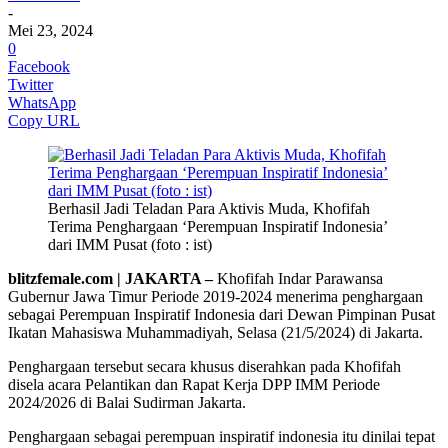
-
Mei 23, 2024
0
Facebook
Twitter
WhatsApp
Copy URL
Berhasil Jadi Teladan Para Aktivis Muda, Khofifah
Terima Penghargaan ‘Perempuan Inspiratif Indonesia’
dari IMM Pusat (foto : ist)
blitzfemale.com | JAKARTA –
Khofifah Indar Parawansa
Gubernur Jawa Timur Periode 2019-2024 menerima penghargaan
sebagai Perempuan Inspiratif Indonesia dari Dewan Pimpinan Pusat
Ikatan Mahasiswa Muhammadiyah, Selasa (21/5/2024) di Jakarta.
Penghargaan tersebut secara khusus diserahkan pada Khofifah
disela acara Pelantikan dan Rapat Kerja DPP IMM Periode
2024/2026 di Balai Sudirman Jakarta.
Penghargaan sebagai perempuan inspiratif indonesia itu dinilai tepat