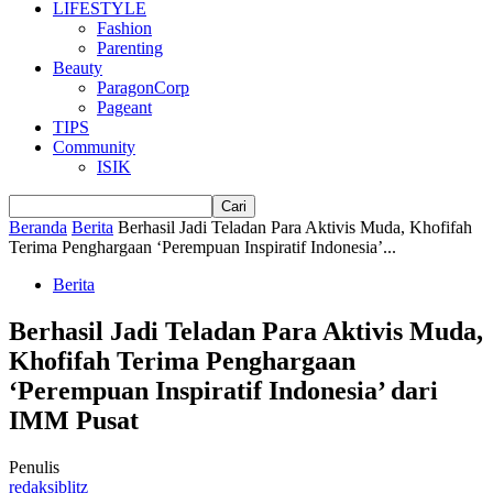
LIFESTYLE
Fashion
Parenting
Beauty
ParagonCorp
Pageant
TIPS
Community
ISIK
Beranda
Berita
Berhasil Jadi Teladan Para Aktivis Muda, Khofifah
Terima Penghargaan ‘Perempuan Inspiratif Indonesia’...
Berita
Berhasil Jadi Teladan Para Aktivis Muda,
Khofifah Terima Penghargaan
‘Perempuan Inspiratif Indonesia’ dari
IMM Pusat
Penulis
redaksiblitz