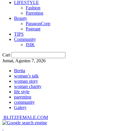
LIFESTYLE
Fashion
Parenting
Beauty
ParagonCorp
Pageant
TIPS
Community
ISIK
Cari
Jumat, Agustus 7, 2026
Berita
woman’s talk
woman story
woman charity
life style
parenting
community
Galery
BLITZFEMALE.COM