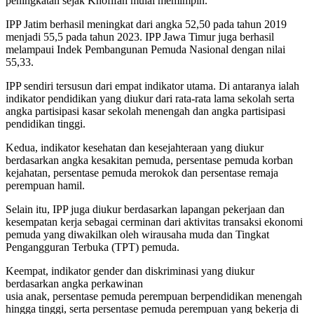
peningkatan sejak Khofifah mulai memimpin.
IPP Jatim berhasil meningkat dari angka 52,50 pada tahun 2019
menjadi 55,5 pada tahun 2023. IPP Jawa Timur juga berhasil
melampaui Indek Pembangunan Pemuda Nasional dengan nilai
55,33.
IPP sendiri tersusun dari empat indikator utama. Di antaranya ialah
indikator pendidikan yang diukur dari rata-rata lama sekolah serta
angka partisipasi kasar sekolah menengah dan angka partisipasi
pendidikan tinggi.
Kedua, indikator kesehatan dan kesejahteraan yang diukur
berdasarkan angka kesakitan pemuda, persentase pemuda korban
kejahatan, persentase pemuda merokok dan persentase remaja
perempuan hamil.
Selain itu, IPP juga diukur berdasarkan lapangan pekerjaan dan
kesempatan kerja sebagai cerminan dari aktivitas transaksi ekonomi
pemuda yang diwakilkan oleh wirausaha muda dan Tingkat
Pengangguran Terbuka (TPT) pemuda.
Keempat, indikator gender dan diskriminasi yang diukur
berdasarkan angka perkawinan
usia anak, persentase pemuda perempuan berpendidikan menengah
hingga tinggi, serta persentase pemuda perempuan yang bekerja di