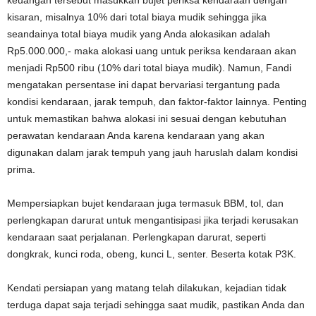
kisaran, misalnya 10% dari total biaya mudik sehingga jika
seandainya total biaya mudik yang Anda alokasikan adalah
Rp5.000.000,- maka alokasi uang untuk periksa kendaraan akan
menjadi Rp500 ribu (10% dari total biaya mudik). Namun, Fandi
mengatakan persentase ini dapat bervariasi tergantung pada
kondisi kendaraan, jarak tempuh, dan faktor-faktor lainnya. Penting
untuk memastikan bahwa alokasi ini sesuai dengan kebutuhan
perawatan kendaraan Anda karena kendaraan yang akan
digunakan dalam jarak tempuh yang jauh haruslah dalam kondisi
prima.
Mempersiapkan bujet kendaraan juga termasuk BBM, tol, dan
perlengkapan darurat untuk mengantisipasi jika terjadi kerusakan
kendaraan saat perjalanan. Perlengkapan darurat, seperti
dongkrak, kunci roda, obeng, kunci L, senter. Beserta kotak P3K.
Kendati persiapan yang matang telah dilakukan, kejadian tidak
terduga dapat saja terjadi sehingga saat mudik, pastikan Anda dan