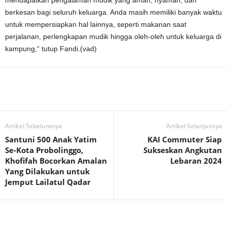
berkesan bagi seluruh keluarga. Anda masih memiliki banyak waktu
untuk mempersiapkan hal lainnya, seperti makanan saat
perjalanan, perlengkapan mudik hingga oleh-oleh untuk keluarga di
kampung,“ tutup Fandi.(vad)
Artikel Sebelumnya
Artikel Selanjutnya
Santuni 500 Anak Yatim
KAI Commuter Siap
Se-Kota Probolinggo,
Sukseskan Angkutan
Khofifah Bocorkan Amalan
Lebaran 2024
Yang Dilakukan untuk
Jemput Lailatul Qadar