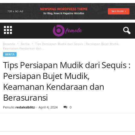
Beranda
Berita
Tips Persiapan Mudik dari Sequis : Persiapan Bujet Mudik,
Keamanan Kendaraan dan...
BERITA
Tips Persiapan Mudik dari Sequis :
Persiapan Bujet Mudik,
Keamanan Kendaraan dan
Berasuransi
Penulis
redaksiblitz
-
April 4, 2024
0