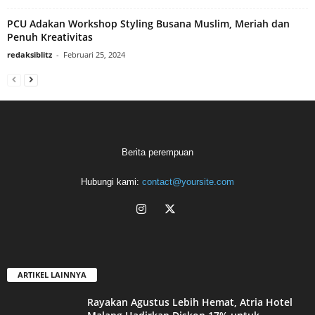
PCU Adakan Workshop Styling Busana Muslim, Meriah dan
Penuh Kreativitas
redaksiblitz
-
Februari 25, 2024
Berita perempuan
Hubungi kami:
contact@yoursite.com
ARTIKEL LAINNYA
Rayakan Agustus Lebih Hemat, Atria Hotel