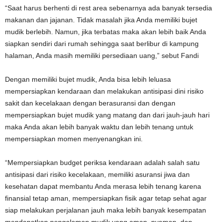
“Saat harus berhenti di rest area sebenarnya ada banyak tersedia
makanan dan jajanan. Tidak masalah jika Anda memiliki bujet
mudik berlebih. Namun, jika terbatas maka akan lebih baik Anda
siapkan sendiri dari rumah sehingga saat berlibur di kampung
halaman, Anda masih memiliki persediaan uang,” sebut Fandi
Dengan memiliki bujet mudik, Anda bisa lebih leluasa
mempersiapkan kendaraan dan melakukan antisipasi dini risiko
sakit dan kecelakaan dengan berasuransi dan dengan
mempersiapkan bujet mudik yang matang dan dari jauh-jauh hari
maka Anda akan lebih banyak waktu dan lebih tenang untuk
mempersiapkan momen menyenangkan ini.
“Mempersiapkan budget periksa kendaraan adalah salah satu
antisipasi dari risiko kecelakaan, memiliki asuransi jiwa dan
kesehatan dapat membantu Anda merasa lebih tenang karena
finansial tetap aman, mempersiapkan fisik agar tetap sehat agar
siap melakukan perjalanan jauh maka lebih banyak kesempatan
mendapatkan pengalaman mudik yang aman, nyaman, dan