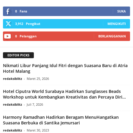
0
Fans
SUKA
3,912
Pengikut
MENGIKUTI
0
Pelanggan
BERLANGGANAN
EDITOR PICKS
Nikmati Libur Panjang Idul Fitri dengan Suasana Baru di Atria
Hotel Malang
redaksiblitz
-
Maret 25, 2026
Hotel Ciputra World Surabaya Hadirkan Sunglasses Beads
Workshop untuk Kembangkan Kreativitas dan Percaya Diri...
redaksiblitz
-
Juli 7, 2026
Harmony Ramadhan Hadirkan Beragam MenuHangatkan
Suasana Berbuka di Santika Jemursari
redaksiblitz
-
Maret 30, 2023