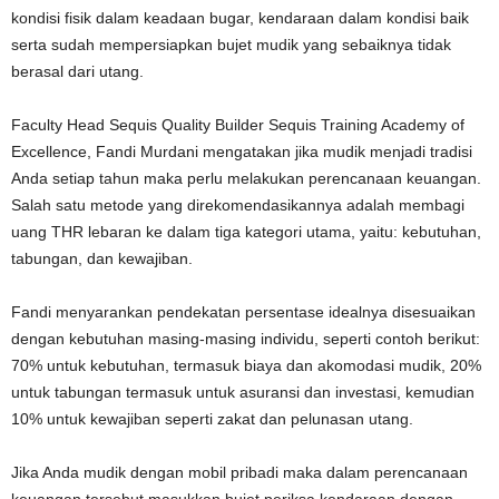
kondisi fisik dalam keadaan bugar, kendaraan dalam kondisi baik
serta sudah mempersiapkan bujet mudik yang sebaiknya tidak
berasal dari utang.
Faculty Head Sequis Quality Builder Sequis Training Academy of
Excellence, Fandi Murdani mengatakan jika mudik menjadi tradisi
Anda setiap tahun maka perlu melakukan perencanaan keuangan.
Salah satu metode yang direkomendasikannya adalah membagi
uang THR lebaran ke dalam tiga kategori utama, yaitu: kebutuhan,
tabungan, dan kewajiban.
Fandi menyarankan pendekatan persentase idealnya disesuaikan
dengan kebutuhan masing-masing individu, seperti contoh berikut:
70% untuk kebutuhan, termasuk biaya dan akomodasi mudik, 20%
untuk tabungan termasuk untuk asuransi dan investasi, kemudian
10% untuk kewajiban seperti zakat dan pelunasan utang.
Jika Anda mudik dengan mobil pribadi maka dalam perencanaan
keuangan tersebut masukkan bujet periksa kendaraan dengan