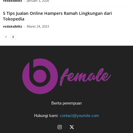
redaksiblitz
-
Januari 3, 2026
5 Tips Jualan Online Hampers Ramah Lingkungan dari
Tokopedia
redaksiblitz
-
Maret 24, 2023
Berita perempuan
Hubungi kami:
contact@yoursite.com