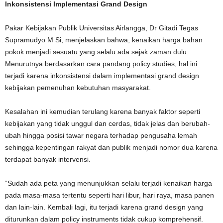
Inkonsistensi Implementasi Grand Design
Pakar Kebijakan Publik Universitas Airlangga, Dr Gitadi Tegas
Supramudyo M Si, menjelaskan bahwa, kenaikan harga bahan
pokok menjadi sesuatu yang selalu ada sejak zaman dulu.
Menurutnya berdasarkan cara pandang policy studies, hal ini
terjadi karena inkonsistensi dalam implementasi grand design
kebijakan pemenuhan kebutuhan masyarakat.
Kesalahan ini kemudian terulang karena banyak faktor seperti
kebijakan yang tidak unggul dan cerdas, tidak jelas dan berubah-
ubah hingga posisi tawar negara terhadap pengusaha lemah
sehingga kepentingan rakyat dan publik menjadi nomor dua karena
terdapat banyak intervensi.
“Sudah ada peta yang menunjukkan selalu terjadi kenaikan harga
pada masa-masa tertentu seperti hari libur, hari raya, masa panen
dan lain-lain. Kembali lagi, itu terjadi karena grand design yang
diturunkan dalam policy instruments tidak cukup komprehensif.