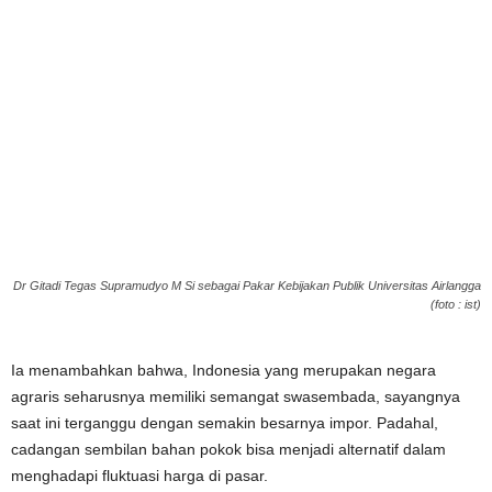
Dr Gitadi Tegas Supramudyo M Si sebagai Pakar Kebijakan Publik Universitas Airlangga
(foto : ist)
Ia menambahkan bahwa, Indonesia yang merupakan negara
agraris seharusnya memiliki semangat swasembada, sayangnya
saat ini terganggu dengan semakin besarnya impor. Padahal,
cadangan sembilan bahan pokok bisa menjadi alternatif dalam
menghadapi fluktuasi harga di pasar.