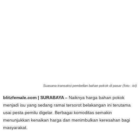
Suasana transaksi pembelian bahan pokok di pasar (foto : ist)
blitzfemale.com | SURABAYA –
Naiknya harga bahan pokok
menjadi isu yang sedang ramai tersorot belakangan ini terutama
usai pesta pemilu digelar. Berbagai komoditas semakin
menunjukkan kenaikan harga dan menimbulkan keresahan bagi
masyarakat.