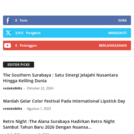
0
Fans
SUKA
3,912
Pengikut
MENGIKUTI
0
Pelanggan
BERLANGGANAN
EDITOR PICKS
The Southern Surabaya : Satu Sinergi Jelajahi Nusantara
Hingga Keliling Dunia
redaksiblitz
-
Oktober 22, 2024
Wardah Gelar Color Festival Pada International Lipstick Day
redaksiblitz
-
Agustus 1, 2023
Retro Night :The Alana Surabaya Hadirkan Retro Night
Sambut Tahun Baru 2026 Dengan Nuansa...