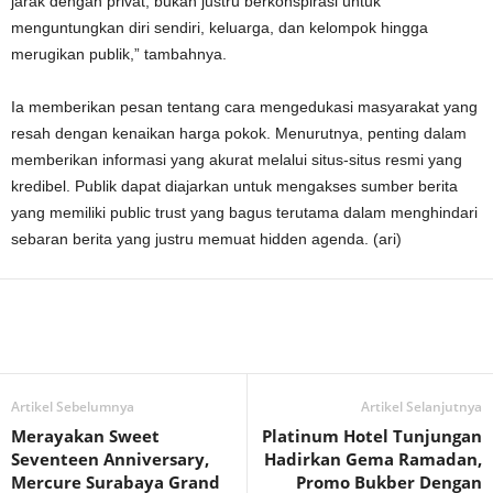
jarak dengan privat, bukan justru berkonspirasi untuk
menguntungkan diri sendiri, keluarga, dan kelompok hingga
merugikan publik,” tambahnya.
Ia memberikan pesan tentang cara mengedukasi masyarakat yang
resah dengan kenaikan harga pokok. Menurutnya, penting dalam
memberikan informasi yang akurat melalui situs-situs resmi yang
kredibel. Publik dapat diajarkan untuk mengakses sumber berita
yang memiliki public trust yang bagus terutama dalam menghindari
sebaran berita yang justru memuat hidden agenda. (ari)
Artikel Sebelumnya
Artikel Selanjutnya
Merayakan Sweet
Platinum Hotel Tunjungan
Seventeen Anniversary,
Hadirkan Gema Ramadan,
Mercure Surabaya Grand
Promo Bukber Dengan