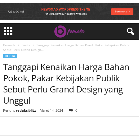
Beranda
Berita
Tanggapi Kenaikan Harga Bahan Pokok, Pakar Kebijakan Publik
Sebut Perlu Grand Design...
BERITA
Tanggapi Kenaikan Harga Bahan
Pokok, Pakar Kebijakan Publik
Sebut Perlu Grand Design yang
Unggul
Penulis
redaksiblitz
-
Maret 14, 2024
0