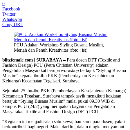
0
Facebook
Twitter
WhatsApp
Copy URL
PCU Adakan Workshop Styling Busana Muslim,
Meriah dan Penuh Kreativitas (foto : ist)
blitzfemale.com | SURABAYA –
Para dosen DFT (Textile and
Fashion Design) PCU (Petra Christian University) adakan
Pengabdian Masyarakat berupa
workshop
bertajuk “Styling Busana
Muslim” kepada ibu-ibu PKK (Pemberdayaan Kesejahteraan
Keluarga) Kecamatan Tegalsari, Surabaya.
Sejumlah 25 ibu-ibu PKK (Pemberdayaan Kesejahteraan Keluarga)
Kecamatan Tegalsari, Surabaya tampak asyik mengikuti kegiatan
bertajuk “Styling Busana Muslim” mulai pukul 09.30 WIB di
kampus PCU (24/2) yang merupakan bagian dari Pengabdian
Masyarakat Textile and Fashion Design (DFT) PCU.
“Kegiatan ini menjadi salah satu kewajiban kami para dosen, yakni
berkontribusi bagi negeri. Maka dari itu, dalam rangka menyambut