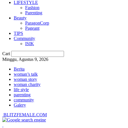
LIFESTYLE
Fashion
Parenting
Beauty
ParagonCorp
Pageant
TIPS
Community
ISIK
Cari
Minggu, Agustus 9, 2026
Berita
woman’s talk
woman story
woman charity
life style
parenting
community
Galery
BLITZFEMALE.COM