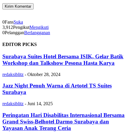
0
Fans
Suka
3,912
Pengikut
Mengikuti
0
Pelanggan
Berlangganan
EDITOR PICKS
Surabaya Suites Hotel Bersama ISIK, Gelar Batik
Workshop dan Talkshow Pesona Hasta Karya
redaksiblitz
-
Oktober 28, 2024
Jazz Night Penuh Warna di Artotel TS Suites
Surabaya
redaksiblitz
-
Juni 14, 2025
Peringatan Hari Disabilitas Internasional Bersama
Grand Swiss-Belhotel Darmo Surabaya dan
Yayasan Anak Terang Ceria