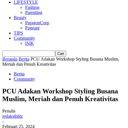
LIFESTYLE
Fashion
Parenting
Beauty
ParagonCorp
Pageant
TIPS
Community
ISIK
Beranda
Berita
PCU Adakan Workshop Styling Busana Muslim,
Meriah dan Penuh Kreativitas
Berita
Community
PCU Adakan Workshop Styling Busana
Muslim, Meriah dan Penuh Kreativitas
Penulis
redaksiblitz
-
Februari 25, 2024