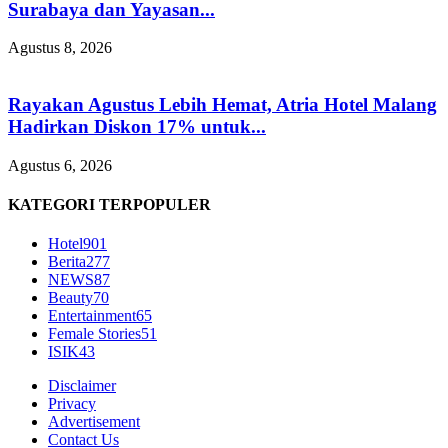
Surabaya dan Yayasan...
Agustus 8, 2026
Rayakan Agustus Lebih Hemat, Atria Hotel Malang
Hadirkan Diskon 17% untuk...
Agustus 6, 2026
KATEGORI TERPOPULER
Hotel
901
Berita
277
NEWS
87
Beauty
70
Entertainment
65
Female Stories
51
ISIK
43
Disclaimer
Privacy
Advertisement
Contact Us