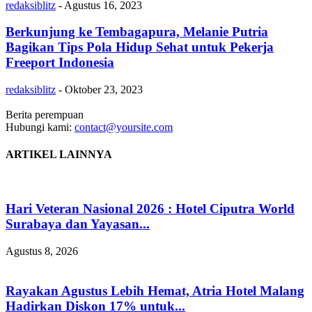
redaksiblitz
-
Agustus 16, 2023
Berkunjung ke Tembagapura, Melanie Putria
Bagikan Tips Pola Hidup Sehat untuk Pekerja
Freeport Indonesia
redaksiblitz
-
Oktober 23, 2023
Berita perempuan
Hubungi kami:
contact@yoursite.com
ARTIKEL LAINNYA
Hari Veteran Nasional 2026 : Hotel Ciputra World
Surabaya dan Yayasan...
Agustus 8, 2026
Rayakan Agustus Lebih Hemat, Atria Hotel Malang
Hadirkan Diskon 17% untuk...