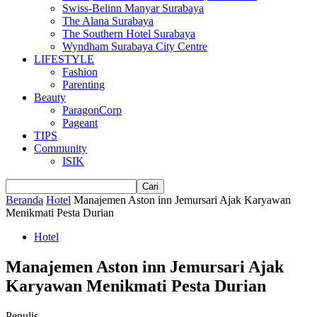
Swiss-Belinn Manyar Surabaya
The Alana Surabaya
The Southern Hotel Surabaya
Wyndham Surabaya City Centre
LIFESTYLE
Fashion
Parenting
Beauty
ParagonCorp
Pageant
TIPS
Community
ISIK
Beranda
Hotel
Manajemen Aston inn Jemursari Ajak Karyawan
Menikmati Pesta Durian
Hotel
Manajemen Aston inn Jemursari Ajak
Karyawan Menikmati Pesta Durian
Penulis