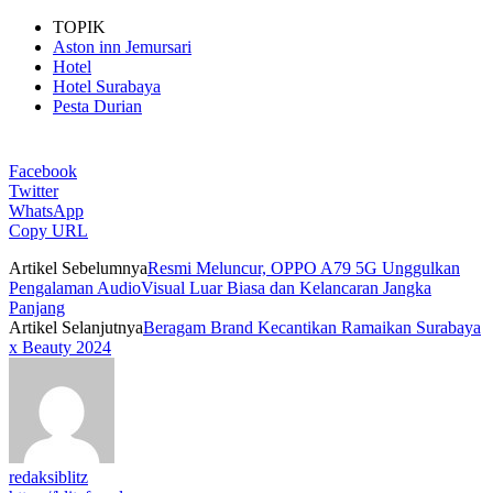
TOPIK
Aston inn Jemursari
Hotel
Hotel Surabaya
Pesta Durian
Facebook
Twitter
WhatsApp
Copy URL
Artikel Sebelumnya
Resmi Meluncur, OPPO A79 5G Unggulkan
Pengalaman AudioVisual Luar Biasa dan Kelancaran Jangka
Panjang
Artikel Selanjutnya
Beragam Brand Kecantikan Ramaikan Surabaya
x Beauty 2024
redaksiblitz