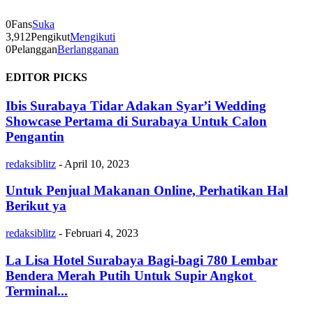
0
Fans
Suka
3,912
Pengikut
Mengikuti
0
Pelanggan
Berlangganan
EDITOR PICKS
Ibis Surabaya Tidar Adakan Syar’i Wedding
Showcase Pertama di Surabaya Untuk Calon
Pengantin
redaksiblitz
-
April 10, 2023
Untuk Penjual Makanan Online, Perhatikan Hal
Berikut ya
redaksiblitz
-
Februari 4, 2023
La Lisa Hotel Surabaya Bagi-bagi 780 Lembar
Bendera Merah Putih Untuk Supir Angkot
Terminal...