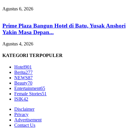
Agustus 6, 2026
Prime Plaza Bangun Hotel di Batu, Yusak Anshori
Yakin Masa Depan...
Agustus 4, 2026
KATEGORI TERPOPULER
Hotel
901
Berita
277
NEWS
87
Beauty
70
Entertainment
65
Female Stories
51
ISIK
42
Disclaimer
Privacy
Advertisement
Contact Us