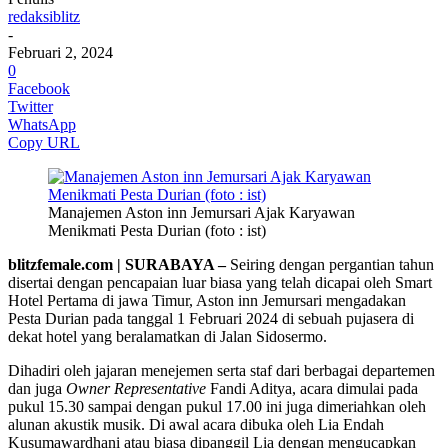
redaksiblitz
-
Februari 2, 2024
0
Facebook
Twitter
WhatsApp
Copy URL
Manajemen Aston inn Jemursari Ajak Karyawan
Menikmati Pesta Durian (foto : ist)
blitzfemale.com | SURABAYA –
Seiring dengan pergantian tahun
disertai dengan pencapaian luar biasa yang telah dicapai oleh Smart
Hotel Pertama di jawa Timur, Aston inn Jemursari mengadakan
Pesta Durian pada tanggal 1 Februari 2024 di sebuah pujasera di
dekat hotel yang beralamatkan di Jalan Sidosermo.
Dihadiri oleh jajaran menejemen serta staf dari berbagai departemen
dan juga
Owner Representative
Fandi Aditya, acara dimulai pada
pukul 15.30 sampai dengan pukul 17.00 ini juga dimeriahkan oleh
alunan akustik musik. Di awal acara dibuka oleh Lia Endah
Kusumawardhani atau biasa dipanggil Lia dengan mengucapkan