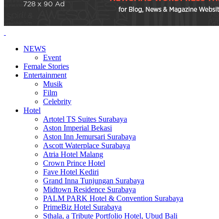
NEWS
Event
Female Stories
Entertainment
Musik
Film
Celebrity
Hotel
Artotel TS Suites Surabaya
Aston Imperial Bekasi
Aston Inn Jemursari Surabaya
Ascott Waterplace Surabaya
Atria Hotel Malang
Crown Prince Hotel
Fave Hotel Kediri
Grand Inna Tunjungan Surabaya
Midtown Residence Surabaya
PALM PARK Hotel & Convention Surabaya
PrimeBiz Hotel Surabaya
Sthala, a Tribute Portfolio Hotel, Ubud Bali