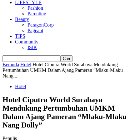
LIFESTYLE
Fashion
Parenting
Beauty
ParagonCorp
Pageant
TIPS
Community
ISIK
Beranda
Hotel
Hotel Ciputra World Surabaya Mendukung
Pertumbuhan UMKM Dalam Ajang Pameran “Mlaku-Mlaku
Nang...
Hotel
Hotel Ciputra World Surabaya
Mendukung Pertumbuhan UMKM
Dalam Ajang Pameran “Mlaku-Mlaku
Nang Dolly”
Penulis