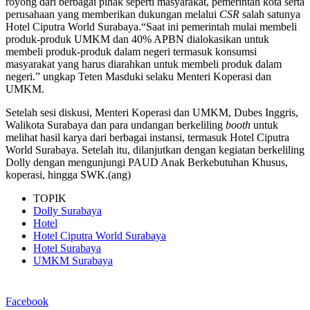
royong dari berbagai pihak seperti masyarakat, pemerintah kota serta
perusahaan yang memberikan dukungan melalui
CSR
salah satunya
Hotel Ciputra World Surabaya.“Saat ini pemerintah mulai membeli
produk-produk UMKM dan 40% APBN dialokasikan untuk
membeli produk-produk dalam negeri termasuk konsumsi
masyarakat yang harus diarahkan untuk membeli produk dalam
negeri.” ungkap Teten Masduki selaku Menteri Koperasi dan
UMKM.
Setelah sesi diskusi, Menteri Koperasi dan UMKM, Dubes Inggris,
Walikota Surabaya dan para undangan berkeliling
booth
untuk
melihat hasil karya dari berbagai instansi, termasuk Hotel Ciputra
World Surabaya. Setelah itu, dilanjutkan dengan kegiatan berkeliling
Dolly dengan mengunjungi PAUD Anak Berkebutuhan Khusus,
koperasi, hingga SWK.(ang)
TOPIK
Dolly Surabaya
Hotel
Hotel Ciputra World Surabaya
Hotel Surabaya
UMKM Surabaya
Facebook