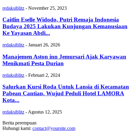
redaksiblitz
-
November 25, 2023
Caitlin Eselle Widodo, Putri Remaja Indonesia
Budaya 2025 Lakukan Kunjungan Kemanusiaan
Ke Yayasan Abdi...
redaksiblitz
-
Januari 26, 2026
Manajemen Aston inn Jemursari Ajak Karyawan
Menikmati Pesta Durian
redaksiblitz
-
Februari 2, 2024
Salurkan Kursi Roda Untuk Lansia di Kecamatan
Pabean Cantian, Wujud Peduli Hotel LAMORA
Kota...
redaksiblitz
-
Agustus 12, 2025
Berita perempuan
Hubungi kami:
contact@yoursite.com