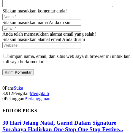
Silakan masukkan komentar anda!
Silakan masukkan nama Anda di sini
Anda telah memasukkan alamat email yang salah!
Silakan masukkan alamat email Anda di sini
Simpan nama, email, dan situs web saya di browser ini untuk lain
kali saya berkomentar.
0
Fans
Suka
3,912
Pengikut
Mengikuti
0
Pelanggan
Berlangganan
EDITOR PICKS
30 Hari Jelang Natal, Garnd Dafam Signature
Surabaya Hadirkan One Stop One Stop Festive...