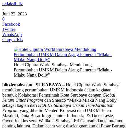
redaksiblitz
-
Juni 22, 2023
0
Facebook
Twitter
WhatsApp
Copy URL
Hotel Ciputra World Surabaya Mendukung
Pertumbuhan UMKM Dalam Ajang Pameran “Mlaku-
Mlaku Nang Dolly"
blitzfemale.com | SURABAYA –
Hotel Ciputra World Surabaya
mendukung pertumbuhan UMKM Indonesia dalam kegiatan
bertajuk Kolaborasi Pemerintah Kota Surabaya dengan
Global
Future Cities
Program
dan Smesco “Mlaku-Mlaku Nang Dolly”
sebagai bagian dari
DOLLY Surabaya Urban Transformation
Program
yang dihadiri Menteri Koperasi dan UMKM Teten
Masduki, Duta Besar Inggris untuk Indonesia & Timor Leste,
Owen Jenkins serta Walikota Surabaya Eri Cahyadi dan tamu-tamu
penting lainnya. Dalam acara yang diselenggarakan di Pasar Burung