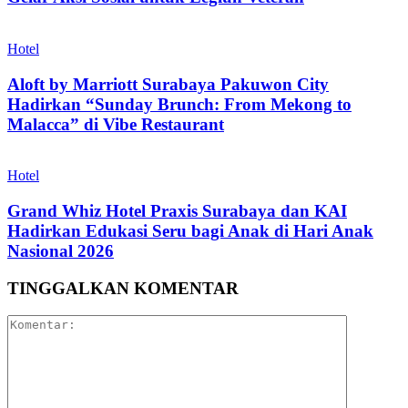
Hotel
Aloft by Marriott Surabaya Pakuwon City
Hadirkan “Sunday Brunch: From Mekong to
Malacca” di Vibe Restaurant
Hotel
Grand Whiz Hotel Praxis Surabaya dan KAI
Hadirkan Edukasi Seru bagi Anak di Hari Anak
Nasional 2026
TINGGALKAN KOMENTAR