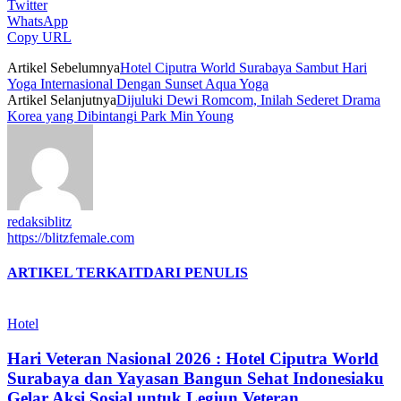
Twitter
WhatsApp
Copy URL
Artikel Sebelumnya
Hotel Ciputra World Surabaya Sambut Hari
Yoga Internasional Dengan Sunset Aqua Yoga
Artikel Selanjutnya
Dijuluki Dewi Romcom, Inilah Sederet Drama
Korea yang Dibintangi Park Min Young
redaksiblitz
https://blitzfemale.com
ARTIKEL TERKAIT
DARI PENULIS
Hotel
Hari Veteran Nasional 2026 : Hotel Ciputra World
Surabaya dan Yayasan Bangun Sehat Indonesiaku
Gelar Aksi Sosial untuk Legiun Veteran