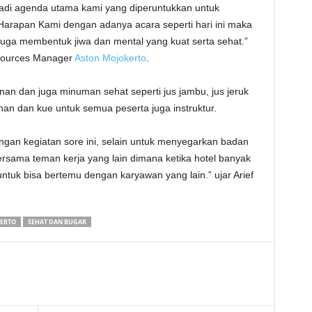
njadi agenda utama kami yang diperuntukkan untuk
arapan Kami dengan adanya acara seperti hari ini maka
juga membentuk jiwa dan mental yang kuat serta sehat.”
esources Manager
Aston Mojokerto
.
nan dan juga minuman sehat seperti jus jambu, jus jeruk
n dan kue untuk semua peserta juga instruktur.
gan kegiatan sore ini, selain untuk menyegarkan badan
bersama teman kerja yang lain dimana ketika hotel banyak
untuk bisa bertemu dengan karyawan yang lain.” ujar Arief
ERTO
SEHAT DAN BUGAR