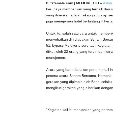
blitzfemale.com | MOJOKERTO –
Aston
berupaya memberikan yang terbaik dari 
yang diberikan adalah sikap yang siap se
juga menejemen hotel berbintang 4 Perta
Untuk itu, salah satu cara untuk memberi
menyehatkan diri diadakan Senam Bersama 
51, bypass Mojokerto sore tadi. Kegiatan
diikuti oleh 22 orang yang terdiri dari ka
menejemen.
Acara yang baru diadakan pertama kali i
peserta acara Senam Bersama, Nampak ra
gerakan yang dipimpin oleh Badai selaku
mengikuti gerakan yang diberikan dengan
“Kegiatan kali ini merupakan yang perta