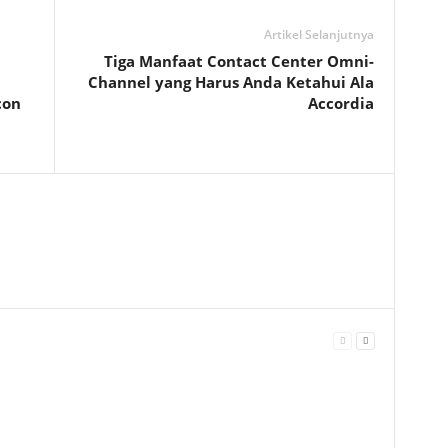
Artikel Selanjutnya
Tiga Manfaat Contact Center Omni-
Channel yang Harus Anda Ketahui Ala
con
Accordia