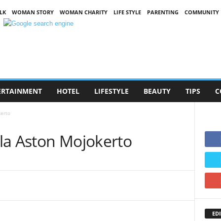
LK
WOMAN STORY
WOMAN CHARITY
LIFE STYLE
PARENTING
COMMUNITY
ERTAINMENT
HOTEL
LIFESTYLE
BEAUTY
TIPS
C
kerto
la Aston Mojokerto
EDI