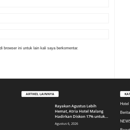
 browser ini untuk lain kali saya berkomentar.
ARTIKEL LAINNYA
KA
Hotel
Rayakan Agustus Lebih
Hemat, Atria Hotel Malang
Berita
Hadirkan Diskon 17% untuk...
NEW
Agustus 6, 2026
Beaut